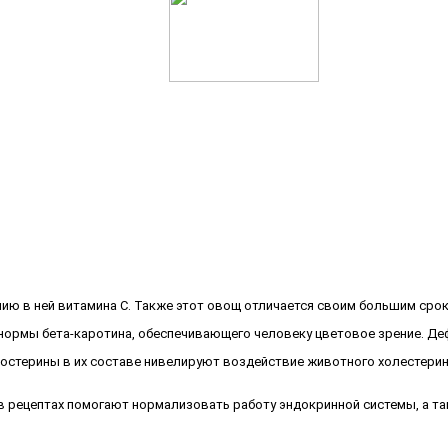
 в ней витамина C. Также этот овощ отличается своим большим сроко
 нормы бета-каротина, обеспечивающего человеку цветовое зрение. Де
терины в их составе нивелируют воздействие животного холестерина,
 рецептах помогают нормализовать работу эндокринной системы, а так