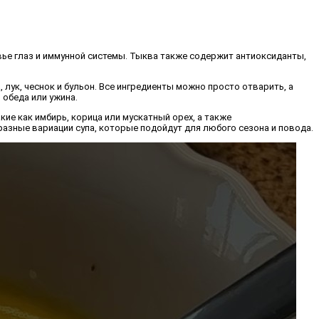
ье глаз и иммунной системы. Тыква также содержит антиоксиданты,
 лук, чеснок и бульон. Все ингредиенты можно просто отварить, а
 обеда или ужина.
ие как имбирь, корица или мускатный орех, а также
азные вариации супа, которые подойдут для любого сезона и повода.