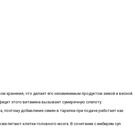
м хранения, что делает его незаменимым продуктом зимой и весной.
фицит этого витамина вызывает сумеречную слепоту.
 поэтому добавление семян в тарелки при подаче работает как
же питают клетки головного мозга. В сочетании с имбирем суп