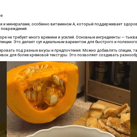
е:
ми и минералами, особенно витамином А, который поддерживает здоров
т повреждений.
юре не требует много времени и усилий. Основные ингредиенты — тыква,
енции. Это делает суп идеальным вариантом для быстрого и полезного
ровать под разные вкусы и предпочтения. Можно добавлять специи, так
вок для более кремовой текстуры. Это позволяет создавать разнообр