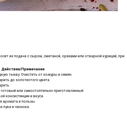
ит их подача с сыром, сметаной, орехами или отварной курицей, при
Действие/Примечание
кую тыкву. Очистить от кожуры и семян.
арить до золотистого цвета.
арить.
готовый или самостоятельно приготовленный.
й консистенции и вкуса.
я аромата и пользы.
 лука и чеснока.