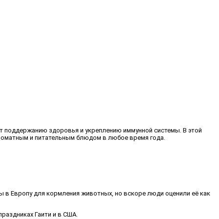
ет поддержанию здоровья и укреплению иммунной системы. В этой
ароматным и питательным блюдом в любое время года.
 в Европу для кормления животных, но вскоре люди оценили её как
раздниках Гаити и в США.