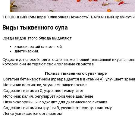
ТЫКВЕННЫЙ Суп-Пюре "Сливочная Нежность". БАРХАТНЫЙ Крем-суп и
Виды тыквенного супа
Среди видов этого блюда выделяют:
классический сливочный,
диетический.
Существует способ приготовления, меняющий тыквенный вкус на прян
которой они не теряют свои полезные свойства.
Польза тыквенного супа-пюре
Богатый бета-каротином (превращается в витамин А), улучшает зрени
Источник клетчатки, улучшает пищеварение
Содержит витамин С, укрепляет иммунитет
Источник калия, регулирует кровяное давление
Низкокалорийный, подходит для диетического питания
Содержит витамины группы В, улучшает нервную систему
Легко усваивается организмом