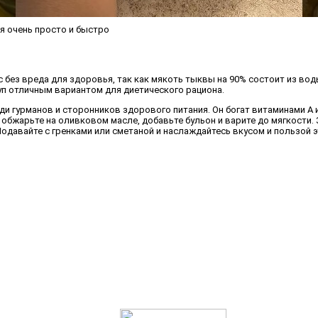
я очень просто и быстро
 без вреда для здоровья, так как мякоть тыквы на 90% состоит из воды
п отличным вариантом для диетического рациона.
и гурманов и сторонников здорового питания. Он богат витаминами А и
, обжарьте на оливковом масле, добавьте бульон и варите до мягкости
Подавайте с гренками или сметаной и наслаждайтесь вкусом и пользой 