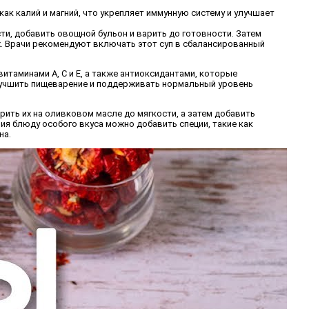
 как калий и магний, что укрепляет иммунную систему и улучшает
ти, добавить овощной бульон и варить до готовности. Затем
х. Врачи рекомендуют включать этот суп в сбалансированный
итаминами A, C и E, а также антиоксидантами, которые
лучшить пищеварение и поддерживать нормальный уровень
рить их на оливковом масле до мягкости, а затем добавить
ия блюду особого вкуса можно добавить специи, такие как
на.