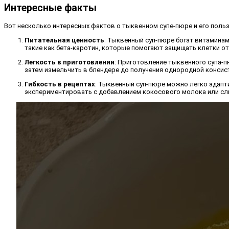
Интересные факты
Вот несколько интересных фактов о тыквенном супе-пюре и его польз
Питательная ценность
: Тыквенный суп-пюре богат витамина
такие как бета-каротин, которые помогают защищать клетки о
Легкость в приготовлении
: Приготовление тыквенного супа-п
затем измельчить в блендере до получения однородной консист
Гибкость в рецептах
: Тыквенный суп-пюре можно легко адапти
экспериментировать с добавлением кокосового молока или сли