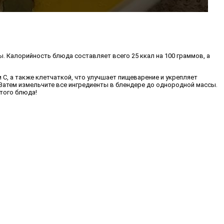
. Калорийность блюда составляет всего 25 ккал на 100 граммов, а
 С, а также клетчаткой, что улучшает пищеварение и укрепляет
. Затем измельчите все ингредиенты в блендере до однородной массы.
этого блюда!