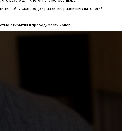
, что важно для клеточного метаболизма.
и тканей в кислороде и развитию различных патологий.
ростью открытия и проводимости ионов.