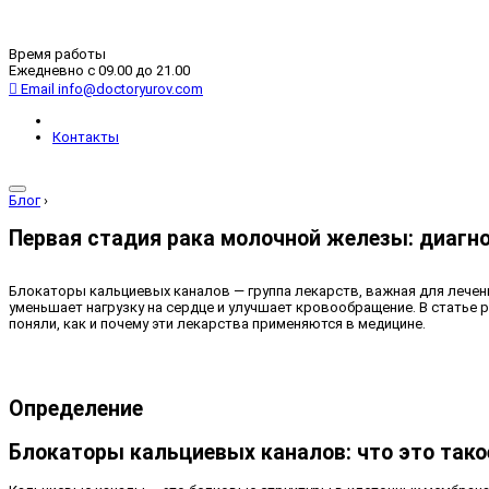
Время работы
Ежедневно с 09.00 до 21.00
Email
info@doctoryurov.com
Контакты
Блог
›
Первая стадия рака молочной железы: диагно
Блокаторы кальциевых каналов — группа лекарств, важная для лечени
уменьшает нагрузку на сердце и улучшает кровообращение. В статье
поняли, как и почему эти лекарства применяются в медицине.
Определение
Блокаторы кальциевых каналов: что это тако