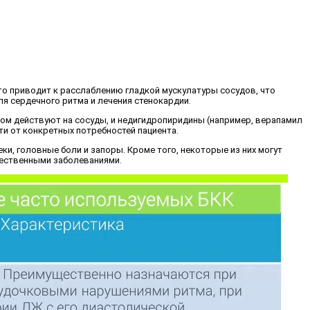
Это приводит к расслаблению гладкой мускулатуры сосудов, что
ля сердечного ритма и лечения стенокардии.
ном действуют на сосуды, и недигидропиридины (например, верапамил
ти от конкретных потребностей пациента.
ки, головные боли и запоры. Кроме того, некоторые из них могут
жественными заболеваниями.