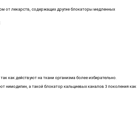
этом от лекарств, содержащих другие блокаторы медленных
:
так как действуют на ткани организма более избирательно.
т нимодипин, а такой блокатор кальциевых каналов 3 поколения как