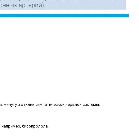
в минуту и отклик симпатической нервной системы:
 например, бисопролола.