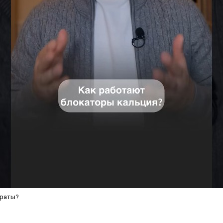
араты?