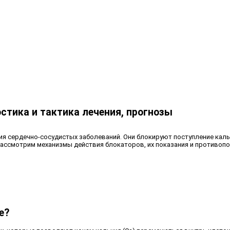
стика и тактика лечения, прогнозы
я сердечно-сосудистых заболеваний. Они блокируют поступление кальц
 рассмотрим механизмы действия блокаторов, их показания и противоп
е?