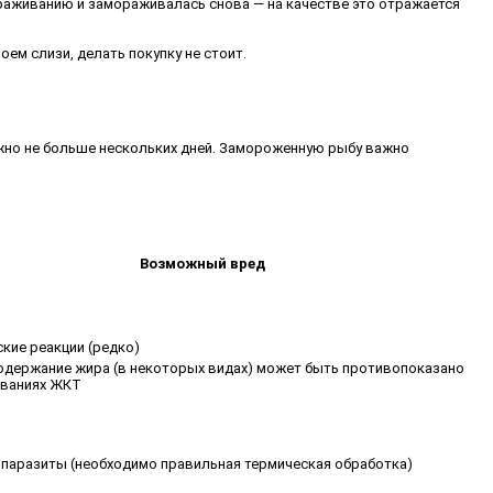
ораживанию и замораживалась снова — на качестве это отражается
оем слизи, делать покупку не стоит.
ожно не больше нескольких дней. Замороженную рыбу важно
Возможный вред
кие реакции (редко)
одержание жира (в некоторых видах) может быть противопоказано
еваниях ЖКТ
паразиты (необходимо правильная термическая обработка)