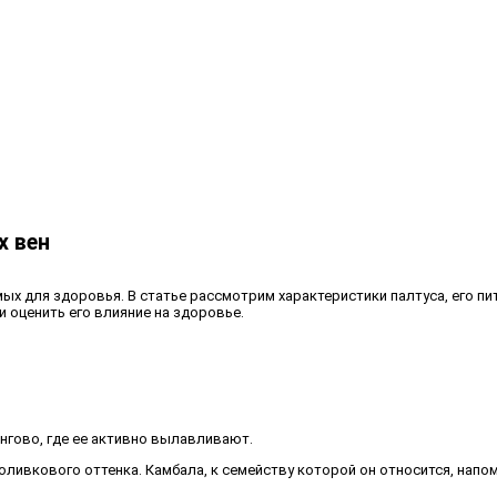
х вен
ых для здоровья. В статье рассмотрим характеристики палтуса, его пи
 оценить его влияние на здоровье.
ингово, где ее активно вылавливают.
оливкового оттенка. Камбала, к семейству которой он относится, напом