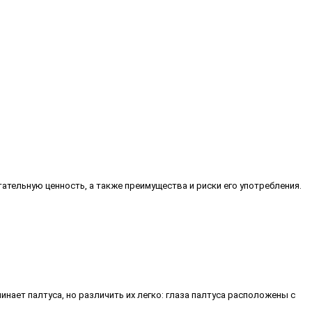
тательную ценность, а также преимущества и риски его употребления.
инает палтуса, но различить их легко: глаза палтуса расположены с