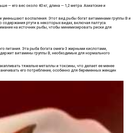
 — его вес около 40 кг, длина — 1,2 метра. Азиатские и
и уменьшают воспаления. Этот вид рыбы богат витаминами группы B и
 содержания ртути в некоторых видах, включая палтуса.
имание на источник рыбы, чтобы минимизировать риски для
го питания. Эта рыба богата омега-3 жирными кислотами,
одержит витамины группы B, необходимые для нормального
акапливать тяжелые металлы и токсины, что делает ее менее
раничивать его потребление, особенно для беременных женщин