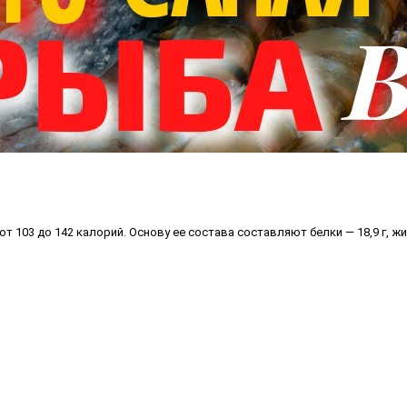
т 103 до 142 калорий. Основу ее состава составляют белки — 18,9 г, жи