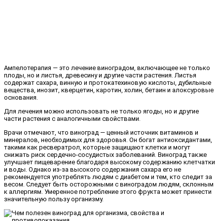
Ампелотерапия — это лечение виноградом, включающее не только
плоды, но и листья, древесину и другие части растения. Листья
содержат сахара, винную и протокатехиновую кислоты, дубильные
вещества, инозит, кверцетин, каротин, холин, бетаин и алоксуровые
основания.
Для лечения можно использовать не только ягоды, но и другие
части растения с аналогичными свойствами.
Врачи отмечают, что виноград — ценный источник витаминов и
минералов, необходимых для здоровья. Он богат антиоксидантами,
такими как ресвератрол, которые защищают клетки и могут
снижать риск сердечно-сосудистых заболеваний. Виноград также
улучшает пищеварение благодаря высокому содержанию клетчатки
и воды. Однако из-за высокого содержания сахара его не
рекомендуется употреблять людям с диабетом и тем, кто следит за
весом. Следует быть осторожными с виноградом людям, склонным
к аллергиям. Умеренное потребление этого фрукта может принести
значительную пользу организму.