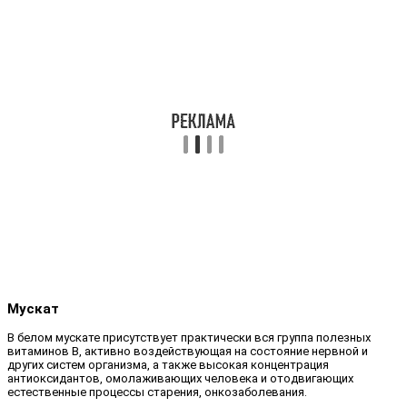
Мускат
В белом мускате присутствует практически вся группа полезных
витаминов B, активно воздействующая на состояние нервной и
других систем организма, а также высокая концентрация
антиоксидантов, омолаживающих человека и отодвигающих
естественные процессы старения, онкозаболевания.