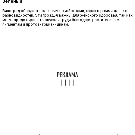
Зеленый
Виноград обладает полезными свойствами, характерными для его
разновидностей. Эти гроздья важны для женского здоровья, так как
могут предотвращать опухоли груди благодаря растительным
пигментам и протоантоцианидинам.