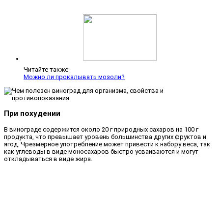
Читайте также:
Можно ли прокалывать мозоли?
При похудении
В винограде содержится около 20 г природных сахаров на 100 г
продукта, что превышает уровень большинства других фруктов и
ягод. Чрезмерное употребление может привести к набору веса, так
как углеводы в виде моносахаров быстро усваиваются и могут
откладываться в виде жира.