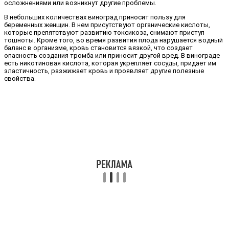
осложнениями или возникнут другие проблемы.
В небольших количествах виноград приносит пользу для
беременных женщин. В нем присутствуют органические кислоты,
которые препятствуют развитию токсикоза, снимают приступ
тошноты. Кроме того, во время развития плода нарушается водный
баланс в организме, кровь становится вязкой, что создает
опасность создания тромба или приносит другой вред. В винограде
есть никотиновая кислота, которая укрепляет сосуды, придает им
эластичность, разжижает кровь и проявляет другие полезные
свойства.