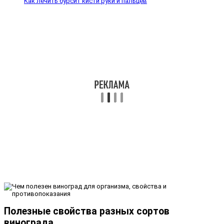
Как лечить бурсит кисти руки и пальцев
Полезные свойства разных сортов
винограда