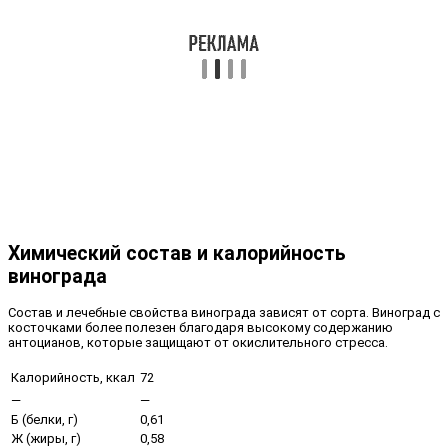
Химический состав и калорийность
винограда
Состав и лечебные свойства винограда зависят от сорта. Виноград с
косточками более полезен благодаря высокому содержанию
антоцианов, которые защищают от окислительного стресса.
Калорийность, ккал
72
—
—
Б (белки, г)
0,61
Ж (жиры, г)
0,58