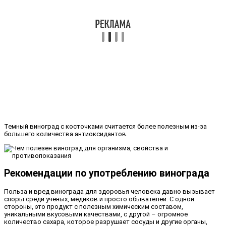
Темный виноград с косточками считается более полезным из-за
большего количества антиоксидантов.
Рекомендации по употреблению винограда
Польза и вред винограда для здоровья человека давно вызывает
споры среди ученых, медиков и просто обывателей. С одной
стороны, это продукт с полезным химическим составом,
уникальными вкусовыми качествами, с другой – огромное
количество сахара, которое разрушает сосуды и другие органы,