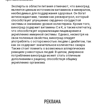
Эксперты в области питания отмечают, что виноград
является ценным источником витаминов и минералов,
необходимых для поддержания здоровья. Он богат
антиоксидантами, такими как ресвератрол, который
способствует улучшению сердечно-сосудистой
системы и снижению уровня холестерина. Кроме того,
виноград содержит витамины C и K, а также клетчатку,
что способствует нормализации пищеварения и
укреплению иммунной системы. Однако, несмотря на
свои полезные свойства, виноград следует
употреблять с осторожностью людям с диабетом, так
как он содержит значительное количество сахара.
Также стоит помнить о возможных аллергических
реакциях у некоторых людей. В целом, умеренное
потребление винограда может стать отличным
дополнением к рациону, способствуя общему
укреплению организма.