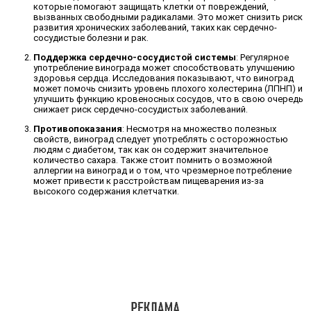
которые помогают защищать клетки от повреждений,
вызванных свободными радикалами. Это может снизить риск
развития хронических заболеваний, таких как сердечно-
сосудистые болезни и рак.
Поддержка сердечно-сосудистой системы
: Регулярное
употребление винограда может способствовать улучшению
здоровья сердца. Исследования показывают, что виноград
может помочь снизить уровень плохого холестерина (ЛПНП) и
улучшить функцию кровеносных сосудов, что в свою очередь
снижает риск сердечно-сосудистых заболеваний.
Противопоказания
: Несмотря на множество полезных
свойств, виноград следует употреблять с осторожностью
людям с диабетом, так как он содержит значительное
количество сахара. Также стоит помнить о возможной
аллергии на виноград и о том, что чрезмерное потребление
может привести к расстройствам пищеварения из-за
высокого содержания клетчатки.