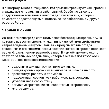
В винограде много антоцианов, которые нейтрализуют канцерогены
и защищают от различных заболеваний. Особенно высокое
содержание антоцианов в винограде с косточками, который
помогает предотвращать онкологические заболевания и другие
расстройства.
Черный и синий
Из темного винограда изготавливают благородные красные вина,
которые известны своими уникальными лечебными свойствами,
непревзойденным вкусом. Польза и вред синего винограда
заключена в его биохимическом составе, который просто поражает
своим биохимическим разнообразием. В нем обнаружено около
трехсот различных соединений, которые оказывают глубокое и
всестороннее полезное воздействие:
сохраняя и улучшая зрительную функцию,
очищая кровь и организм в целом от зашлакованности,
препятствуя развитию тромбоза,
поддерживая состояние и работу сердца, сосудов,
укрепляя нервную систему,
регулируя протекание пищеварительных процессов,
многое другое.