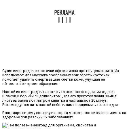
Сухие виноградные косточки эффективны против целлюлита. Их
используют для массажа проблемных зон: горсть косточек
помогает удалить омертвевшие клетки кожи, улучшая ее
обновление и кровообращение.
Настой из виноградных листьев также полезен для выведения
шлаков и борьбы с целлюлитом. Для его приготовления 30-40 г
листьев заливают литром кипятка и настаивают 20 минут.
Рекомендуется пить настой небольшими порциями в течение дня.
Благодаря своему составу виноград может положительно влиять на
здоровье при различных заболеваниях.