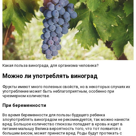
Какая польза винограда, для организма человека?
Можно ли употреблять виноград
Фрукты имеют много полезных свойств, но в некоторых случаях их
употребление может быть неблагоприятным, особенно при
чрезмерном количестве.
При беременности
Во время беременности для пользы будущего ребенка
злоупотреблять виноградом не рекомендуется, так можно нанести
вред. Большое количество глюкозы попадает в кровь и идет в
питание малышу. Велика вероятность того, что тот появится с
большим весом, может принести вред. Роды будут протекать с