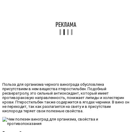
Польза для организма черного винограда обусловлена
присутствием в нем вещества птеростильбен. Подобный
ресвератролу, это сильный антиоксидант, который имеет
противораковую направленность, понижает липиды и холестерин
крови. Птеростильбен также содержится в ягодах черники. В вино он
не переходит, так как разлагается на свету и в присутствии
кислорода теряет свои полезные свойства.