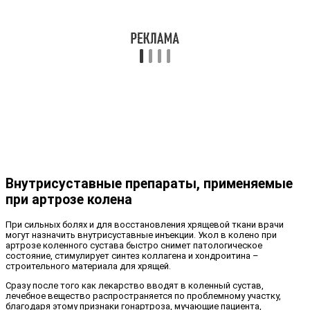
Внутрисуставные препараты, применяемые
при артрозе колена
При сильных болях и для восстановления хрящевой ткани врачи
могут назначить внутрисуставные инъекции. Укол в колено при
артрозе коленного сустава быстро снимет патологическое
состояние, стимулирует синтез коллагена и хондроитина –
строительного материала для хрящей.
Сразу после того как лекарство вводят в коленный сустав,
лечебное вещество распространяется по проблемному участку,
благодаря этому признаки гонартроза, мучающие пациента,