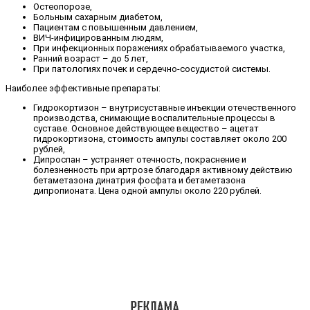
Остеопорозе,
Больным сахарным диабетом,
Пациентам с повышенным давлением,
ВИЧ-инфицированным людям,
При инфекционных поражениях обрабатываемого участка,
Ранний возраст – до 5 лет,
При патологиях почек и сердечно-сосудистой системы.
Наиболее эффективные препараты:
Гидрокортизон – внутрисуставные инъекции отечественного
производства, снимающие воспалительные процессы в
суставе. Основное действующее вещество – ацетат
гидрокортизона, стоимость ампулы составляет около 200
рублей,
Дипроспан – устраняет отечность, покраснение и
болезненность при артрозе благодаря активному действию
бетаметазона динатрия фосфата и бетаметазона
дипропионата. Цена одной ампулы около 220 рублей.