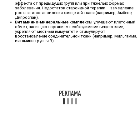
эффекта от предыдущих групп или при тяжелых формах
заболевания. Недостаток стероидной терапии — замедление
роста и восстановления хрящевой ткани (например, Амбене,
Дипроспан).
Витаминно-минеральные комплексы
улучшают клеточный
обмен, насыщают организм необходимыми веществами,
укрепляют местный иммунитет и стимулируют
восстановление соединительной ткани (например, Мильгамма,
витамины группы В).