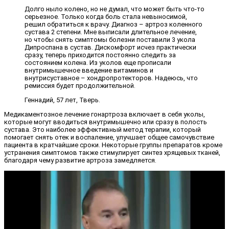
Долго ныло колено, но не думал, что может быть что-то
серьезное. Только когда боль стала невыносимой,
решил обратиться к врачу. Диагноз – артроз коленного
сустава 2 степени. Мне выписали длительное лечение,
но чтобы снять симптомы болезни поставили 3 укола
Дипроспана в сустав. Дискомфорт исчез практически
сразу, теперь приходится постоянно следить за
состоянием колена. Из уколов еще прописали
внутримышечное введение витаминов и
внутрисуставное – хондропротекторов. Надеюсь, что
ремиссия будет продолжительной.
Геннадий, 57 лет, Тверь.
Медикаментозное лечение гонартроза включает в себя уколы,
которые могут вводиться внутримышечно или сразу в полость
сустава. Это наиболее эффективный метод терапии, который
помогает снять отек и воспаление, улучшает общее самочувствие
пациента в кратчайшие сроки. Некоторые группы препаратов кроме
устранения симптомов также стимулирует синтез хрящевых тканей,
благодаря чему развитие артроза замедляется.