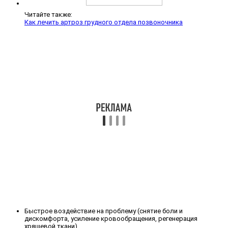
Читайте также:
Как лечить артроз грудного отдела позвоночника
Быстрое воздействие на проблему (снятие боли и
дискомфорта, усиление кровообращения, регенерация
хрящевой ткани),