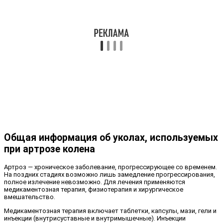
Общая информация об уколах, используемых
при артрозе колена
Артроз — хроническое заболевание, прогрессирующее со временем.
На поздних стадиях возможно лишь замедление прогрессирования,
полное излечение невозможно. Для лечения применяются
медикаментозная терапия, физиотерапия и хирургическое
вмешательство.
Медикаментозная терапия включает таблетки, капсулы, мази, гели и
инъекции (внутрисуставные и внутримышечные). Инъекции