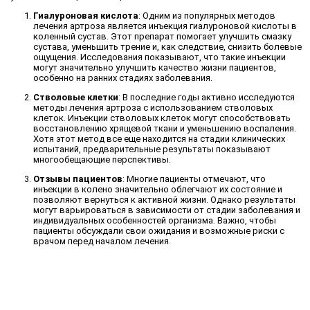
Гиалуроновая кислота
: Одним из популярных методов
лечения артроза является инъекция гиалуроновой кислоты в
коленный сустав. Этот препарат помогает улучшить смазку
сустава, уменьшить трение и, как следствие, снизить болевые
ощущения. Исследования показывают, что такие инъекции
могут значительно улучшить качество жизни пациентов,
особенно на ранних стадиях заболевания.
Стволовые клетки
: В последние годы активно исследуются
методы лечения артроза с использованием стволовых
клеток. Инъекции стволовых клеток могут способствовать
восстановлению хрящевой ткани и уменьшению воспаления.
Хотя этот метод все еще находится на стадии клинических
испытаний, предварительные результаты показывают
многообещающие перспективы.
Отзывы пациентов
: Многие пациенты отмечают, что
инъекции в колено значительно облегчают их состояние и
позволяют вернуться к активной жизни. Однако результаты
могут варьироваться в зависимости от стадии заболевания и
индивидуальных особенностей организма. Важно, чтобы
пациенты обсуждали свои ожидания и возможные риски с
врачом перед началом лечения.