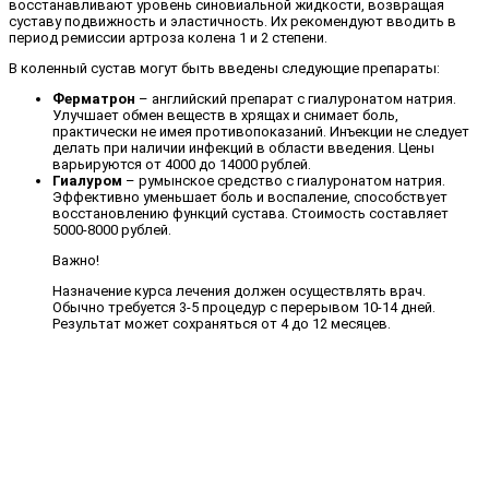
восстанавливают уровень синовиальной жидкости, возвращая
суставу подвижность и эластичность. Их рекомендуют вводить в
период ремиссии артроза колена 1 и 2 степени.
В коленный сустав могут быть введены следующие препараты:
Ферматрон
– английский препарат с гиалуронатом натрия.
Улучшает обмен веществ в хрящах и снимает боль,
практически не имея противопоказаний. Инъекции не следует
делать при наличии инфекций в области введения. Цены
варьируются от 4000 до 14000 рублей.
Гиалуром
– румынское средство с гиалуронатом натрия.
Эффективно уменьшает боль и воспаление, способствует
восстановлению функций сустава. Стоимость составляет
5000-8000 рублей.
Важно!
Назначение курса лечения должен осуществлять врач.
Обычно требуется 3-5 процедур с перерывом 10-14 дней.
Результат может сохраняться от 4 до 12 месяцев.