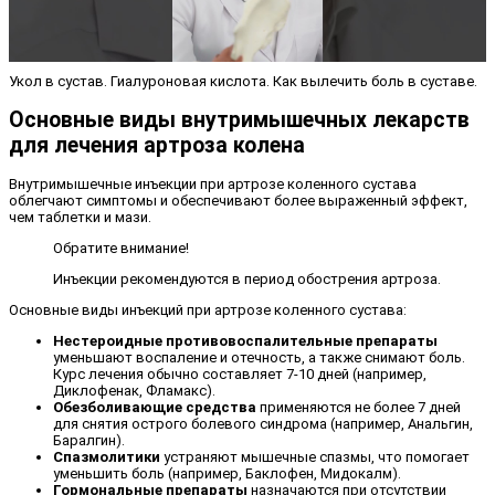
Укол в сустав. Гиалуроновая кислота. Как вылечить боль в суставе.
Основные виды внутримышечных лекарств
для лечения артроза колена
Внутримышечные инъекции при артрозе коленного сустава
облегчают симптомы и обеспечивают более выраженный эффект,
чем таблетки и мази.
Обратите внимание!
Инъекции рекомендуются в период обострения артроза.
Основные виды инъекций при артрозе коленного сустава:
Нестероидные противовоспалительные препараты
уменьшают воспаление и отечность, а также снимают боль.
Курс лечения обычно составляет 7-10 дней (например,
Диклофенак, Фламакс).
Обезболивающие средства
применяются не более 7 дней
для снятия острого болевого синдрома (например, Анальгин,
Баралгин).
Спазмолитики
устраняют мышечные спазмы, что помогает
уменьшить боль (например, Баклофен, Мидокалм).
Гормональные препараты
назначаются при отсутствии