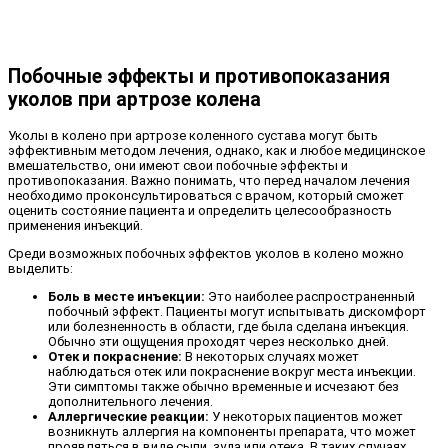
Побочные эффекты и противопоказания
уколов при артрозе колена
Уколы в колено при артрозе коленного сустава могут быть
эффективным методом лечения, однако, как и любое медицинское
вмешательство, они имеют свои побочные эффекты и
противопоказания. Важно понимать, что перед началом лечения
необходимо проконсультироваться с врачом, который сможет
оценить состояние пациента и определить целесообразность
применения инъекций.
Среди возможных побочных эффектов уколов в колено можно
выделить:
Боль в месте инъекции:
Это наиболее распространенный
побочный эффект. Пациенты могут испытывать дискомфорт
или болезненность в области, где была сделана инъекция.
Обычно эти ощущения проходят через несколько дней.
Отек и покраснение:
В некоторых случаях может
наблюдаться отек или покраснение вокруг места инъекции.
Эти симптомы также обычно временные и исчезают без
дополнительного лечения.
Аллергические реакции:
У некоторых пациентов может
возникнуть аллергия на компоненты препарата, что может
проявляться в виде сыпи, зуда или отека. В таких случаях