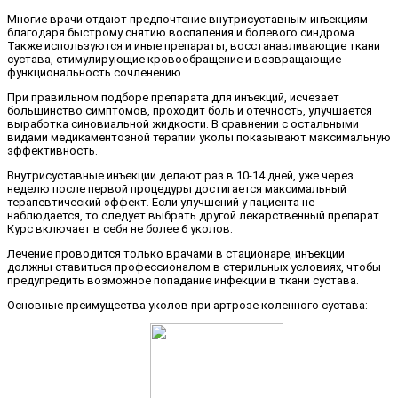
Многие врачи отдают предпочтение внутрисуставным инъекциям
благодаря быстрому снятию воспаления и болевого синдрома.
Также используются и иные препараты, восстанавливающие ткани
сустава, стимулирующие кровообращение и возвращающие
функциональность сочленению.
При правильном подборе препарата для инъекций, исчезает
большинство симптомов, проходит боль и отечность, улучшается
выработка синовиальной жидкости. В сравнении с остальными
видами медикаментозной терапии уколы показывают максимальную
эффективность.
Внутрисуставные инъекции делают раз в 10-14 дней, уже через
неделю после первой процедуры достигается максимальный
терапевтический эффект. Если улучшений у пациента не
наблюдается, то следует выбрать другой лекарственный препарат.
Курс включает в себя не более 6 уколов.
Лечение проводится только врачами в стационаре, инъекции
должны ставиться профессионалом в стерильных условиях, чтобы
предупредить возможное попадание инфекции в ткани сустава.
Основные преимущества уколов при артрозе коленного сустава: