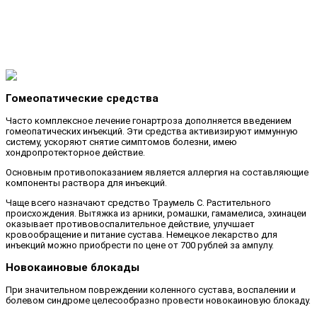
Гомеопатические средства
Часто комплексное лечение гонартроза дополняется введением
гомеопатических инъекций. Эти средства активизируют иммунную
систему, ускоряют снятие симптомов болезни, имею
хондропротекторное действие.
Основным противопоказанием является аллергия на составляющие
компоненты раствора для инъекций.
Чаще всего назначают средство Траумель С. Растительного
происхождения. Вытяжка из арники, ромашки, гамамелиса, эхинацеи
оказывает противовоспалительное действие, улучшает
кровообращение и питание сустава. Немецкое лекарство для
инъекций можно приобрести по цене от 700 рублей за ампулу.
Новокаиновые блокады
При значительном повреждении коленного сустава, воспалении и
болевом синдроме целесообразно провести новокаиновую блокаду.