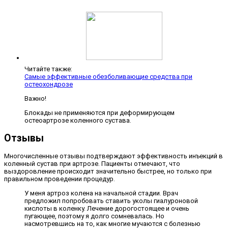
Читайте также:
Самые эффективные обезболивающие средства при
остеохондрозе
Важно!
Блокады не применяются при деформирующем
остеоартрозе коленного сустава.
Отзывы
Многочисленные отзывы подтверждают эффективность инъекций в
коленный сустав при артрозе. Пациенты отмечают, что
выздоровление происходит значительно быстрее, но только при
правильном проведении процедур.
У меня артроз колена на начальной стадии. Врач
предложил попробовать ставить уколы гиалуроновой
кислоты в коленку. Лечение дорогостоящее и очень
пугающее, поэтому я долго сомневалась. Но
насмотревшись на то, как многие мучаются с болезнью