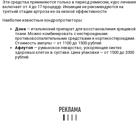
Эти средства применяются только в период ремиссии, курс лечения
включает от 4 до 17 процедур. Инъекции не рекомендуются на
третьей стадии артроза из-за низкой эффективности.
Наиболее известные хондропротекторы:
Дона
— итальянский препарат для восстановления хрящевой
ткани. Можно комбинировать с нестероидными
противовоспалительными средствами и кортикостероидами.
Стоимость ампулы — от 1100 до 1500 рублей.
Афлутоп
— румынское лекарство, ускоряющее синтез
здоровых клеток в суставе. Цена упаковки — от 1500 до 2000
рублей.