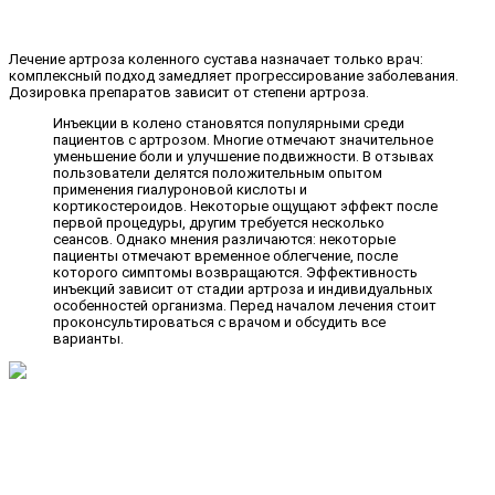
Лечение артроза коленного сустава назначает только врач:
комплексный подход замедляет прогрессирование заболевания.
Дозировка препаратов зависит от степени артроза.
Инъекции в колено становятся популярными среди
пациентов с артрозом. Многие отмечают значительное
уменьшение боли и улучшение подвижности. В отзывах
пользователи делятся положительным опытом
применения гиалуроновой кислоты и
кортикостероидов. Некоторые ощущают эффект после
первой процедуры, другим требуется несколько
сеансов. Однако мнения различаются: некоторые
пациенты отмечают временное облегчение, после
которого симптомы возвращаются. Эффективность
инъекций зависит от стадии артроза и индивидуальных
особенностей организма. Перед началом лечения стоит
проконсультироваться с врачом и обсудить все
варианты.