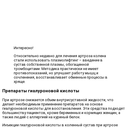
Интересно!
Относительно недавно для лечения артроза колена
стали использовать плазмолифтинг – введение в
сустав собственной плазмы, обогащенной
тромбоцитами. Методика практически не имеет
противопоказаний, но улучшает работу мышц и
сочленения, восстанавливает обменные процессы в
хряще.
Препараты гиалуроновой кислоты
При артрозе снижается объем внутрисуставной жидкости, что
делает необходимым применение препаратов на основе
гиалуроновой кислоты для восстановления. Эти средства подходят
большинству пациентов, кроме беременных и кормящих женщин, а
также людей с аллергией на куриный белок.
Инъекции гиалуроновой кислоты в коленный сустав при артрозе