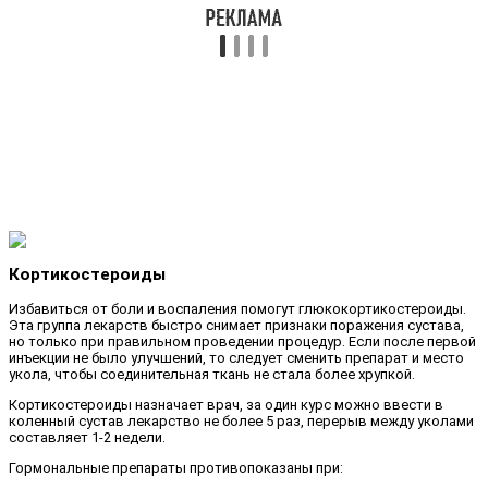
Кортикостероиды
Избавиться от боли и воспаления помогут глюкокортикостероиды.
Эта группа лекарств быстро снимает признаки поражения сустава,
но только при правильном проведении процедур. Если после первой
инъекции не было улучшений, то следует сменить препарат и место
укола, чтобы соединительная ткань не стала более хрупкой.
Кортикостероиды назначает врач, за один курс можно ввести в
коленный сустав лекарство не более 5 раз, перерыв между уколами
составляет 1-2 недели.
Гормональные препараты противопоказаны при: