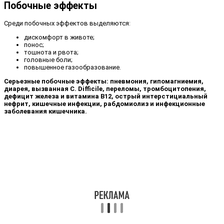
Побочные эффекты
Среди побочных эффектов выделяются:
дискомфорт в животе;
понос;
тошнота и рвота;
головные боли;
повышенное газообразование.
Серьезные побочные эффекты: пневмония, гипомагниемия,
диарея, вызванная C. Difficile, переломы, тромбоцитопения,
дефицит железа и витамина В12, острый интерстициальный
нефрит, кишечные инфекции, рабдомиолиз и инфекционные
заболевания кишечника.