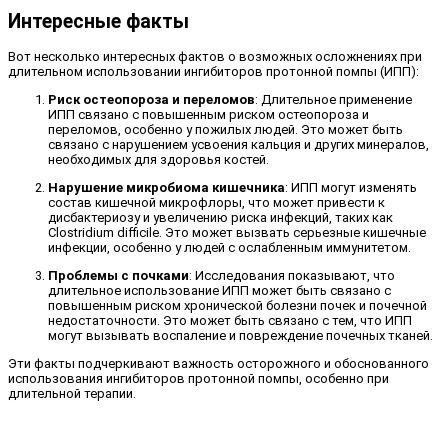
Интересные факты
Вот несколько интересных фактов о возможных осложнениях при
длительном использовании ингибиторов протонной помпы (ИПП):
Риск остеопороза и переломов
: Длительное применение
ИПП связано с повышенным риском остеопороза и
переломов, особенно у пожилых людей. Это может быть
связано с нарушением усвоения кальция и других минералов,
необходимых для здоровья костей.
Нарушение микробиома кишечника
: ИПП могут изменять
состав кишечной микрофлоры, что может привести к
дисбактериозу и увеличению риска инфекций, таких как
Clostridium difficile. Это может вызвать серьезные кишечные
инфекции, особенно у людей с ослабленным иммунитетом.
Проблемы с почками
: Исследования показывают, что
длительное использование ИПП может быть связано с
повышенным риском хронической болезни почек и почечной
недостаточности. Это может быть связано с тем, что ИПП
могут вызывать воспаление и повреждение почечных тканей.
Эти факты подчеркивают важность осторожного и обоснованного
использования ингибиторов протонной помпы, особенно при
длительной терапии.