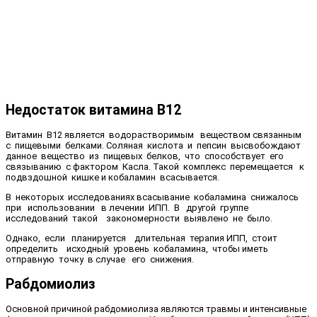
Недостаток витамина В12
Витамин В12 является водорастворимым веществом связанным
с пищевыми белками. Соляная кислота и пепсин высвобождают
данное вещество из пищевых белков, что способствует его
связыванию с фактором Касла. Такой комплекс перемещается к
подвздошной кишке и кобаламин всасывается.
В некоторых исследованиях всасывание кобаламина снижалось
при использовании в лечении ИПП. В другой группе
исследований такой закономерности выявлено не было.
Однако, если планируется длительная терапия ИПП, стоит
определить исходный уровень кобаламина, чтобы иметь
отправную точку в случае его снижения.
Рабдомиолиз
Основной причиной рабдомиолиза являются травмы и интенсивные