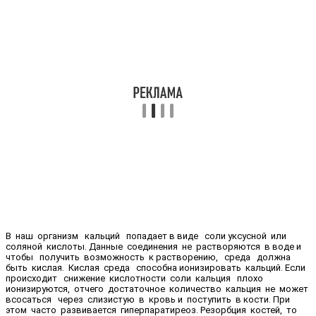
В наш организм кальций попадает в виде соли уксусной или
соляной кислоты. Данные соединения не растворяются в воде и
чтобы получить возможность к растворению, среда должна
быть кислая. Кислая среда способна ионизировать кальций. Если
происходит снижение кислотности соли кальция плохо
ионизируются, отчего достаточное количество кальция не может
всосаться через слизистую в кровь и поступить в кости. При
этом часто развивается гиперпаратиреоз. Резорбция костей, то