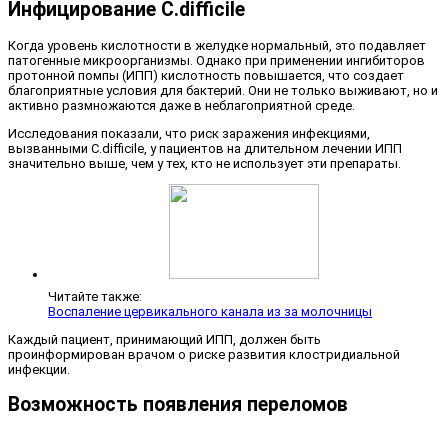
Инфицирование C.difficile
Когда уровень кислотности в желудке нормальный, это подавляет
патогенные микроорганизмы. Однако при применении ингибиторов
протонной помпы (ИПП) кислотность повышается, что создает
благоприятные условия для бактерий. Они не только выживают, но и
активно размножаются даже в неблагоприятной среде.
Исследования показали, что риск заражения инфекциями,
вызванными C.difficile, у пациентов на длительном лечении ИПП
значительно выше, чем у тех, кто не использует эти препараты.
Читайте также:
Воспаление цервикального канала из за молочницы
Каждый пациент, принимающий ИПП, должен быть
проинформирован врачом о риске развития клостридиальной
инфекции.
Возможность появления переломов