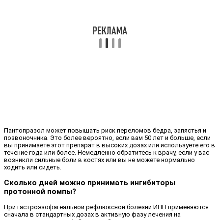
Пантопразол может повышать риск переломов бедра, запястья и
позвоночника. Это более вероятно, если вам 50 лет и больше, если
вы принимаете этот препарат в высоких дозах или используете его в
течение года или более. Немедленно обратитесь к врачу, если у вас
возникли сильные боли в костях или вы не можете нормально
ходить или сидеть.
Сколько дней можно принимать ингибиторы
протонной помпы?
При гастроэзофагеальной рефлюксной болезни ИПП применяются
сначала в стандартных дозах в активную фазу лечения на