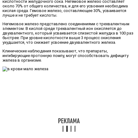
кислотности желудочного сока. Негемовое железо составляет
около 70% от общего количества, и для его усвоения необходима
кислая среда. Гемовое железо, составляющее 30%, усваивается
лучше и не требует кислоты.
Негемовое железо представлено соединениями с трехвалентным
элементом. В кислой среде трехвалентный ион окисляется до
двухвалентного, который усваивается слизистой желудка в 100 раз
быстрее. При уровне кислотности выше 3 процесс окисления
ухудшается, что снижает усвоение двухвалентного железа.
Клинические наблюдения показывают, что препараты,
ингибирующие протонную помпу, могут способствовать дефициту
железа в организме.