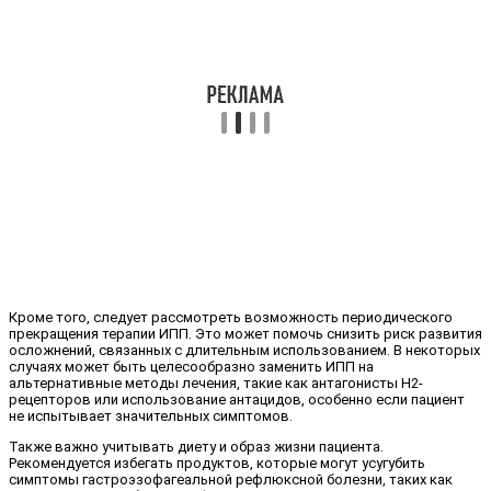
Кроме того, следует рассмотреть возможность периодического
прекращения терапии ИПП. Это может помочь снизить риск развития
осложнений, связанных с длительным использованием. В некоторых
случаях может быть целесообразно заменить ИПП на
альтернативные методы лечения, такие как антагонисты H2-
рецепторов или использование антацидов, особенно если пациент
не испытывает значительных симптомов.
Также важно учитывать диету и образ жизни пациента.
Рекомендуется избегать продуктов, которые могут усугубить
симптомы гастроэзофагеальной рефлюксной болезни, таких как