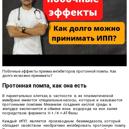
Побочные эффекты приема ингибиторов протонной помпы. Как
долго их можно принимать?
Протонная помпа, как она есть
В париетальных клетках, в частности в их плазматической
мембране имеются специальные насосы, которые и называются
протонными помпами. Механизм создания кислой среды в
желудке заключается в обмене иона водорода на ион калия
посредством фермента H + / K +-АТФазы.
Каждый ИПП является производным безимидазола, который
обладает свойством необратимо ингибировать протонную помпу.