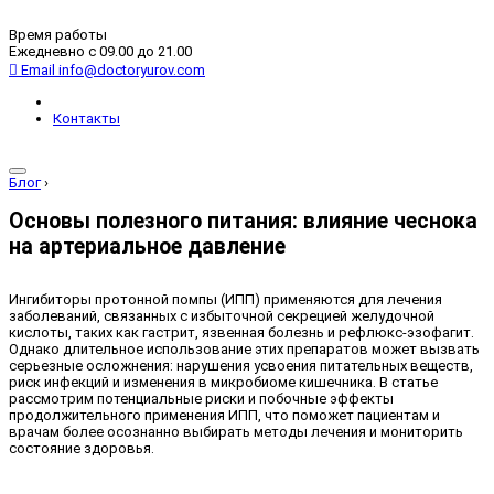
Время работы
Ежедневно с 09.00 до 21.00
Email
info@doctoryurov.com
Контакты
Блог
›
Основы полезного питания: влияние чеснока
на артериальное давление
Ингибиторы протонной помпы (ИПП) применяются для лечения
заболеваний, связанных с избыточной секрецией желудочной
кислоты, таких как гастрит, язвенная болезнь и рефлюкс-эзофагит.
Однако длительное использование этих препаратов может вызвать
серьезные осложнения: нарушения усвоения питательных веществ,
риск инфекций и изменения в микробиоме кишечника. В статье
рассмотрим потенциальные риски и побочные эффекты
продолжительного применения ИПП, что поможет пациентам и
врачам более осознанно выбирать методы лечения и мониторить
состояние здоровья.