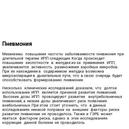
Пневмония
Механизмы повышения частоты заболеваемости пневмония при
длительной терапии ИПП следующие. Когда происходит
повышение кислотности в желудке из-за применения ИПП,
увеличивается активность размножения аэробных микробов.
При их нахождении в содержимом желудка возможна
микроаспирация в дыхательные пути, что в свою очередь будет
способствовать формированию пневмонии.
Несколько клинических исследований доказали, что долгое
использование ИПП является причиной развития пневмоний.
Высокие дозы ИПП провоцируют развитие внутрибольничных
пневмоний, а низкие дозы увеличивают риск появления
внебольничных. При этом стоит уточнить, что в данных
исследованиях никакой поправки на внешние факторы риска
развития пневмонии не проводилось. Также и ГЭРБ может
явиться фактором риска, однако в этих исследованиях
коррекции данной болезни не проводилось.