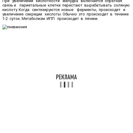
При увеличении кислотности желудка включается обратная
связь и париетальные клетки перестают вырабатывать соляную
кислоту. Когда синтезируются новые ферменты, происходит и
увеличение секреции кислоты. Обычно это происходит в течение
1-2 суток. Метаболизм ИПП происходит в печени.