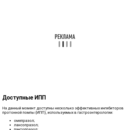
Доступные ИПП
На данный момент доступны несколько эффективных ингибиторов
протонной помпы (ИПП), используемых в гастроэнтерологии:
омепразол;
лансопразол;
пантопразол;