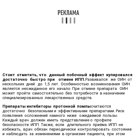
Стоит отметить, что данный побочный эффект купировался
достаточно быстро при отмене ИПП.
Развивался же ОИН от
нескольких дней до 1,5 лет. Особенностью возникновения ОИН
является неожиданное его начало. При отмене препарата ОИН
может пройти самостоятельно без потребности в назначении
специализированных лекарственных средств.
Препараты ингибиторы протонной помпы
считаются
достаточно безопасными и эффективными препаратами. Риск
появления осложнений намного ниже ожидаемой пользы.
Каждый врач должен иметь представление о профиле
безопасности ИПП. Также, если длительного приёма ИПП не
избежать, врач обязан периодически контролировать состояние
и наблюдать за изменениями в организме пациента, при этом