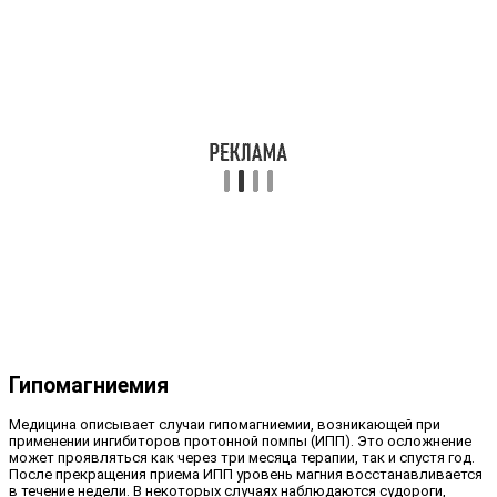
Гипомагниемия
Медицина описывает случаи гипомагниемии, возникающей при
применении ингибиторов протонной помпы (ИПП). Это осложнение
может проявляться как через три месяца терапии, так и спустя год.
После прекращения приема ИПП уровень магния восстанавливается
в течение недели. В некоторых случаях наблюдаются судороги,