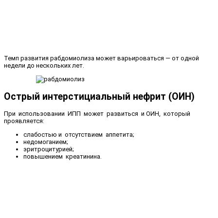
Темп развития рабдомиолиза может варьироваться — от одной
недели до нескольких лет.
Острый интерстициальный нефрит (ОИН)
При использовании ИПП может развиться и ОИН, который
проявляется:
слабостью и отсутствием аппетита;
недомоганием;
эритроцитурией;
повышением креатинина.