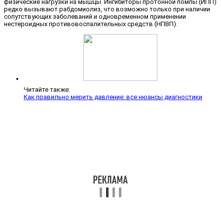
физические нагрузки на мышцы. Ингибиторы протонной помпы (ИПП)
редко вызывают рабдомиолиз, что возможно только при наличии
сопутствующих заболеваний и одновременном применении
нестероидных противовоспалительных средств (НПВП).
Читайте также:
Как правильно мерить давление: все нюансы диагностики