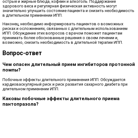
острые и жирные блюда, кофеин и алкоголь. Поддержание
здорового веса и регулярная физическая активность могут
значительно улучшить состояние пациента и снизить необходимость
в длительном применении ИПП.
Наконец, необходимо информировать пациентов о возможных
рисках и осложнениях, связанных с длительным использованием
ИПП. Обсуждение этих вопросов с врачом поможет пациентам
принимать более обоснованные решения о своем лечении и,
возможно, снизить необходимость в длительной терапии ИПП.
Вопрос-ответ
Чем опасен длительный прием ингибиторов протонной
помпы?
Побочные эффекты длительного применения ИПП. Обсуждается
кардиоваскулярный риск и риск развития сахарного диабета при
длительном применении ИПП.
Каковы побочные эффекты длительного приема
пантопразола?