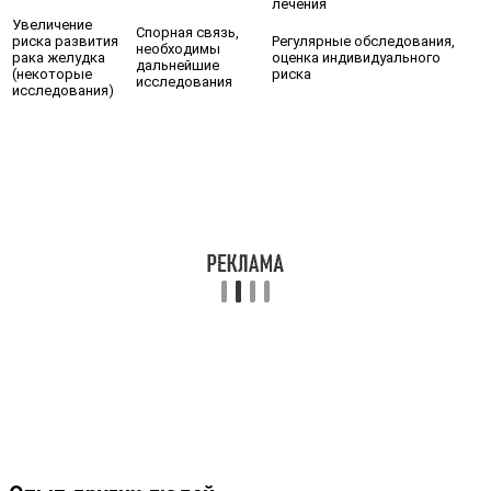
лечения
Увеличение
Спорная связь,
риска развития
Регулярные обследования,
необходимы
рака желудка
оценка индивидуального
дальнейшие
(некоторые
риска
исследования
исследования)