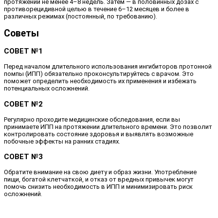
протяжении не менее 4–8 недель. Затем — в половинных дозах с
противорецидивной целью в течение 6–12 месяцев и более в
различных режимах (постоянный, по требованию).
Советы
СОВЕТ №1
Перед началом длительного использования ингибиторов протонной
помпы (ИПП) обязательно проконсультируйтесь с врачом. Это
поможет определить необходимость их применения и избежать
потенциальных осложнений.
СОВЕТ №2
Регулярно проходите медицинские обследования, если вы
принимаете ИПП на протяжении длительного времени. Это позволит
контролировать состояние здоровья и выявлять возможные
побочные эффекты на ранних стадиях.
СОВЕТ №3
Обратите внимание на свою диету и образ жизни. Употребление
пищи, богатой клетчаткой, и отказ от вредных привычек могут
помочь снизить необходимость в ИПП и минимизировать риск
осложнений.