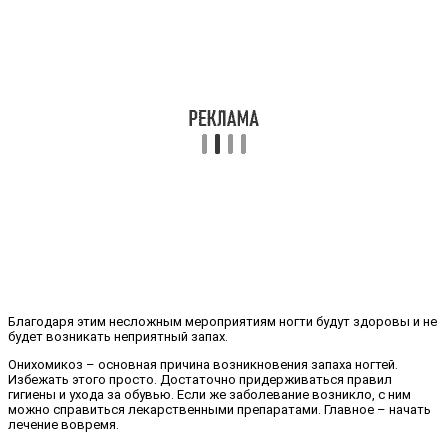
Благодаря этим несложным мероприятиям ногти будут здоровы и не
будет возникать неприятный запах.
Онихомикоз – основная причина возникновения запаха ногтей.
Избежать этого просто. Достаточно придерживаться правил
гигиены и ухода за обувью. Если же заболевание возникло, с ним
можно справиться лекарственными препаратами. Главное – начать
лечение вовремя.