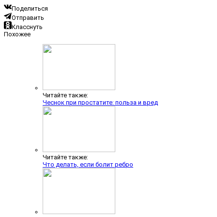
Поделиться
Отправить
Класснуть
Похожее
Читайте также:
Чеснок при простатите: польза и вред
Читайте также:
Что делать, если болит ребро