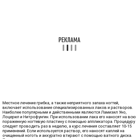
Местное лечение грибка, а также неприятного запаха ногтей,
включает использование специализированных лаков и растворов.
Наиболее популярными и действенными являются Ламизил Уно,
Лоцерил и Нитрофунгин. При использовании лака его наносят на всю
пораженную ногтевую пластину с помощью аппликатора. Процедуру
следует проводить раз в неделю, а курс лечения составляет 10-15
применений. Если используется раствор, его наносят каплей на
очищенный ноготь и аккуратно втирают с помощью ватного диска.