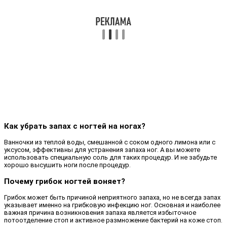
Как убрать запах с ногтей на ногах?
Ванночки из теплой воды, смешанной с соком одного лимона или с
уксусом, эффективны для устранения запаха ног. А вы можете
использовать специальную соль для таких процедур. И не забудьте
хорошо высушить ноги после процедур.
Почему грибок ногтей воняет?
Грибок может быть причиной неприятного запаха, но не всегда запах
указывает именно на грибковую инфекцию ног. Основная и наиболее
важная причина возникновения запаха является избыточное
потоотделение стоп и активное размножение бактерий на коже стоп.