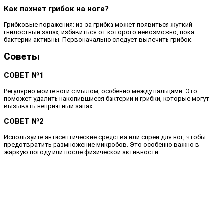
Как пахнет грибок на ноге?
Грибковые поражения: из-за грибка может появиться жуткий
гнилостный запах, избавиться от которого невозможно, пока
бактерии активны. Первоначально следует вылечить грибок.
Советы
СОВЕТ №1
Регулярно мойте ноги с мылом, особенно между пальцами. Это
поможет удалить накопившиеся бактерии и грибки, которые могут
вызывать неприятный запах.
СОВЕТ №2
Используйте антисептические средства или спреи для ног, чтобы
предотвратить размножение микробов. Это особенно важно в
жаркую погоду или после физической активности.