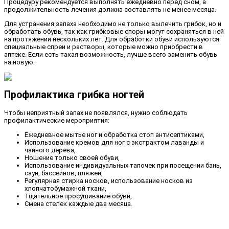
Процедуру рекомендуется выполнять ежедневно перед сном, а
продолжительность лечения должна составлять не менее месяца.
Для устранения запаха необходимо не только вылечить грибок, но и
обработать обувь, так как грибковые споры могут сохраняться в ней
на протяжении нескольких лет. Для обработки обуви используются
специальные спреи и растворы, которые можно приобрести в
аптеке. Если есть такая возможность, лучше всего заменить обувь
на новую.
Профилактика грибка ногтей
Чтобы неприятный запах не появлялся, нужно соблюдать
профилактические мероприятия:
Ежедневное мытье ног и обработка стоп антисептиками,
Использование кремов для ног с экстрактом лаванды и
чайного дерева,
Ношение только своей обуви,
Использование индивидуальных тапочек при посещении бань,
саун, бассейнов, пляжей,
Регулярная стирка носков, использование носков из
хлопчатобумажной ткани,
Тщательное просушивание обуви,
Смена стелек каждые два месяца.