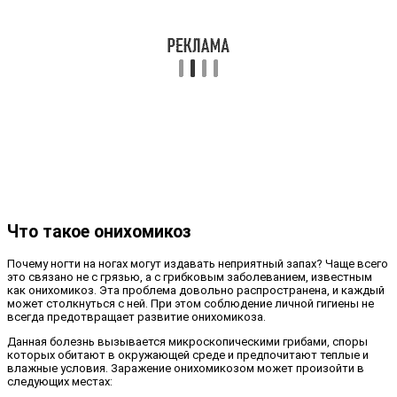
Что такое онихомикоз
Почему ногти на ногах могут издавать неприятный запах? Чаще всего
это связано не с грязью, а с грибковым заболеванием, известным
как онихомикоз. Эта проблема довольно распространена, и каждый
может столкнуться с ней. При этом соблюдение личной гигиены не
всегда предотвращает развитие онихомикоза.
Данная болезнь вызывается микроскопическими грибами, споры
которых обитают в окружающей среде и предпочитают теплые и
влажные условия. Заражение онихомикозом может произойти в
следующих местах: