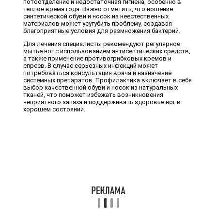
потоотделение и недостаточная гигиена, особенно в
теплое время года. Важно отметить, что ношение
синтетической обуви и носок из неестественных
материалов может усугубить проблему, создавая
благоприятные условия для размножения бактерий.
Для лечения специалисты рекомендуют регулярное
мытье ног с использованием антисептических средств,
а также применение противогрибковых кремов и
спреев. В случае серьезных инфекций может
потребоваться консультация врача и назначение
системных препаратов. Профилактика включает в себя
выбор качественной обуви и носок из натуральных
тканей, что поможет избежать возникновения
неприятного запаха и поддерживать здоровье ног в
хорошем состоянии.