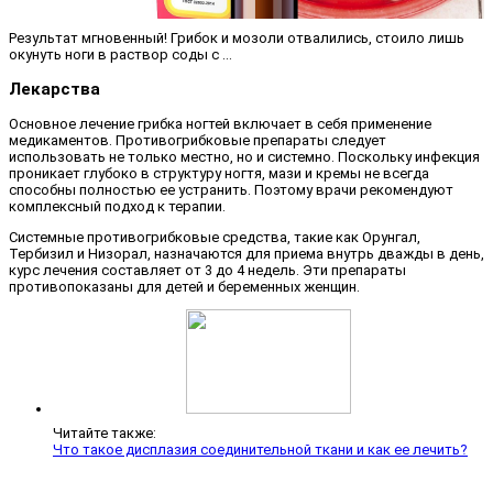
Результат мгновенный! Грибок и мозоли отвалились, стоило лишь
окунуть ноги в раствор соды с …
Лекарства
Основное лечение грибка ногтей включает в себя применение
медикаментов. Противогрибковые препараты следует
использовать не только местно, но и системно. Поскольку инфекция
проникает глубоко в структуру ногтя, мази и кремы не всегда
способны полностью ее устранить. Поэтому врачи рекомендуют
комплексный подход к терапии.
Системные противогрибковые средства, такие как Орунгал,
Тербизил и Низорал, назначаются для приема внутрь дважды в день,
курс лечения составляет от 3 до 4 недель. Эти препараты
противопоказаны для детей и беременных женщин.
Читайте также:
Что такое дисплазия соединительной ткани и как ее лечить?