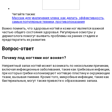
Читайте также:
Массаж для увеличения члена: как делать, эффективность,
самые популярные техники, противопоказания
Важно помнить, что здоровье ногтей и кожи ног является важной
частью общего состояния здоровья. Регулярные осмотры у
дерматолога помогут выявить проблемы на ранних стадиях и
предотвратить их развитие.
Вопрос-ответ
Почему под ногтями ног воняет?
Неприятный запах ногтей может возникать по нескольким причинам,
включая инфекционные заболевания, такие как грибковые инфекции,
при которых грибки колонизируют ногтевую пластину и окружающие
ткани, вызывая гниение. Кроме того, микробные инфекции, такие как
бактериальные, могут также привести к образованию запаха.