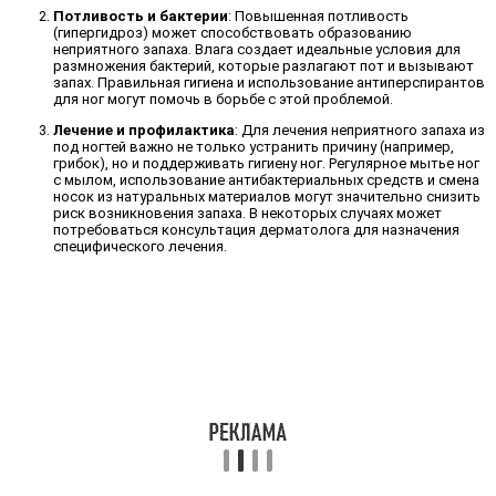
Потливость и бактерии
: Повышенная потливость
(гипергидроз) может способствовать образованию
неприятного запаха. Влага создает идеальные условия для
размножения бактерий, которые разлагают пот и вызывают
запах. Правильная гигиена и использование антиперспирантов
для ног могут помочь в борьбе с этой проблемой.
Лечение и профилактика
: Для лечения неприятного запаха из
под ногтей важно не только устранить причину (например,
грибок), но и поддерживать гигиену ног. Регулярное мытье ног
с мылом, использование антибактериальных средств и смена
носок из натуральных материалов могут значительно снизить
риск возникновения запаха. В некоторых случаях может
потребоваться консультация дерматолога для назначения
специфического лечения.