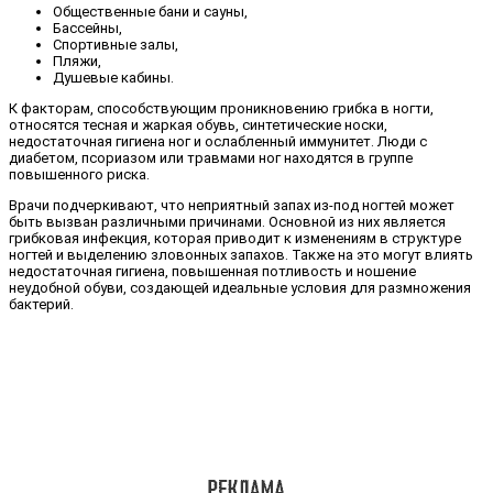
Общественные бани и сауны,
Бассейны,
Спортивные залы,
Пляжи,
Душевые кабины.
К факторам, способствующим проникновению грибка в ногти,
относятся тесная и жаркая обувь, синтетические носки,
недостаточная гигиена ног и ослабленный иммунитет. Люди с
диабетом, псориазом или травмами ног находятся в группе
повышенного риска.
Врачи подчеркивают, что неприятный запах из-под ногтей может
быть вызван различными причинами. Основной из них является
грибковая инфекция, которая приводит к изменениям в структуре
ногтей и выделению зловонных запахов. Также на это могут влиять
недостаточная гигиена, повышенная потливость и ношение
неудобной обуви, создающей идеальные условия для размножения
бактерий.