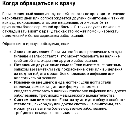
Когда обращаться к врачу
Если неприятный запах из под ногтей на ногах не проходит в течение
нескольких дней или сопровождается другими симптомами, такими
как зуд, покраснение, отек или выделения, это может быть
признаком более серьезной проблемы. В таких случаях важно не
откладывать визит к врачу, так как это может помочь избежать
осложнений и более серьезных заболеваний.
Обращение к врачу необходимо, если:
Запах не исчезает:
Если вы пробовали различные методы
гигиены и запах остается, это может указывать на наличие
грибковой инфекции или другого заболевания.
Появление других симптомов:
Если вместе с неприятным
запахом вы заметили зуд, покраснение, отек или выделения
из-под ногтей, это может быть признаком инфекции или
аллергической реакции.
Изменение внешнего вида ногтей:
Если ногти стали
ломкими, изменили цвет или форму, это может
свидетельствовать о наличии грибковой инфекции или других
заболеваний, требующих медицинского вмешательства.
Системные симптомы:
Если вы чувствуете общую слабость,
усталость, лихорадку или другие системные симптомы, это
может указывать на более серьезное заболевание,
требующее немедленного внимания.