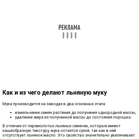
Как и из чего делают льняную муку
Мука производится на заводах в два основных этапа:
измельчение семян растения до получения однородной массы,
удаление жира из полученной массы до состояния порошка.
В отличие от перемолотых льняных семечек, которые имеют
кашеобразную текстуру, мука остается сухой, так как в ней
отсутствует льняное масло. Это свойство значительно увеличивает