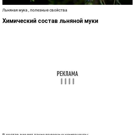
Льняная мука , полезные свойства
Химический состав льняной муки
В состав входят такие полезные компоненты: