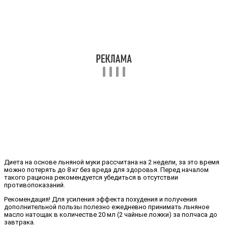
Диета на основе льняной муки рассчитана на 2 недели, за это время
можно потерять до 8 кг без вреда для здоровья. Перед началом
такого рациона рекомендуется убедиться в отсутствии
противопоказаний.
Рекомендация! Для усиления эффекта похудения и получения
дополнительной пользы полезно ежедневно принимать льняное
масло натощак в количестве 20 мл (2 чайные ложки) за полчаса до
завтрака.