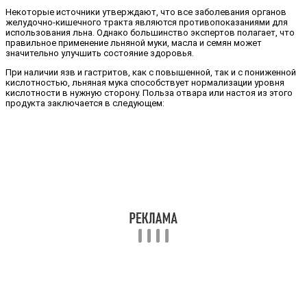
Некоторые источники утверждают, что все заболевания органов
желудочно-кишечного тракта являются противопоказаниями для
использования льна. Однако большинство экспертов полагает, что
правильное применение льняной муки, масла и семян может
значительно улучшить состояние здоровья.
При наличии язв и гастритов, как с повышенной, так и с пониженной
кислотностью, льняная мука способствует нормализации уровня
кислотности в нужную сторону. Польза отвара или настоя из этого
продукта заключается в следующем: