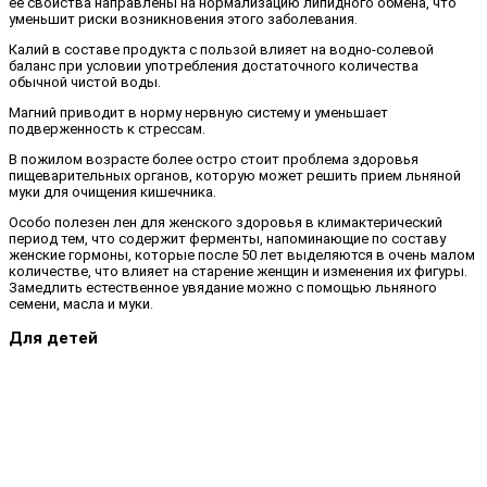
ее свойства направлены на нормализацию липидного обмена, что
уменьшит риски возникновения этого заболевания.
Калий в составе продукта с пользой влияет на водно-солевой
баланс при условии употребления достаточного количества
обычной чистой воды.
Магний приводит в норму нервную систему и уменьшает
подверженность к стрессам.
В пожилом возрасте более остро стоит проблема здоровья
пищеварительных органов, которую может решить прием льняной
муки для очищения кишечника.
Особо полезен лен для женского здоровья в климактерический
период тем, что содержит ферменты, напоминающие по составу
женские гормоны, которые после 50 лет выделяются в очень малом
количестве, что влияет на старение женщин и изменения их фигуры.
Замедлить естественное увядание можно с помощью льняного
семени, масла и муки.
Для детей