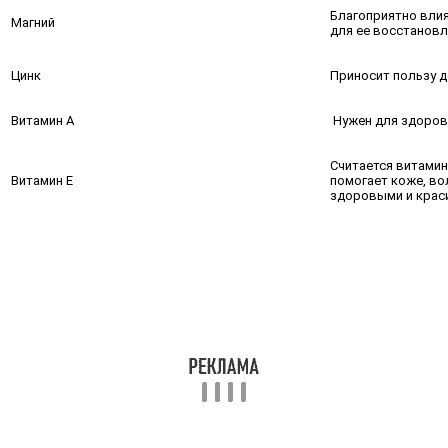
Благоприятно влия
Магний
для ее восстановл
Цинк
Приносит пользу д
Витамин А
Нужен для здоров
Считается витамин
Витамин Е
помогает коже, во
здоровыми и кра