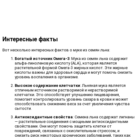
Интересные факты
Вот несколько интересных фактов о муке из семян льна:
Богатый источник Омега-3
: Мука из семян льна содержит
альфа-линоленовую кислоту (ALA), которая является
растительной формой Омега-3 жирных кислот. Эти жирные
кислоты важны для здоровья сердца и могут помочь снизить
уровень воспаления в организме.
Высокое содержание клетчатки
: Льняная мука является
отличным источником растворимой и нерастворимой
клетчатки. Это способствует улучшению пищеварения,
помогает контролировать уровень сахара в крови и может
способствовать снижению веса за счет увеличения чувства
сытости.
Антиоксидантные свойства
: Семена льна содержат лигнаны
— растительные соединения с мощными антиоксидантными
свойствами. Они могут помочь защитить клетки от
повреждений, связанных с окислительным стрессом, и
снизить риск некоторых хронических заболеваний, таких как