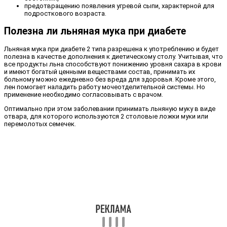
предотвращению появления угревой сыпи, характерной для
подросткового возраста.
Полезна ли льняная мука при диабете
Льняная мука при диабете 2 типа разрешена к употреблению и будет
полезна в качестве дополнения к диетическому столу. Учитывая, что
все продукты льна способствуют понижению уровня сахара в крови
и имеют богатый ценными веществами состав, принимать их
больному можно ежедневно без вреда для здоровья. Кроме этого,
лен помогает наладить работу мочеотделительной системы. Но
применение необходимо согласовывать с врачом.
Оптимально при этом заболевании принимать льняную муку в виде
отвара, для которого используются 2 столовые ложки муки или
перемолотых семечек.