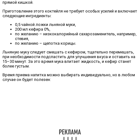
прямой кишкой.
Приготовление этого коктейля не требует особых усилий и включает
следующие ингредиенты:
0,5 чайной ложки льняной муки,
200 мл кефира 0%,
по желанию – низкокалорийный сахарозаменитель, например,
стевия,
по желанию – щепотка корицы.
Льняную муку следует смешать с кефиром, тщательно перемешать,
при необходимости подсластить для улучшения вкуса и оставить на
15–30 минут. За это время мука впитает жидкость, и кефир станет
более густым.
Время приема напитка можно выбирать индивидуально, но в любом
случае он будет полезен: