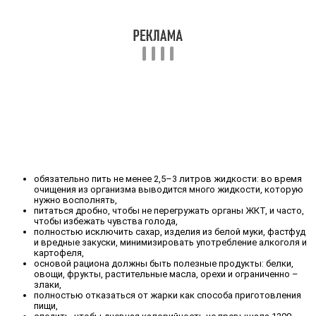
обязательно пить не менее 2,5–3 литров жидкости: во время
очищения из организма выводится много жидкости, которую
нужно восполнять,
питаться дробно, чтобы не перегружать органы ЖКТ, и часто,
чтобы избежать чувства голода,
полностью исключить сахар, изделия из белой муки, фастфуд
и вредные закуски, минимизировать употребление алкоголя и
картофеля,
основой рациона должны быть полезные продукты: белки,
овощи, фрукты, растительные масла, орехи и ограниченно –
злаки,
полностью отказаться от жарки как способа приготовления
пищи,