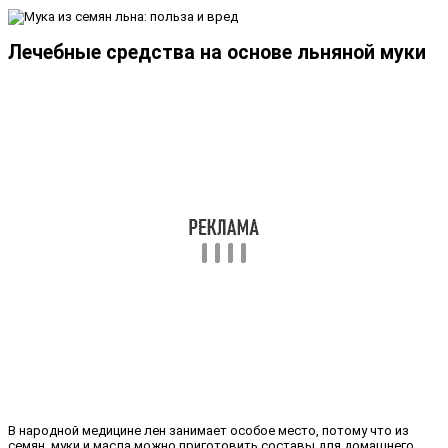
Лечебные средства на основе льняной муки
В народной медицине лен занимает особое место, потому что из
семян, муки и масла можно приготовить составы для домашнего