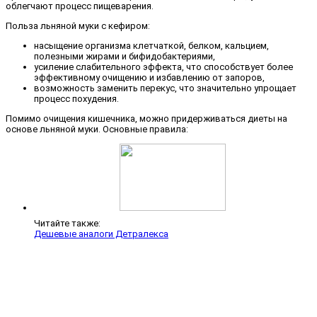
облегчают процесс пищеварения.
Польза льняной муки с кефиром:
насыщение организма клетчаткой, белком, кальцием,
полезными жирами и бифидобактериями,
усиление слабительного эффекта, что способствует более
эффективному очищению и избавлению от запоров,
возможность заменить перекус, что значительно упрощает
процесс похудения.
Помимо очищения кишечника, можно придерживаться диеты на
основе льняной муки. Основные правила:
Читайте также:
Дешевые аналоги Детралекса