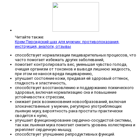
Читайте также:
Крем Персидский шах для мужчин: противопоказания,
инструкция, аналоги, отзывы
способствует нормализации пищеварительных процессов, что
часто помогает избежать других заболеваний,
помогает контролировать вес, уменьшая чувство голода,
очищая организм от токсинов и выводя лишнюю жидкость,
при этом не нанося вреда пищеварению,
улучшает состояние кожи, придавая ей здоровый оттенок,
гладкость и эластичность,
способствует восстановлению и поддержанию психического
здоровья, включая нормализацию сна и повышение
устойчивости к стрессам,
снижает риск возникновения новообразований, включая
злокачественные: у мужчин, регулярно употребляющих
льняную муку, вероятность рака простаты практически
сводится к нулю,
улучшает функционирование сердечно-сосудистой системы,
так как льняная мука помогает снизить уровень холестерина и
укрепляет сердечную мышцу,
способствует улучшению репродуктивных функций.