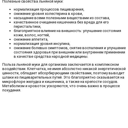
Полезные свойства льняной муки:
нормализация процессов пищеварения,
снижение уровня холестерина в крови,
насыщение всеми полезными веществами из состава,
качественное очищение кишечника без вреда для его
перистальтики,
благоприятное влияние на внешность: улучшение состояния
кожи, волос, ногтей,
снижение аппетита,
нормализация уровня инсулина,
снижение болевых симптомов, снятие воспаления и улучшение
состояния здоровья при внешнем или внутреннем применении
в качестве средства народной медицины.
Польза льняной муки для организма заключается в комплексном
воздействии. Клетчатка, не имея абсолютно никакой энергетической
ценности, обладает абсорбирующими свойствами, поэтому выводит
шлаки из пищеварительных путей. Это благоприятно сказывается на
микрофлоре желудка и кишечника, а также на крепости сосудов.
Метаболизм и кровоток ускоряются, что очень важно в процессе
похудения.