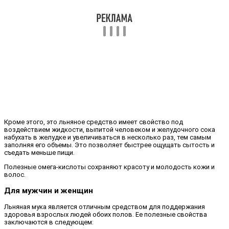
Кроме этого, это льняное средство имеет свойство под
воздействием жидкости, выпитой человеком и желудочного сока
набухать в желудке и увеличиваться в несколько раз, тем самым
заполняя его объемы. Это позволяет быстрее ощущать сытость и
съедать меньше пищи.
Полезные омега-кислоты сохраняют красоту и молодость кожи и
волос.
Для мужчин и женщин
Льняная мука является отличным средством для поддержания
здоровья взрослых людей обоих полов. Ее полезные свойства
заключаются в следующем: