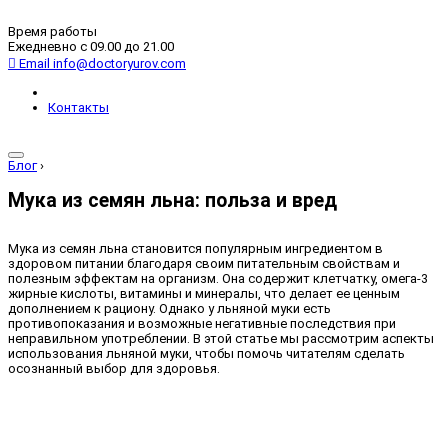
Время работы
Ежедневно с 09.00 до 21.00
Email
info@doctoryurov.com
Контакты
Блог
›
Мука из семян льна: польза и вред
Мука из семян льна становится популярным ингредиентом в
здоровом питании благодаря своим питательным свойствам и
полезным эффектам на организм. Она содержит клетчатку, омега-3
жирные кислоты, витамины и минералы, что делает ее ценным
дополнением к рациону. Однако у льняной муки есть
противопоказания и возможные негативные последствия при
неправильном употреблении. В этой статье мы рассмотрим аспекты
использования льняной муки, чтобы помочь читателям сделать
осознанный выбор для здоровья.