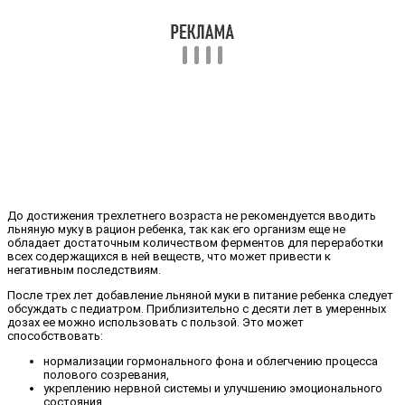
До достижения трехлетнего возраста не рекомендуется вводить
льняную муку в рацион ребенка, так как его организм еще не
обладает достаточным количеством ферментов для переработки
всех содержащихся в ней веществ, что может привести к
негативным последствиям.
После трех лет добавление льняной муки в питание ребенка следует
обсуждать с педиатром. Приблизительно с десяти лет в умеренных
дозах ее можно использовать с пользой. Это может
способствовать:
нормализации гормонального фона и облегчению процесса
полового созревания,
укреплению нервной системы и улучшению эмоционального
состояния,