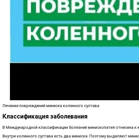
Лечение повреждений мениска коленного сустава
Классификация заболевания
В Международной классификации болезней менископатия отнесена к к
Внутри коленного сустава есть два мениска. Поэтому выделяют мени