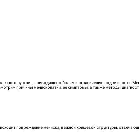
ленного сустава, приводящее к болям и ограничению подвижности. Мен
смотрим причины менископатии, ее симптомы, а также методы диагност
оисходит повреждение мениска, важной хрящевой структуры, отвечающ