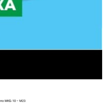
по МКБ-10 – М23.