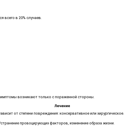
я всего в 20% случаев.
 симптомы возникают только с пораженной стороны.
Лечение
Зависит от степени повреждения: консервативное или хирургическое.
Устранение провоцирующих факторов, изменение образа жизни.