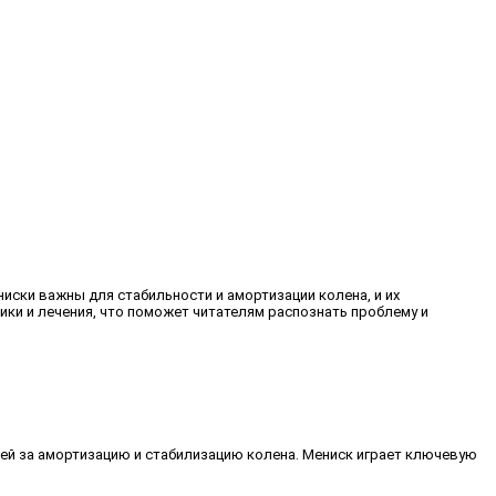
иски важны для стабильности и амортизации колена, и их
ики и лечения, что поможет читателям распознать проблему и
ей за амортизацию и стабилизацию колена. Мениск играет ключевую