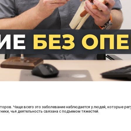
ров. Чаще всего это заболевание наблюдается у людей, которые регу
ники, чья деятельность связана с подъемом тяжестей.