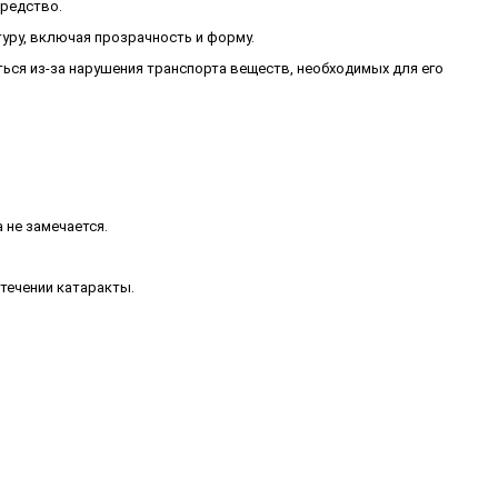
средство.
уру, включая прозрачность и форму.
ься из-за нарушения транспорта веществ, необходимых для его
 не замечается.
течении катаракты.