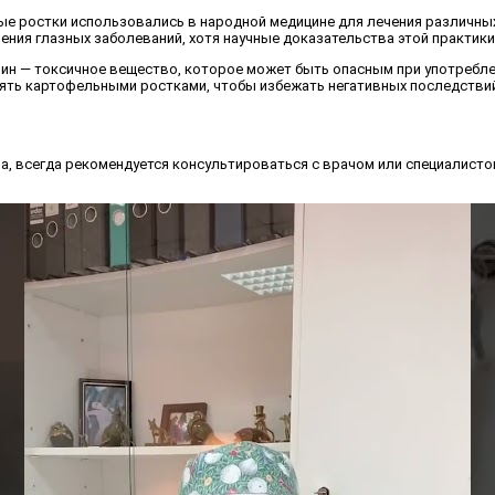
ные ростки использовались в народной медицине для лечения различны
ния глазных заболеваний, хотя научные доказательства этой практики
ин — токсичное вещество, которое может быть опасным при употребле
ять картофельными ростками, чтобы избежать негативных последствий
а, всегда рекомендуется консультироваться с врачом или специалист