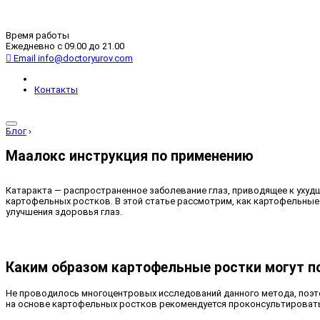
Время работы
Ежедневно с 09.00 до 21.00
Email
info@doctoryurov.com
Контакты
Блог
›
Маалокс инструкция по применению
Катаракта — распространенное заболевание глаз, приводящее к ухуд
картофельных ростков. В этой статье рассмотрим, как картофельные 
улучшения здоровья глаз.
Каким образом картофельные ростки могут п
Не проводилось многоцентровых исследований данного метода, поэт
на основе картофельных ростков рекомендуется проконсультировать