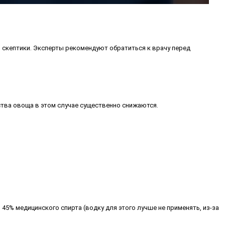
 скептики. Эксперты рекомендуют обратиться к врачу перед
ства овоща в этом случае существенно снижаются.
5% медицинского спирта (водку для этого лучше не применять, из-за