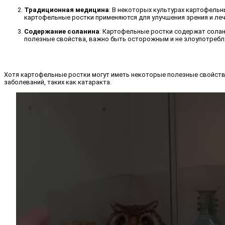
Традиционная медицина
: В некоторых культурах картофель
картофельные ростки применяются для улучшения зрения и лече
Содержание соланина
: Картофельные ростки содержат солан
полезные свойства, важно быть осторожным и не злоупотребл
Хотя картофельные ростки могут иметь некоторые полезные свойств
заболеваний, таких как катаракта.