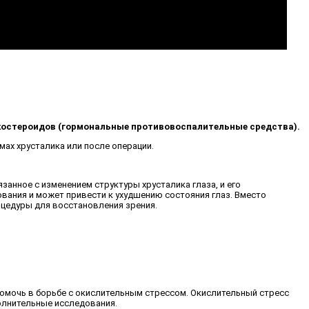
костероидов (гормональные противовоспалительные средства).
мах хрусталика или после операции.
анное с изменением структуры хрусталика глаза, и его
вания и может привести к ухудшению состояния глаз. Вместо
цедуры для восстановления зрения.
помочь в борьбе с окислительным стрессом. Окислительный стресс
олнительные исследования.