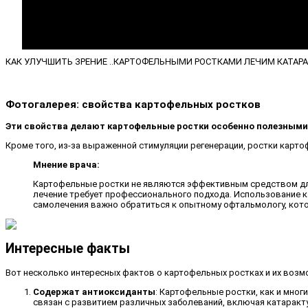
КАК УЛУЧШИТЬ ЗРЕНИЕ ..КАРТОФЕЛЬНЫМИ РОСТКАМИ ЛЕЧИМ КАТАРАК
Фотогалерея: свойства картофельных ростков
Эти свойства делают картофельные ростки особенно полезными
Кроме того, из-за выраженной стимуляции регенерации, ростки картоф
Мнение врача:
Картофельные ростки не являются эффективным средством для л
лечение требует профессионального подхода. Использование к
самолечения важно обратиться к опытному офтальмологу, кот
Интересные факты
Вот несколько интересных фактов о картофельных ростках и их возм
Содержат антиоксиданты
: Картофельные ростки, как и мно
связан с развитием различных заболеваний, включая катаракт