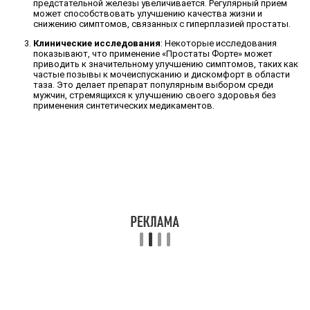
предстательной железы увеличивается. Регулярный прием
может способствовать улучшению качества жизни и
снижению симптомов, связанных с гиперплазией простаты.
Клинические исследования
: Некоторые исследования
показывают, что применение «Простаты Форте» может
приводить к значительному улучшению симптомов, таких как
частые позывы к мочеиспусканию и дискомфорт в области
таза. Это делает препарат популярным выбором среди
мужчин, стремящихся к улучшению своего здоровья без
применения синтетических медикаментов.