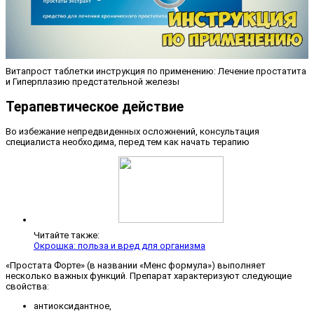
Витапрост таблетки инструкция по применению: Лечение простатита
и Гиперплазию предстательной железы
Терапевтическое действие
Во избежание непредвиденных осложнений, консультация
специалиста необходима, перед тем как начать терапию
Читайте также:
Окрошка: польза и вред для организма
«Простата Форте» (в названии «Менс формула») выполняет
несколько важных функций. Препарат характеризуют следующие
свойства:
антиоксидантное,