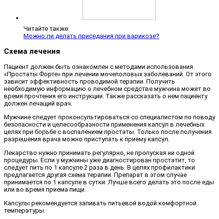
Читайте также:
Можно ли делать приседания при варикозе?
Схема лечения
Пациент должен быть ознакомлен с методами использования
«Простаты Форте» при лечении мочеполовых заболеваний. От этого
зависит эффективность проводимой терапии. Получить
необходимую информацию о лечебном средстве мужчина может во
время прочтения его инструкции. Также рассказать о нем пациенту
должен лечащий врач.
Мужчине следует проконсультироваться со специалистом по поводу
безопасности и целесообразности применения капсул в лечебных
целях при борьбе с воспалением простаты. Только после получения
разрешения врача можно приступать к приему капсул.
Лекарство нужно принимать регулярно, не пропуская ни одной
процедуры. Если у мужчины уже диагностирован простатит, то
следует пить по 1 капсуле 2 раза в день. В целях профилактики
предлагается другая схема терапии. Препарат в этом случае
принимается по 1 капсуле в сутки. Лучше всего делать это после еды
или во время приема пищи.
Капсулы рекомендуется запивать питьевой водой комфортной
температуры.