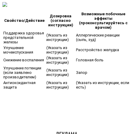
Возможные побочные
Дозировка
эффекты
Свойство/Действие
(согласно
(проконсультируйтесь с
инструкции)
врачом)
Поддержка здоровья
(Указать из
Аллергические реакции
предстательной
инструкции)
(сыпь, зуд)
железы
Улучшение
(Указать из
Расстройство желудка
мочеиспускания
инструкции)
(Указать из
Снижение воспаления
Головная боль
инструкции)
Улучшение потенции
(Указать из
(если заявлено
Запор
инструкции)
производителем)
Антиоксидантная
(Указать из
(Указать из инструкции, если
защита
инструкции)
есть)