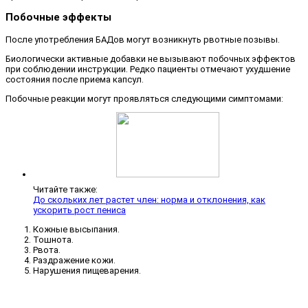
Побочные эффекты
После употребления БАДов могут возникнуть рвотные позывы.
Биологически активные добавки не вызывают побочных эффектов
при соблюдении инструкции. Редко пациенты отмечают ухудшение
состояния после приема капсул.
Побочные реакции могут проявляться следующими симптомами:
Читайте также:
До скольких лет растет член: норма и отклонения, как
ускорить рост пениса
Кожные высыпания.
Тошнота.
Рвота.
Раздражение кожи.
Нарушения пищеварения.