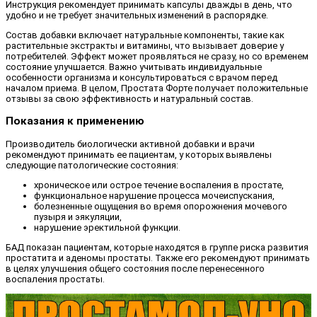
Инструкция рекомендует принимать капсулы дважды в день, что
удобно и не требует значительных изменений в распорядке.
Состав добавки включает натуральные компоненты, такие как
растительные экстракты и витамины, что вызывает доверие у
потребителей. Эффект может проявляться не сразу, но со временем
состояние улучшается. Важно учитывать индивидуальные
особенности организма и консультироваться с врачом перед
началом приема. В целом, Простата Форте получает положительные
отзывы за свою эффективность и натуральный состав.
Показания к применению
Производитель биологически активной добавки и врачи
рекомендуют принимать ее пациентам, у которых выявлены
следующие патологические состояния:
хроническое или острое течение воспаления в простате,
функциональное нарушение процесса мочеиспускания,
болезненные ощущения во время опорожнения мочевого
пузыря и эякуляции,
нарушение эректильной функции.
БАД показан пациентам, которые находятся в группе риска развития
простатита и аденомы простаты. Также его рекомендуют принимать
в целях улучшения общего состояния после перенесенного
воспаления простаты.