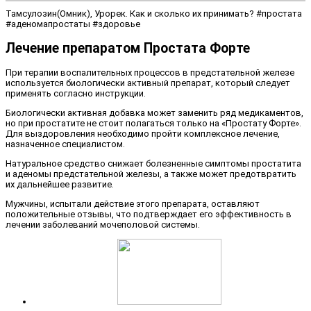
Тамсулозин(Омник), Урорек. Как и сколько их принимать? #простата
#аденомапростаты #здоровье
Лечение препаратом Простата Форте
При терапии воспалительных процессов в предстательной железе
используется биологически активный препарат, который следует
применять согласно инструкции.
Биологически активная добавка может заменить ряд медикаментов,
но при простатите не стоит полагаться только на «Простату Форте».
Для выздоровления необходимо пройти комплексное лечение,
назначенное специалистом.
Натуральное средство снижает болезненные симптомы простатита
и аденомы предстательной железы, а также может предотвратить
их дальнейшее развитие.
Мужчины, испытали действие этого препарата, оставляют
положительные отзывы, что подтверждает его эффективность в
лечении заболеваний мочеполовой системы.