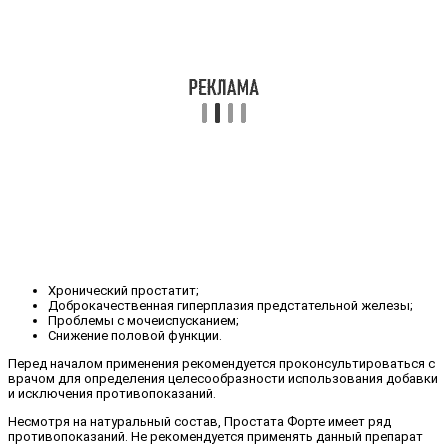
Хронический простатит;
Доброкачественная гиперплазия предстательной железы;
Проблемы с мочеиспусканием;
Снижение половой функции.
Перед началом применения рекомендуется проконсультироваться с
врачом для определения целесообразности использования добавки
и исключения противопоказаний.
Несмотря на натуральный состав, Простата Форте имеет ряд
противопоказаний. Не рекомендуется применять данный препарат