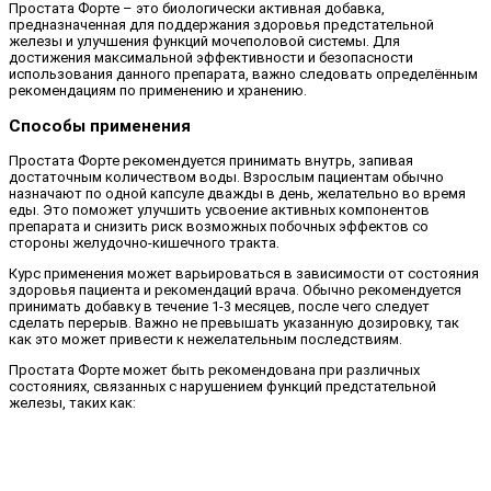
Простата Форте – это биологически активная добавка,
предназначенная для поддержания здоровья предстательной
железы и улучшения функций мочеполовой системы. Для
достижения максимальной эффективности и безопасности
использования данного препарата, важно следовать определённым
рекомендациям по применению и хранению.
Способы применения
Простата Форте рекомендуется принимать внутрь, запивая
достаточным количеством воды. Взрослым пациентам обычно
назначают по одной капсуле дважды в день, желательно во время
еды. Это поможет улучшить усвоение активных компонентов
препарата и снизить риск возможных побочных эффектов со
стороны желудочно-кишечного тракта.
Курс применения может варьироваться в зависимости от состояния
здоровья пациента и рекомендаций врача. Обычно рекомендуется
принимать добавку в течение 1-3 месяцев, после чего следует
сделать перерыв. Важно не превышать указанную дозировку, так
как это может привести к нежелательным последствиям.
Простата Форте может быть рекомендована при различных
состояниях, связанных с нарушением функций предстательной
железы, таких как: