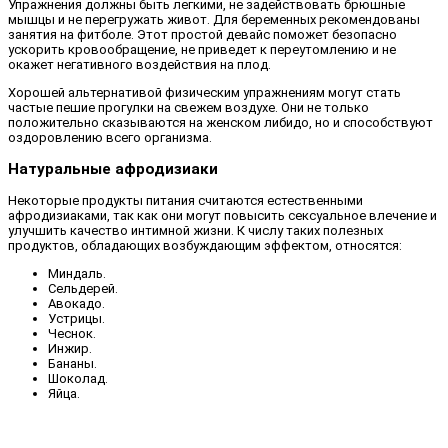
Упражнения должны быть легкими, не задействовать брюшные
мышцы и не перегружать живот. Для беременных рекомендованы
занятия на фитболе. Этот простой девайс поможет безопасно
ускорить кровообращение, не приведет к переутомлению и не
окажет негативного воздействия на плод.
Хорошей альтернативой физическим упражнениям могут стать
частые пешие прогулки на свежем воздухе. Они не только
положительно сказываются на женском либидо, но и способствуют
оздоровлению всего организма.
Натуральные афродизиаки
Некоторые продукты питания считаются естественными
афродизиаками, так как они могут повысить сексуальное влечение и
улучшить качество интимной жизни. К числу таких полезных
продуктов, обладающих возбуждающим эффектом, относятся:
Миндаль.
Сельдерей.
Авокадо.
Устрицы.
Чеснок.
Инжир.
Бананы.
Шоколад.
Яйца.