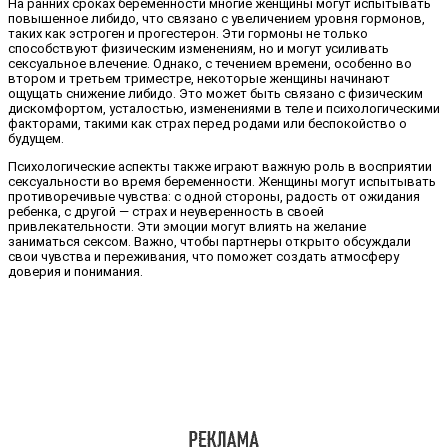
На ранних сроках беременности многие женщины могут испытывать
повышенное либидо, что связано с увеличением уровня гормонов,
таких как эстроген и прогестерон. Эти гормоны не только
способствуют физическим изменениям, но и могут усиливать
сексуальное влечение. Однако, с течением времени, особенно во
втором и третьем триместре, некоторые женщины начинают
ощущать снижение либидо. Это может быть связано с физическим
дискомфортом, усталостью, изменениями в теле и психологическими
факторами, такими как страх перед родами или беспокойство о
будущем.
Психологические аспекты также играют важную роль в восприятии
сексуальности во время беременности. Женщины могут испытывать
противоречивые чувства: с одной стороны, радость от ожидания
ребенка, с другой — страх и неуверенность в своей
привлекательности. Эти эмоции могут влиять на желание
заниматься сексом. Важно, чтобы партнеры открыто обсуждали
свои чувства и переживания, что поможет создать атмосферу
доверия и понимания.