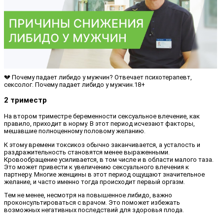
💔 Почему падает либидо у мужчин? Отвечает психотерапевт,
сексолог. Почему падает либидо у мужчин.18+
2 триместр
На втором триместре беременности сексуальное влечение, как
правило, приходит в норму. В этот период исчезают факторы,
мешавшие полноценному половому желанию.
К этому времени токсикоз обычно заканчивается, а усталость и
раздражительность становятся менее выраженными.
Кровообращение усиливается, в том числе и в области малого таза.
Это может привести к увеличению сексуального влечения к
партнеру. Многие женщины в этот период ощущают значительное
желание, и часто именно тогда происходит первый оргазм.
Тем не менее, несмотря на повышенное либидо, важно
проконсультироваться с врачом. Это поможет избежать
возможных негативных последствий для здоровья плода.