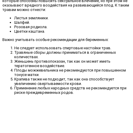
которые способны повысить сексуальное влечение, но при этом не
оказывают вредного воздействия на развивающийся плод. К таким
травам можно отнести:
Листья земляники.
Шалфей.
Розовая родиола.
Цветки каштана.
Важно учитывать особые рекомендации для беременных:
Не следует использовать спиртовые настойки трав.
Травяные сборы должны приниматься в ограниченных
количествах.
Женьшень противопоказан, так как он может иметь
тератогенное воздействие.
Плоды можжевельника не рекомендуются при повышенном
тонусе матки.
Крапива также не подходит, так как она способствует
увеличению свертываемости крови.
Применение любых народных средств не рекомендуется при
риске преждевременных родов.