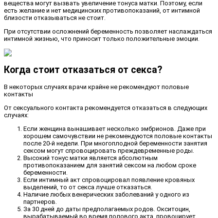
вещества могут вызвать увеличение тонуса матки. Поэтому, если
есть желание и нет медицинских противопоказаний, от интимной
близости отказываться не стоит.
При отсутствии осложнений беременность позволяет наслаждаться
интимной жизнью, что приносит только положительные эмоции.
Когда стоит отказаться от секса?
В некоторых случаях врачи крайне не рекомендуют половые
контакты
От сексуального контакта рекомендуется отказаться в следующих
случаях:
Если женщина вынашивает несколько эмбрионов. Даже при
хорошем самочувствии не рекомендуются половые контакты
после 20-й недели. При многоплодной беременности занятия
сексом могут спровоцировать преждевременные роды.
Высокий тонус матки является абсолютным
противопоказанием для занятий сексом на любом сроке
беременности.
Если интимный акт спровоцировал появление кровяных
выделений, то от секса лучше отказаться.
Наличие любых венерических заболеваний у одного из
партнеров.
За 30 дней до даты предполагаемых родов. Окситоцин,
вырабатываемый во время полового акта, провоцирует