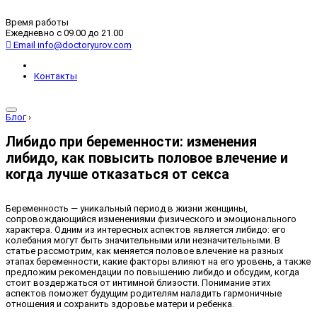
Время работы
Ежедневно с 09.00 до 21.00
Email
info@doctoryurov.com
Контакты
Блог
›
Либидо при беременности: изменения
либидо, как повысить половое влечение и
когда лучше отказаться от секса
Беременность — уникальный период в жизни женщины,
сопровождающийся изменениями физического и эмоционального
характера. Одним из интересных аспектов является либидо: его
колебания могут быть значительными или незначительными. В
статье рассмотрим, как меняется половое влечение на разных
этапах беременности, какие факторы влияют на его уровень, а также
предложим рекомендации по повышению либидо и обсудим, когда
стоит воздержаться от интимной близости. Понимание этих
аспектов поможет будущим родителям наладить гармоничные
отношения и сохранить здоровье матери и ребенка.