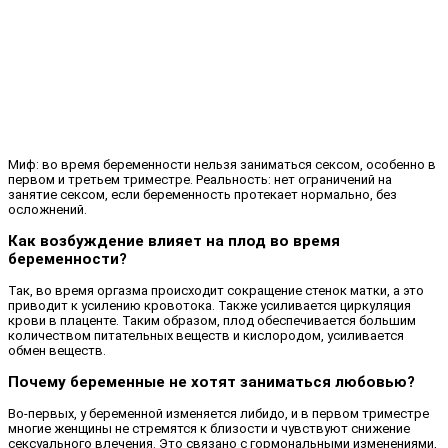
Миф: во время беременности нельзя заниматься сексом, особенно в
первом и третьем триместре. Реальность: нет ограничений на
занятие сексом, если беременность протекает нормально, без
осложнений.
Как возбуждение влияет на плод во время
беременности?
Так, во время оргазма происходит сокращение стенок матки, а это
приводит к усилению кровотока. Также усиливается циркуляция
крови в плаценте. Таким образом, плод обеспечивается большим
количеством питательных веществ и кислородом, усиливается
обмен веществ.
Почему беременные не хотят заниматься любовью?
Во-первых, у беременной изменяется либидо, и в первом триместре
многие женщины не стремятся к близости и чувствуют снижение
сексуального влечения. Это связано с гормональными изменениями,