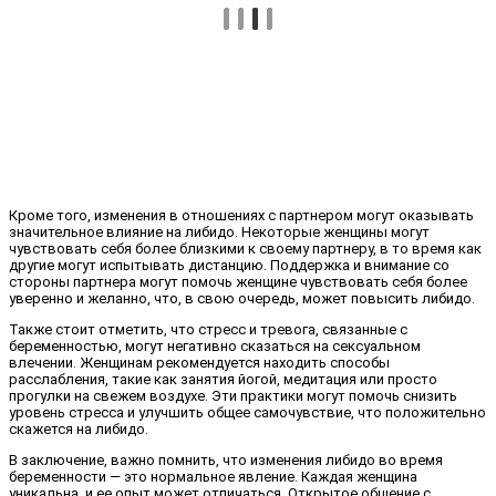
Кроме того, изменения в отношениях с партнером могут оказывать
значительное влияние на либидо. Некоторые женщины могут
чувствовать себя более близкими к своему партнеру, в то время как
другие могут испытывать дистанцию. Поддержка и внимание со
стороны партнера могут помочь женщине чувствовать себя более
уверенно и желанно, что, в свою очередь, может повысить либидо.
Также стоит отметить, что стресс и тревога, связанные с
беременностью, могут негативно сказаться на сексуальном
влечении. Женщинам рекомендуется находить способы
расслабления, такие как занятия йогой, медитация или просто
прогулки на свежем воздухе. Эти практики могут помочь снизить
уровень стресса и улучшить общее самочувствие, что положительно
скажется на либидо.
В заключение, важно помнить, что изменения либидо во время
беременности — это нормальное явление. Каждая женщина
уникальна, и ее опыт может отличаться. Открытое общение с