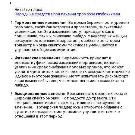
Читайте также:
Народные средства при лечении тромбоза глубоких вен
Гормональные изменения
: Во время беременности уровень
гормонов, таких как эстроген и прогестерон, значительно
увеличивается. Эти изменения могут приводить как к
повышению, так и к снижению либидо. У некоторых женщин
сексуальное влечение возрастает, особенно во втором
триместре, когда симптомы токсикоза уменьшаются и
улучшается общее самочувствие.
Физические изменения
: Беременность приводит к
множеству физических изменений в организме, включая
увеличение кровоснабжения половых органов, что может
усилить чувствительность и повысить сексуальное влечение.
Однако некоторые женщины могут испытывать дискомфорт
из-за изменений в теле, что может негативно сказаться на
либидо.
Эмоциональные аспекты
: Беременность может вызывать
широкий спектр эмоций — от радости до тревоги. Эти
эмоциональные изменения могут влиять на сексуальное
влечение. Партнерская поддержка и открытое общение о
чувствах и ожиданиях могут помочь улучшить интимные
отношения в этот период.