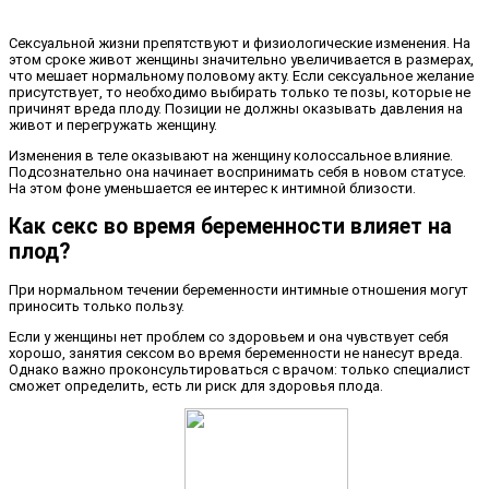
Сексуальной жизни препятствуют и физиологические изменения. На
этом сроке живот женщины значительно увеличивается в размерах,
что мешает нормальному половому акту. Если сексуальное желание
присутствует, то необходимо выбирать только те позы, которые не
причинят вреда плоду. Позиции не должны оказывать давления на
живот и перегружать женщину.
Изменения в теле оказывают на женщину колоссальное влияние.
Подсознательно она начинает воспринимать себя в новом статусе.
На этом фоне уменьшается ее интерес к интимной близости.
Как секс во время беременности влияет на
плод?
При нормальном течении беременности интимные отношения могут
приносить только пользу.
Если у женщины нет проблем со здоровьем и она чувствует себя
хорошо, занятия сексом во время беременности не нанесут вреда.
Однако важно проконсультироваться с врачом: только специалист
сможет определить, есть ли риск для здоровья плода.