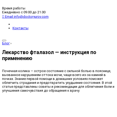
Время работы
Ежедневно с 09.00 до 21.00
Email
info@doctoryurov.com
Контакты
Блог
›
Лекарство фталазол — инструкция по
применению
Почечная колика — острое состояние с сильной болью в пояснице,
вызванное нарушением оттока мочи, чаще всего из-за камней в
почках. Знание первой помощи в домашних условиях поможет
облегчить страдания и предотвратить ухудшение состояния. В этой
статье представлены советы и рекомендации для облегчения боли и
улучшения самочувствия до обращения к врачу.