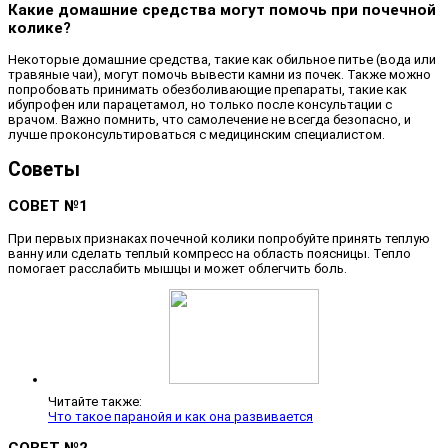
Какие домашние средства могут помочь при почечной
колике?
Некоторые домашние средства, такие как обильное питье (вода или
травяные чаи), могут помочь вывести камни из почек. Также можно
попробовать принимать обезболивающие препараты, такие как
ибупрофен или парацетамол, но только после консультации с
врачом. Важно помнить, что самолечение не всегда безопасно, и
лучше проконсультироваться с медицинским специалистом.
Советы
СОВЕТ №1
При первых признаках почечной колики попробуйте принять теплую
ванну или сделать теплый компресс на область поясницы. Тепло
помогает расслабить мышцы и может облегчить боль.
Читайте также:
Что такое паранойя и как она развивается
СОВЕТ №2