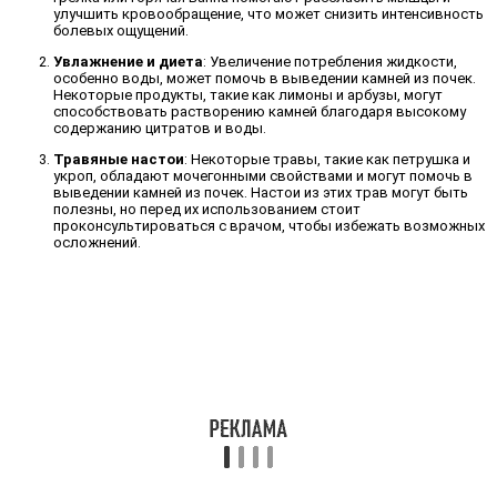
улучшить кровообращение, что может снизить интенсивность
болевых ощущений.
Увлажнение и диета
: Увеличение потребления жидкости,
особенно воды, может помочь в выведении камней из почек.
Некоторые продукты, такие как лимоны и арбузы, могут
способствовать растворению камней благодаря высокому
содержанию цитратов и воды.
Травяные настои
: Некоторые травы, такие как петрушка и
укроп, обладают мочегонными свойствами и могут помочь в
выведении камней из почек. Настои из этих трав могут быть
полезны, но перед их использованием стоит
проконсультироваться с врачом, чтобы избежать возможных
осложнений.