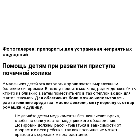
Фотогалерея: препараты для устранения неприятных
ощущений
Помощь детям при развитии приступа
почечной колики
У маленьких детей эта патология проявляется выраженным
болевым синдромом. Важно успокоить малыша, рядом должен быть
кто-то из близких, а затем поместить его в таз с теплой водой для
снятия спазмов.
Для облегчения боли можно использовать
растительные средства: масло фенхеля, мяту перечную, отвар
ромашки и душицу.
Не давайте детям медикаменты без назначения врача,
особенно если у вас нет медицинского образования.
Дозировки должны рассчитываться в зависимости от
возраста и веса ребенка, так как превышение может
привести к серьезным последствиям.