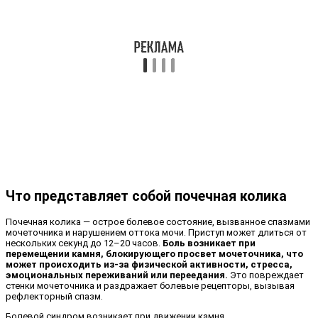
Что представляет собой почечная колика
Почечная колика — острое болевое состояние, вызванное спазмами
мочеточника и нарушением оттока мочи. Приступ может длиться от
нескольких секунд до 12–20 часов.
Боль возникает при
перемещении камня, блокирующего просвет мочеточника, что
может происходить из-за физической активности, стресса,
эмоциональных переживаний или переедания.
Это повреждает
стенки мочеточника и раздражает болевые рецепторы, вызывая
рефлекторный спазм.
Болевой синдром возникает при движении камня.