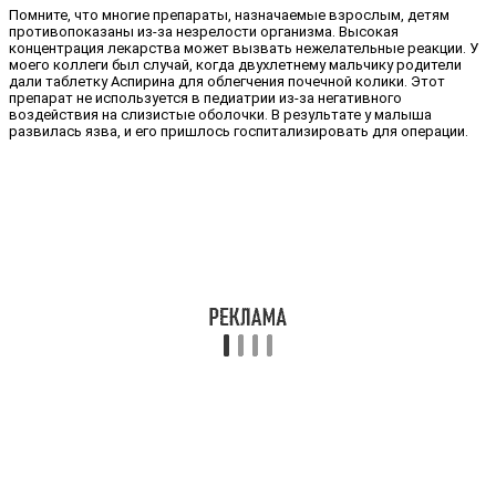
Помните, что многие препараты, назначаемые взрослым, детям
противопоказаны из-за незрелости организма. Высокая
концентрация лекарства может вызвать нежелательные реакции. У
моего коллеги был случай, когда двухлетнему мальчику родители
дали таблетку Аспирина для облегчения почечной колики. Этот
препарат не используется в педиатрии из-за негативного
воздействия на слизистые оболочки. В результате у малыша
развилась язва, и его пришлось госпитализировать для операции.