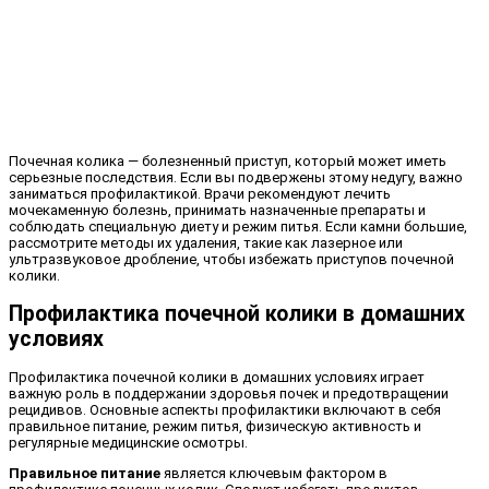
Почечная колика — болезненный приступ, который может иметь
серьезные последствия. Если вы подвержены этому недугу, важно
заниматься профилактикой. Врачи рекомендуют лечить
мочекаменную болезнь, принимать назначенные препараты и
соблюдать специальную диету и режим питья. Если камни большие,
рассмотрите методы их удаления, такие как лазерное или
ультразвуковое дробление, чтобы избежать приступов почечной
колики.
Профилактика почечной колики в домашних
условиях
Профилактика почечной колики в домашних условиях играет
важную роль в поддержании здоровья почек и предотвращении
рецидивов. Основные аспекты профилактики включают в себя
правильное питание, режим питья, физическую активность и
регулярные медицинские осмотры.
Правильное питание
является ключевым фактором в