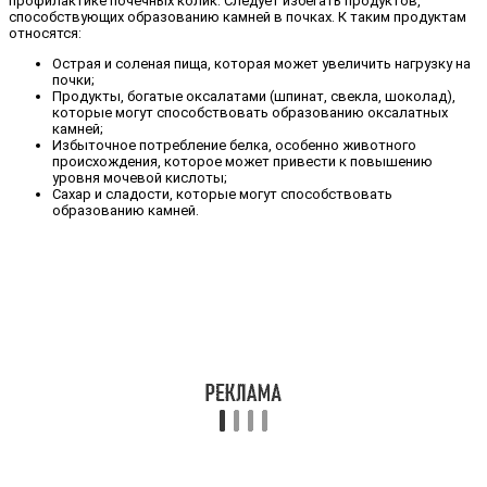
профилактике почечных колик. Следует избегать продуктов,
способствующих образованию камней в почках. К таким продуктам
относятся:
Острая и соленая пища, которая может увеличить нагрузку на
почки;
Продукты, богатые оксалатами (шпинат, свекла, шоколад),
которые могут способствовать образованию оксалатных
камней;
Избыточное потребление белка, особенно животного
происхождения, которое может привести к повышению
уровня мочевой кислоты;
Сахар и сладости, которые могут способствовать
образованию камней.