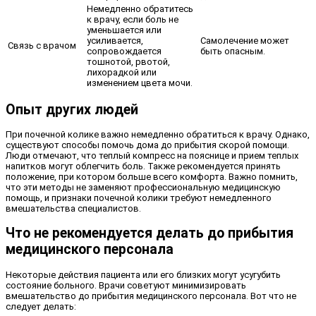
Немедленно обратитесь
к врачу, если боль не
уменьшается или
усиливается,
Самолечение может
Связь с врачом
сопровождается
быть опасным.
тошнотой, рвотой,
лихорадкой или
изменением цвета мочи.
Опыт других людей
При почечной колике важно немедленно обратиться к врачу. Однако,
существуют способы помочь дома до прибытия скорой помощи.
Люди отмечают, что теплый компресс на пояснице и прием теплых
напитков могут облегчить боль. Также рекомендуется принять
положение, при котором больше всего комфорта. Важно помнить,
что эти методы не заменяют профессиональную медицинскую
помощь, и признаки почечной колики требуют немедленного
вмешательства специалистов.
Что не рекомендуется делать до прибытия
медицинского персонала
Некоторые действия пациента или его близких могут усугубить
состояние больного. Врачи советуют минимизировать
вмешательство до прибытия медицинского персонала. Вот что не
следует делать: