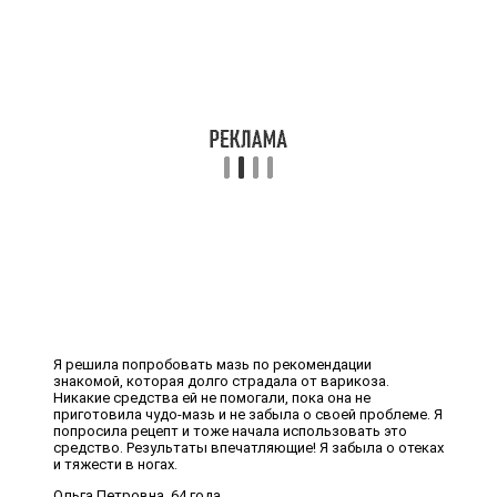
Я решила попробовать мазь по рекомендации
знакомой, которая долго страдала от варикоза.
Никакие средства ей не помогали, пока она не
приготовила чудо-мазь и не забыла о своей проблеме. Я
попросила рецепт и тоже начала использовать это
средство. Результаты впечатляющие! Я забыла о отеках
и тяжести в ногах.
Ольга Петровна, 64 года