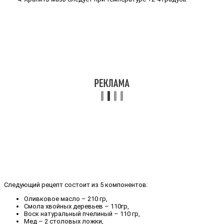
Следующий рецепт состоит из 5 компонентов:
Оливковое масло – 210 гр,
Смола хвойных деревьев – 110гр,
Воск натуральный пчелиный – 110 гр,
Мед – 2 столовых ложки,