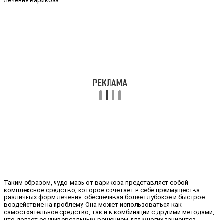
лечения варикоза.
Таким образом, чудо-мазь от варикоза представляет собой
комплексное средство, которое сочетает в себе преимущества
различных форм лечения, обеспечивая более глубокое и быстрое
воздействие на проблему. Она может использоваться как
самостоятельное средство, так и в комбинации с другими методами,
что делает ее универсальным решением для многих пациентов.