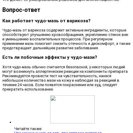
Вопрос-ответ
Как работает чудо-мазь от варикоза?
Чудо-мазь от варикоза содержит активные ингредиенты, которые
способствуют улучшению кровообращения, укреплению стенок вен
и уменьшению воспалительных процессов. При регулярном
применении мазь помогает снизить отечность и дискомфорт, а также
предотвращает дальнейшее развитие заболевания.
Есть ли побочные эффекты у чудо-мази?
Хотя чудо-мазь обычно считается безопасной, у некоторых людей
могут возникнуть аллергические реакции на компоненты препарата.
Рекомендуется провести тест на чувствительность, нанеся
небольшое количество мази на кожу и наблюдая за реакцией в
течение 24 часов. Если появятся покраснение или зуд, следует
прекратить использование.
Читайте также: