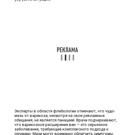
Эксперты в области флебологии отмечают, что чудо-
мазь от варикоза, несмотря на свои рекламные
обещания, не является панацеей. Врачи подчеркивают,
что варикозное расширение вен — это серьезное
заболевание, требующее комплексного подхода к
лечению. Мази могут временно облегчить симптомы,