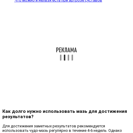
Что можно и нельзя есть при артрозе суставов
Как долго нужно использовать мазь для достижения
результатов?
Для достижения заметных результатов рекомендуется
использовать чудо-мазь регулярно в течение 4-6 недель. Однако