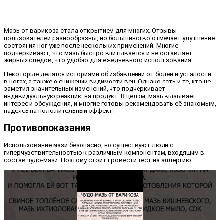
Мазь от варикоза стала открытием для многих. Отзывы
пользователей разнообразны, но большинство отмечает улучшение
состояния ног уже после нескольких применений. Многие
подчеркивают, что мазь быстро впитывается и не оставляет
жирных следов, что удобно для ежедневного использования.
Некоторые делятся историями об избавлении от болей и усталости
в ногах, а также о снижении видимости вен. Однако есть и те, кто не
заметил значительных изменений, что подчеркивает
индивидуальную реакцию на продукт. В целом, мазь вызывает
интерес и обсуждения, и многие готовы рекомендовать её знакомым,
надеясь на положительный эффект.
Противопоказания
Использование мази безопасно, но существуют люди с
гиперчувствительностью к различным компонентам, входящим в
состав чудо-мази. Поэтому стоит провести тест на аллергию.