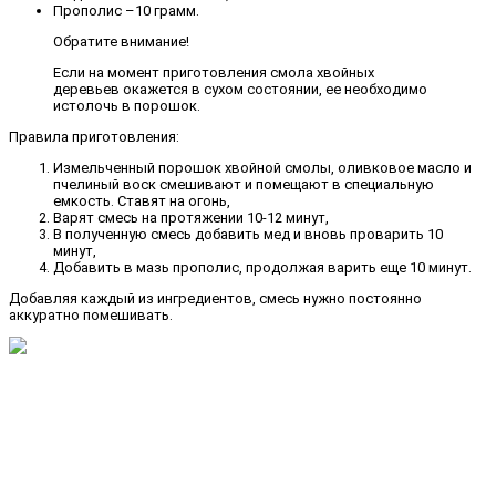
Прополис –10 грамм.
Обратите внимание!
Если на момент приготовления смола хвойных
деревьев окажется в сухом состоянии, ее необходимо
истолочь в порошок.
Правила приготовления:
Измельченный порошок хвойной смолы, оливковое масло и
пчелиный воск смешивают и помещают в специальную
емкость. Ставят на огонь,
Варят смесь на протяжении 10-12 минут,
В полученную смесь добавить мед и вновь проварить 10
минут,
Добавить в мазь прополис, продолжая варить еще 10 минут.
Добавляя каждый из ингредиентов, смесь нужно постоянно
аккуратно помешивать.