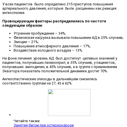
У всех пациентов было определено 215 приступов повышения
артериального давления, которые были расценены как реакция
ангиоспазма.
Провоцирующие факторы распределились по частоте
следующим образом:
Утреннее пробуждение – 34%;
Физическая нагрузка вызывала повышение АД в 25% случаев;
Эмоции – 21%;
Повышение атмосферного давления – 17%;
Воздействие холодного воздуха – 13%.
На фоне лечения уровень АД был достигнут целевых значений у
пациентов, получавших лизиноприл, в 35% случаев, у пациентов,
получавших амлодипин, в 45% случаев, а в группе с применением
Экватора показатель положительной динамики достиг 70%.
Ангиоспастические эпизоды в дальнейшем снизились
соответственно группам на 27, 43 и 62%.
Читайте также:
Занятия бегом при остеохондрозе