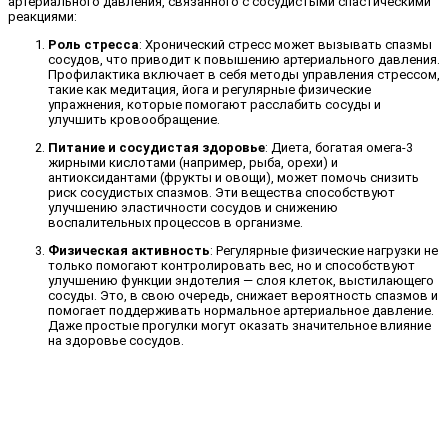
артериального давления, связанного с сосудистыми спастическими
реакциями:
Роль стресса
: Хронический стресс может вызывать спазмы
сосудов, что приводит к повышению артериального давления.
Профилактика включает в себя методы управления стрессом,
такие как медитация, йога и регулярные физические
упражнения, которые помогают расслабить сосуды и
улучшить кровообращение.
Питание и сосудистая здоровье
: Диета, богатая омега-3
жирными кислотами (например, рыба, орехи) и
антиоксидантами (фрукты и овощи), может помочь снизить
риск сосудистых спазмов. Эти вещества способствуют
улучшению эластичности сосудов и снижению
воспалительных процессов в организме.
Физическая активность
: Регулярные физические нагрузки не
только помогают контролировать вес, но и способствуют
улучшению функции эндотелия — слоя клеток, выстилающего
сосуды. Это, в свою очередь, снижает вероятность спазмов и
помогает поддерживать нормальное артериальное давление.
Даже простые прогулки могут оказать значительное влияние
на здоровье сосудов.