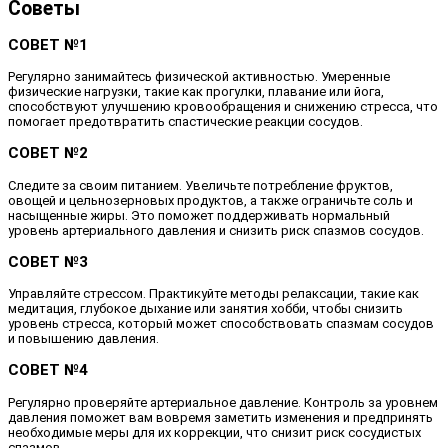
Советы
СОВЕТ №1
Регулярно занимайтесь физической активностью. Умеренные
физические нагрузки, такие как прогулки, плавание или йога,
способствуют улучшению кровообращения и снижению стресса, что
помогает предотвратить спастические реакции сосудов.
СОВЕТ №2
Следите за своим питанием. Увеличьте потребление фруктов,
овощей и цельнозерновых продуктов, а также ограничьте соль и
насыщенные жиры. Это поможет поддерживать нормальный
уровень артериального давления и снизить риск спазмов сосудов.
СОВЕТ №3
Управляйте стрессом. Практикуйте методы релаксации, такие как
медитация, глубокое дыхание или занятия хобби, чтобы снизить
уровень стресса, который может способствовать спазмам сосудов
и повышению давления.
СОВЕТ №4
Регулярно проверяйте артериальное давление. Контроль за уровнем
давления поможет вам вовремя заметить изменения и предпринять
необходимые меры для их коррекции, что снизит риск сосудистых
спазмов.