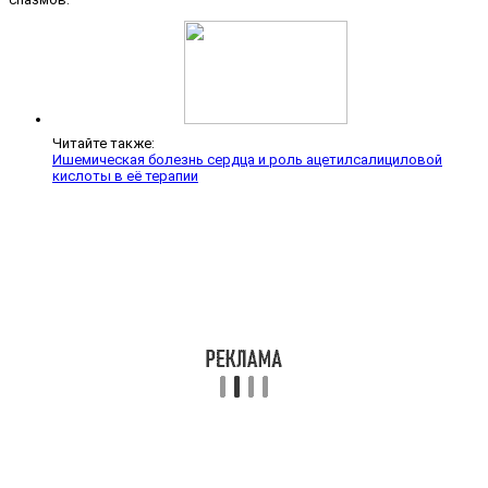
Читайте также:
Ишемическая болезнь сердца и роль ацетилсалициловой
кислоты в её терапии