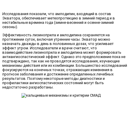
Исследования показали, что амлодипин, входящий в состав
Экватора, обеспечивает метеопротекцию в зимний период и в
нестабильные времена года (зимне-весенний и осенне-зимний
сезоны).
Эффективность лизиноприла и амлодипина сохраняется на
протяжении суток, включая утренние часы. Экватор можно
назначать дважды в день в половинных дозах, что усиливает
эффект утром. Исследователи и врачи считают, что
взаимодействие лизиноприла и амлодипина может формировать
антиангиоспастический эффект. Однако это предположение пока не
подтверждено, так как не проводятся исследования, изучающие
механизмы действия или их комбинации. Большинство исследований
фокусируются на конечных точках, отражающих изменения в
прогнозе заболевания и достижение определенных лечебных
результатов. Поэтому некоторые методы диагностики и
профилактики ангиоспастических состояний могут быть
недостаточно разработаны.