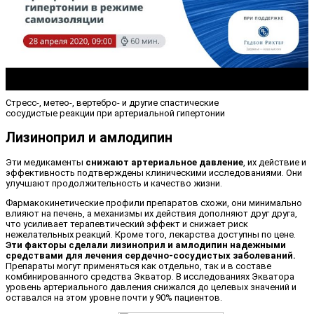
Стресс-, метео-, вертебро- и другие спастические
сосудистые реакции при артериальной гипертонии
Лизиноприл и амлодипин
Эти медикаменты
снижают артериальное давление
, их действие и
эффективность подтверждены клиническими исследованиями. Они
улучшают продолжительность и качество жизни.
Фармакокинетические профили препаратов схожи, они минимально
влияют на печень, а механизмы их действия дополняют друг друга,
что усиливает терапевтический эффект и снижает риск
нежелательных реакций. Кроме того, лекарства доступны по цене.
Эти факторы сделали лизиноприл и амлодипин надежными
средствами для лечения сердечно-сосудистых заболеваний.
Препараты могут применяться как отдельно, так и в составе
комбинированного средства Экватор. В исследованиях Экватора
уровень артериального давления снижался до целевых значений и
оставался на этом уровне почти у 90% пациентов.