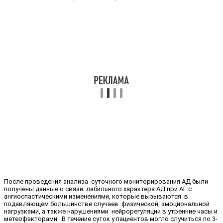
После проведения анализа суточного мониторирования АД были
получены данные о связи лабильного характера АД при АГ с
ангиоспастическими изменениями, которые вызываются в
подавляющем большинстве случаев физической, эмоциональной
нагрузками, а также нарушениями нейрорегуляции в утренние часы и
метеофакторами. В течение суток у пациентов могло случиться по 3-