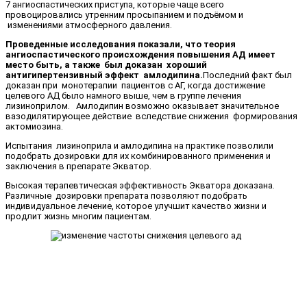
7 ангиоспастических приступа, которые чаще всего
провоцировались утренним просыпанием и подъёмом и
изменениями атмосферного давления.
Проведенные исследования показали, что теория
ангиоспастического происхождения повышения АД имеет
место быть, а также был доказан хороший
антигипертензивный эффект амлодипина.
Последний факт был
доказан при монотерапии пациентов с АГ, когда достижение
целевого АД было намного выше, чем в группе лечения
лизиноприлом. Амлодипин возможно оказывает значительное
вазодилятирующее действие вследствие снижения формирования
актомиозина.
Испытания лизиноприла и амлодипина на практике позволили
подобрать дозировки для их комбинированного применения и
заключения в препарате Экватор.
Высокая терапевтическая эффективность Экватора доказана.
Различные дозировки препарата позволяют подобрать
индивидуальное лечение, которое улучшит качество жизни и
продлит жизнь многим пациентам.