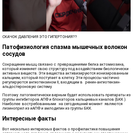
СКАЧОК ДАВЛЕНИЯ ЭТО ГИПЕРТОНИЯ??
Патофизиология спазма мышечных волокон
сосудов
Сокращение мышц связано с превращениями белка актомиозина,
который изменяет свою структуру под воздействием биологически
активных веществ. Эти вещества активизируются ионизированным
кальцием, который поступает в клетку. Эти процессы частично
регулируются ангиотензином II, входящим в ренин-ангиотензин-
альдостероновую систему.
Поэтому патогенетически верным будет использовать препараты из
группы ингибиторов АПФ и блокаторов кальциевых каналов (БКК ).
Наиболее востребованными на сегодняшний момент являются
лизиноприл из иАПФ и амлодипин из группы БКК.
Интересные факты
Вот несколько интересных фактов о профилактике повышения