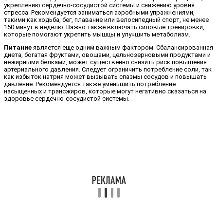
укреплению сердечно-сосудистой системы и снижению уровня
стресса. Рекомендуется заниматься аэробными упражнениями,
такими как ходьба, бег, плавание или велосипедный спорт, не менее
150 минут в неделю. Важно также включать силовые тренировки,
которые помогают укрепить мышцы и улучшить метаболизм.
Питание
является еще одним важным фактором. Сбалансированная
диета, богатая фруктами, овощами, цельнозерновыми продуктами и
нежирными белками, может существенно снизить риск повышения
артериального давления. Следует ограничить потребление соли, так
как избыток натрия может вызывать спазмы сосудов и повышать
давление. Рекомендуется также уменьшить потребление
насыщенных и трансжиров, которые могут негативно сказаться на
здоровье сердечно-сосудистой системы.