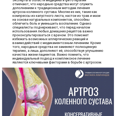
Эксперты в области медицины и фитотерапии
отмечают, что народные средства могут служить
дополнением к традиционным методам лечения
артроза коленного сустава. Многие из них, такие как
компрессы из капустного листа, настои из трав и мази
на основе натуральных компонентов, способны
облегчить боль и уменьшить воспаление. Однако
специалисты подчеркивают, что перед началом
использования любых домашних рецептов важно
проконсультироваться с врачом. Это поможет
избежать возможных аллергических реакций и
взаимодействий с медикаментозным лечением. Кроме
того, народные средства не заменяют полноценную
терапию, а лишь дополняют её, способствуя улучшению
качества жизни пациентов. Важно помнить, что
индивидуальный подход и комплексное лечение
являются ключевыми факторами в борьбе с артрозом.