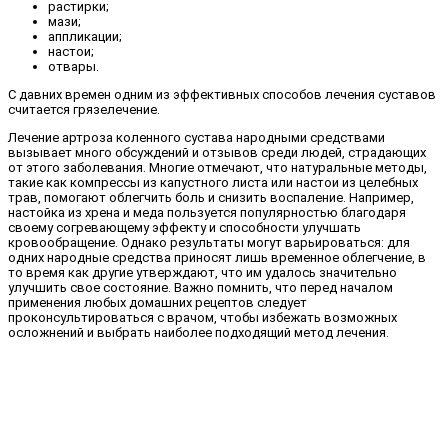
растирки;
мази;
аппликации;
настои;
отвары.
С давних времен одним из эффективных способов лечения суставов
считается грязелечение.
Лечение артроза коленного сустава народными средствами
вызывает много обсуждений и отзывов среди людей, страдающих
от этого заболевания. Многие отмечают, что натуральные методы,
такие как компрессы из капустного листа или настои из целебных
трав, помогают облегчить боль и снизить воспаление. Например,
настойка из хрена и меда пользуется популярностью благодаря
своему согревающему эффекту и способности улучшать
кровообращение. Однако результаты могут варьироваться: для
одних народные средства приносят лишь временное облегчение, в
то время как другие утверждают, что им удалось значительно
улучшить свое состояние. Важно помнить, что перед началом
применения любых домашних рецептов следует
проконсультироваться с врачом, чтобы избежать возможных
осложнений и выбрать наиболее подходящий метод лечения.