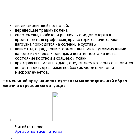
люди с излишней полнотой;
перенесшие травму колена;
спортсмены, любители различных видов спорта и
представители профессий, при которых значительная
нагрузка приходится на коленные суставы;
пациенты, страдающие гормональными и аутоиммунными
патологиями, оказывающими негативное влияние на
состояние костной и хрящевой ткани;
приверженцы модных диет, следствием которых становится
недостаток в организме необходимых витаминов и
микроэлементов.
Не меньший вред наносят суставам малоподвижный образ
жизни и стрессовые ситуации
.
Читайте также:
Артроз пальцев на ногах