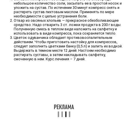
небольшое количество соли, засыпать ее в простой носок и
уложить на сустав. По истечении 30 минут компресс снять и
растереть сустав пихтовым маслом. Применять по мере
необходимости с целью устранения боли.
Отвар из овсяных хлопьев — прекрасное обезболивающее
средство. Надо отварить 3 ст. ложки продукта в 200 г воды.
Полученную смесь в теплом виде наложить на салфетку и
использовать в виде компресса, пока сохраняется тепло.
Цветок одуванчика обладает противовоспалительным
действием. Чтобы приготовить настойку для компрессов,
следует заполнить цветками банку (0,5 л) и залить их водкой.
Выдержать в темном месте 12 дней. Настоем необходимо
растирать суставы, а затем накладывать салфетку,
смоченную в нем. Курс лечения – 7 дней.