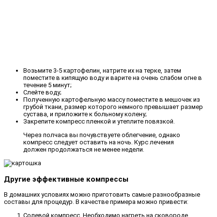
Возьмите 3-5 картофелин, натрите их на терке, затем
поместите в кипящую воду и варите на очень слабом огне в
течение 5 минут;
Слейте воду;
Полученную картофельную массу поместите в мешочек из
грубой ткани, размер которого немного превышает размер
сустава, и приложите к больному колену;
Закрепите компресс пленкой и утеплите повязкой.
Через полчаса вы почувствуете облегчение, однако
компресс следует оставить на ночь. Курс лечения
должен продолжаться не менее недели.
Другие эффективные компрессы
В домашних условиях можно приготовить самые разнообразные
составы для процедур. В качестве примера можно привести:
Солевой компресс. Необходимо нагреть на сковороде