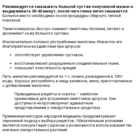
Рекомендуется смазывать больной сустав полученной мазью и
выдерживать 30-40 минут, после чего глина легко смывается
.
Больное место необходимо после процедуры обернуть теплой
повязкой.
Такие компрессы быстро снимают симптомы болезни, питают и
увлажняют кожу больного сустава.
Исключительно полезно употребление желатина. Известно его
благоприятное воздействие при артрозе:
способствует укреплению суставов;
восстанавливает разрушенные соединительные ткани;
повышает эластичность хрящей.
Пить желатин рекомендуется по 1 ч. ложке, разведенной в 100 г
воды. Хорошо употреблять в пищу заливное, желе, приготовленные
с добавлением желатина.
Приведенные рецепты и советы – наиболее
приемлемые для устранения симптомов артроза. Они
доступны и не противоречат адекватным
представлениям о лекарственных средствах.
Применение методов народной медицины предусматривает
серьезный подход к выбору рецептов. Обязательным условием
является консультация с врачом о возможности использования тех
или иных лекарственных растений.