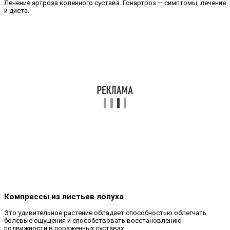
Лечение артроза коленного сустава. Гонартроз — симптомы, лечение
и диета.
Компрессы из листьев лопуха
Это удивительное растение обладает способностью облегчать
болевые ощущения и способствовать восстановлению
подвижности в пораженных суставах.