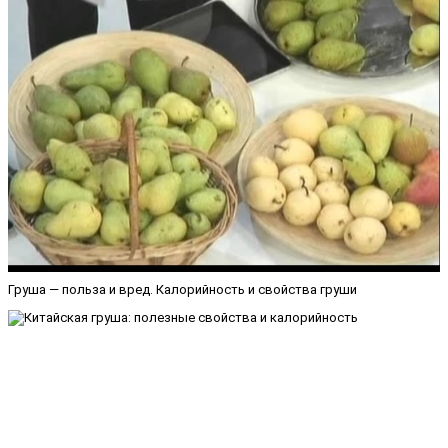
Груша — польза и вред. Калорийность и свойства груши