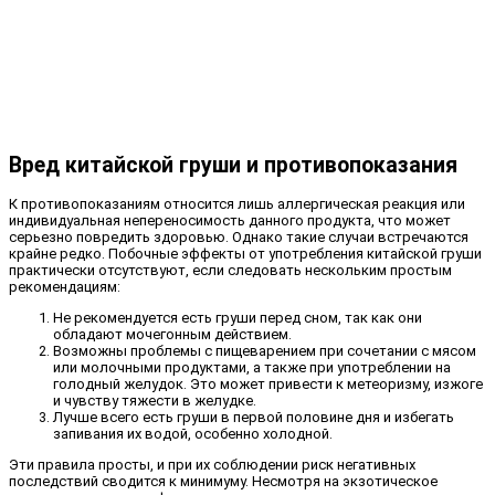
Вред китайской груши и противопоказания
К противопоказаниям относится лишь аллергическая реакция или
индивидуальная непереносимость данного продукта, что может
серьезно повредить здоровью. Однако такие случаи встречаются
крайне редко. Побочные эффекты от употребления китайской груши
практически отсутствуют, если следовать нескольким простым
рекомендациям:
Не рекомендуется есть груши перед сном, так как они
обладают мочегонным действием.
Возможны проблемы с пищеварением при сочетании с мясом
или молочными продуктами, а также при употреблении на
голодный желудок. Это может привести к метеоризму, изжоге
и чувству тяжести в желудке.
Лучше всего есть груши в первой половине дня и избегать
запивания их водой, особенно холодной.
Эти правила просты, и при их соблюдении риск негативных
последствий сводится к минимуму. Несмотря на экзотическое