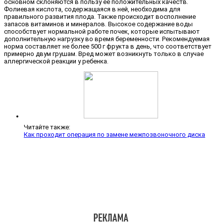
основном склоняются в пользу ее положительных качеств.
Фолиевая кислота, содержащаяся в ней, необходима для
правильного развития плода. Также происходит восполнение
запасов витаминов и минералов. Высокое содержание воды
способствует нормальной работе почек, которые испытывают
дополнительную нагрузку во время беременности. Рекомендуемая
норма составляет не более 500 г фрукта в день, что соответствует
примерно двум грушам. Вред может возникнуть только в случае
аллергической реакции у ребенка.
Читайте также:
Как проходит операция по замене межпозвоночного диска