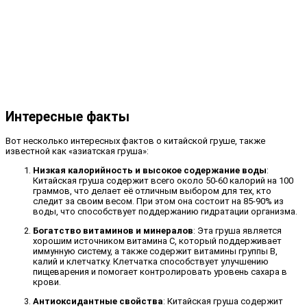
Интересные факты
Вот несколько интересных фактов о китайской груше, также
известной как «азиатская груша»:
Низкая калорийность и высокое содержание воды
:
Китайская груша содержит всего около 50-60 калорий на 100
граммов, что делает её отличным выбором для тех, кто
следит за своим весом. При этом она состоит на 85-90% из
воды, что способствует поддержанию гидратации организма.
Богатство витаминов и минералов
: Эта груша является
хорошим источником витамина C, который поддерживает
иммунную систему, а также содержит витамины группы B,
калий и клетчатку. Клетчатка способствует улучшению
пищеварения и помогает контролировать уровень сахара в
крови.
Антиоксидантные свойства
: Китайская груша содержит