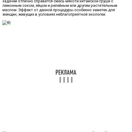
задачей отлично справится смесь мякоти китайской груши с
лимонным соком, яйцом и репейным или другим растительным
маслом. Эффект от данной процедуры особенно заметен для
женщин, живущих в условиях неблагоприятной экологии.