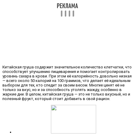
Китайская груша содержит значительное количество клетчатки, что
способствует улучшению пищеварения и помогает контролировать
уровень сахара в крови. При этом её калорийность довольно низкая
— всего около 50 калорий на 100 граммов, что делает её идеальным
выбором для тех, кто следит за своим весом. Многие ценят её не
только за вкус, но и за способность утолять жажду, особенно в
жаркие дни. В целом, китайская груша — это не только вкусный, но и
полезный фрукт, который стоит добавить в свой рацион.