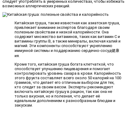
следует употреблять в умеренных количествах, чтобы избежать
возможных аллергических реакций.
Китайская груша, также известная как азиатская груша,
привлекает внимание экспертов благодаря своим
полезным свойствам и низкой калорийности. Она
содержит множество витаминов, таких как витамин C и
витамины группы B, а также минералы, включая калий и
магний. Эти компоненты способствуют укреплению
иммунной системы и поддержанию сердечно-сосуд健康
ия.
Кроме того, китайская груша богата клетчаткой, что
способствует улучшению пищеварения и помогает
контролировать уровень сахара в крови. Калорийность
этого фрукта составляет всего около 50 калорий на 100
граммов, что делает его отличным выбором для тех,
кто следит за своим весом. Эксперты рекомендуют
включать китайскую грушу в рацион, так как она не
только вкусная, но и полезная, что делает её
идеальным дополнением к разнообразным блюдам и
закускам.