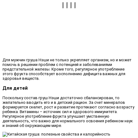
Для мужчин груша Нэши не только укрепляет организм, но и может
помочь в решении проблем с потенцией и заболеваниями
предстательной железы. Кроме того, регулярное употребление
этого фрукта способствует восполнению дефицита важных для
здоровья веществ.
Для детей
Поскольку состав груш Нэши достаточно сбалансирован, то
желательно вводить его и в детский рацион. За счет минералов
формируется скелет, рост и развитие протекают согласно возрасту
ребенка. Витамины – источник сил и здорового иммунитета.
Регулярное употребление фрукта улучшает умственную
деятельность, что важно для нормального освоения ребенком наук
и знаний об окружающем мире.