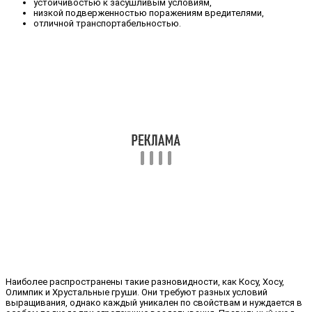
устойчивостью к засушливым условиям,
низкой подверженностью поражениям вредителями,
отличной транспортабельностью.
Наиболее распространены такие разновидности, как Косу, Хосу,
Олимпик и Хрустальные груши. Они требуют разных условий
выращивания, однако каждый уникален по свойствам и нуждается в