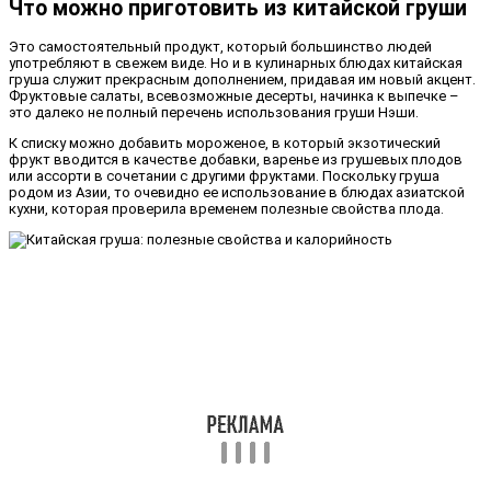
Что можно приготовить из китайской груши
Это самостоятельный продукт, который большинство людей
употребляют в свежем виде. Но и в кулинарных блюдах китайская
груша служит прекрасным дополнением, придавая им новый акцент.
Фруктовые салаты, всевозможные десерты, начинка к выпечке –
это далеко не полный перечень использования груши Нэши.
К списку можно добавить мороженое, в который экзотический
фрукт вводится в качестве добавки, варенье из грушевых плодов
или ассорти в сочетании с другими фруктами. Поскольку груша
родом из Азии, то очевидно ее использование в блюдах азиатской
кухни, которая проверила временем полезные свойства плода.