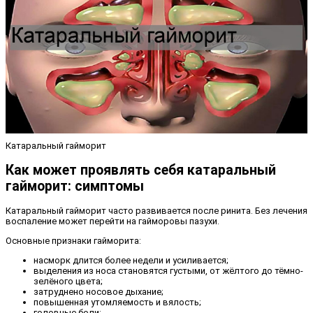
Катаральный гайморит
Как может проявлять себя катаральный
гайморит: симптомы
Катаральный гайморит часто развивается после ринита. Без лечения
воспаление может перейти на гайморовы пазухи.
Основные признаки гайморита:
насморк длится более недели и усиливается;
выделения из носа становятся густыми, от жёлтого до тёмно-
зелёного цвета;
затруднено носовое дыхание;
повышенная утомляемость и вялость;
головные боли;