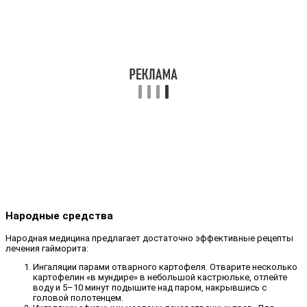
Народные средства
Народная медицина предлагает достаточно эффективные рецепты
лечения гайморита:
Ингаляции парами отварного картофеля. Отварите несколько
картофелин «в мундире» в небольшой кастрюльке, отлейте
воду и 5–10 минут подышите над паром, накрывшись с
головой полотенцем.