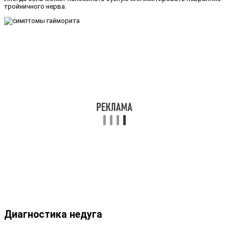
тройничного нерва.
Диагностика недуга