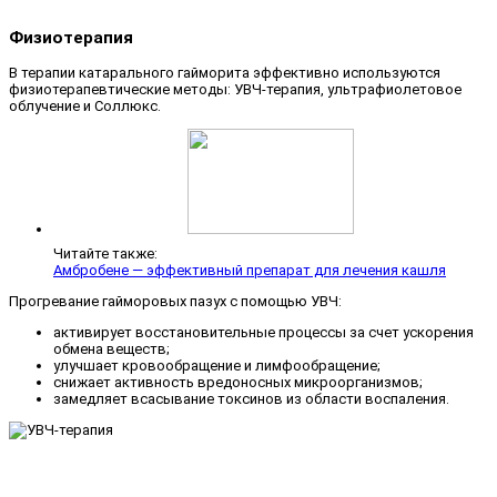
Физиотерапия
В терапии катарального гайморита эффективно используются
физиотерапевтические методы: УВЧ-терапия, ультрафиолетовое
облучение и Соллюкс.
Читайте также:
Амбробене — эффективный препарат для лечения кашля
Прогревание гайморовых пазух с помощью УВЧ:
активирует восстановительные процессы за счет ускорения
обмена веществ;
улучшает кровообращение и лимфообращение;
снижает активность вредоносных микроорганизмов;
замедляет всасывание токсинов из области воспаления.