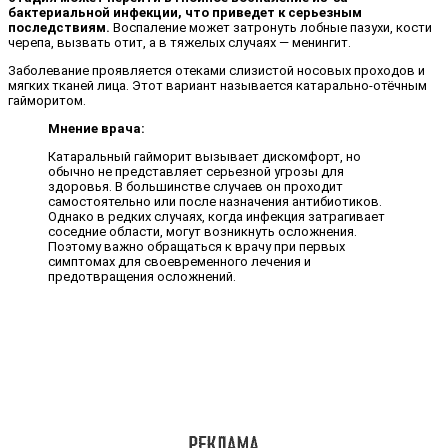
бактериальной инфекции, что приведет к серьезным
последствиям.
Воспаление может затронуть лобные пазухи, кости
черепа, вызвать отит, а в тяжелых случаях — менингит.
Заболевание проявляется отеками слизистой носовых проходов и
мягких тканей лица. Этот вариант называется катарально-отёчным
гайморитом.
Мнение врача:
Катаральный гайморит вызывает дискомфорт, но
обычно не представляет серьезной угрозы для
здоровья. В большинстве случаев он проходит
самостоятельно или после назначения антибиотиков.
Однако в редких случаях, когда инфекция затрагивает
соседние области, могут возникнуть осложнения.
Поэтому важно обращаться к врачу при первых
симптомах для своевременного лечения и
предотвращения осложнений.