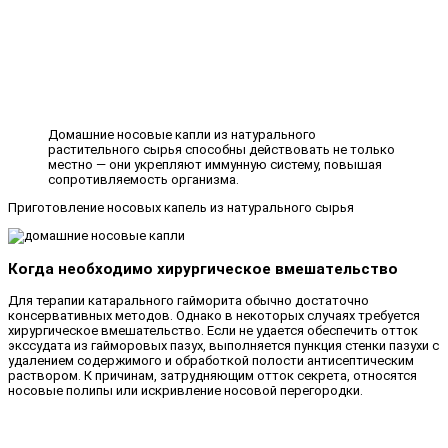
Домашние носовые капли из натурального
растительного сырья способны действовать не только
местно — они укрепляют иммунную систему, повышая
сопротивляемость организма.
Приготовление носовых капель из натурального сырья
Когда необходимо хирургическое вмешательство
Для терапии катарального гайморита обычно достаточно
консервативных методов. Однако в некоторых случаях требуется
хирургическое вмешательство. Если не удается обеспечить отток
экссудата из гайморовых пазух, выполняется пункция стенки пазухи с
удалением содержимого и обработкой полости антисептическим
раствором. К причинам, затрудняющим отток секрета, относятся
носовые полипы или искривление носовой перегородки.