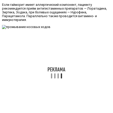
Если гайморит имеет аллергический компонент, пациенту
рекомендуется приём антигистаминных препаратов — Лоратадина,
Зиртека, Зодака, при болевых ощущениях — Нурофена,
Парацетамола. Параллельно также проводится витамино- и
иммунотерапия.