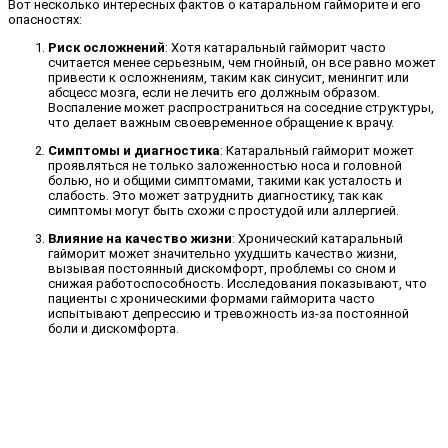
Вот несколько интересных фактов о катаральном гайморите и его
опасностях:
Риск осложнений
: Хотя катаральный гайморит часто
считается менее серьезным, чем гнойный, он все равно может
привести к осложнениям, таким как синусит, менингит или
абсцесс мозга, если не лечить его должным образом.
Воспаление может распространиться на соседние структуры,
что делает важным своевременное обращение к врачу.
Симптомы и диагностика
: Катаральный гайморит может
проявляться не только заложенностью носа и головной
болью, но и общими симптомами, такими как усталость и
слабость. Это может затруднить диагностику, так как
симптомы могут быть схожи с простудой или аллергией.
Влияние на качество жизни
: Хронический катаральный
гайморит может значительно ухудшить качество жизни,
вызывая постоянный дискомфорт, проблемы со сном и
снижая работоспособность. Исследования показывают, что
пациенты с хроническими формами гайморита часто
испытывают депрессию и тревожность из-за постоянной
боли и дискомфорта.