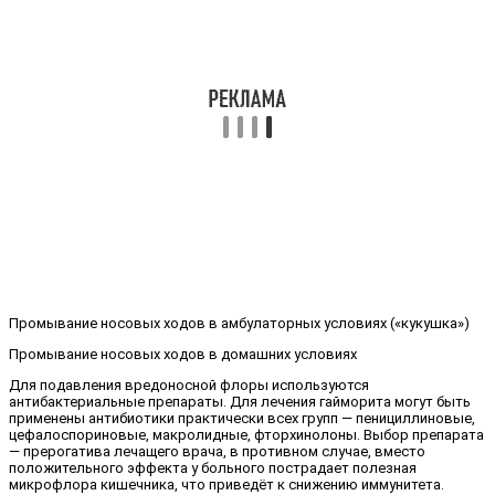
Промывание носовых ходов в амбулаторных условиях («кукушка»)
Промывание носовых ходов в домашних условиях
Для подавления вредоносной флоры используются
антибактериальные препараты. Для лечения гайморита могут быть
применены антибиотики практически всех групп — пенициллиновые,
цефалоспориновые, макролидные, фторхинолоны. Выбор препарата
— прерогатива лечащего врача, в противном случае, вместо
положительного эффекта у больного пострадает полезная
микрофлора кишечника, что приведёт к снижению иммунитета.