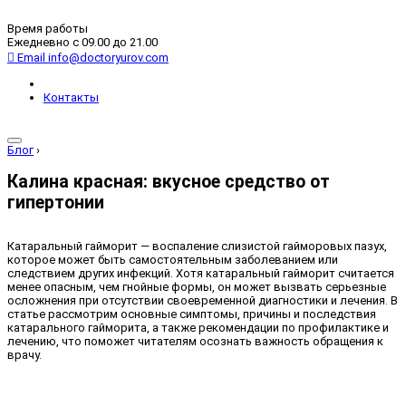
Время работы
Ежедневно с 09.00 до 21.00
Email
info@doctoryurov.com
Контакты
Блог
›
Калина красная: вкусное средство от
гипертонии
Катаральный гайморит — воспаление слизистой гайморовых пазух,
которое может быть самостоятельным заболеванием или
следствием других инфекций. Хотя катаральный гайморит считается
менее опасным, чем гнойные формы, он может вызвать серьезные
осложнения при отсутствии своевременной диагностики и лечения. В
статье рассмотрим основные симптомы, причины и последствия
катарального гайморита, а также рекомендации по профилактике и
лечению, что поможет читателям осознать важность обращения к
врачу.