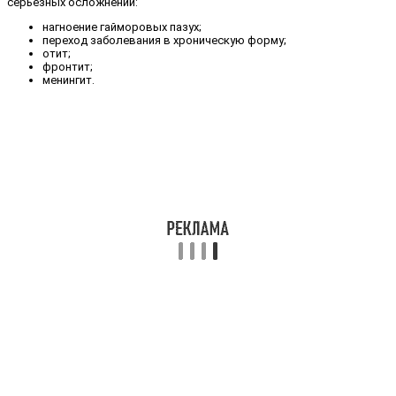
серьёзных осложнений:
нагноение гайморовых пазух;
переход заболевания в хроническую форму;
отит;
фронтит;
менингит.