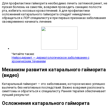
Для профилактики гайморита необходимо лечить затяжной ринит, не
пуская болезнь на самотёк, вовремя проводить санацию полости
рта, избегать носовых кровотечений. А для профилактики
осложнений катарального гайморита следует немедленно
обращаться к ЛОР-специалисту и при первых признаках заболевания
своевременно начинать лечение.
Читайте также:
Нейродермит — дерматологическое заболевание с
хроническим течением
Механизм развития катарального гайморита
(видео)
Катаральный гайморит — это заболевание, которое можно успешно
вылечить без негативных последствий. Важно вовремя распознать
симптомы и обратиться к специалисту. Ранняя терапия обеспечивает
лучший результат.
Осложнения катарального гайморита