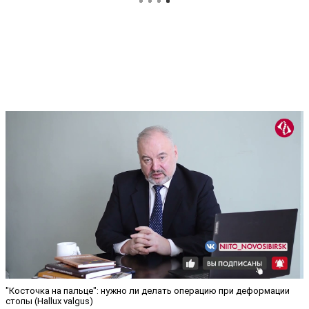
"Косточка на пальце": нужно ли делать операцию при деформации
стопы (Hallux valgus)