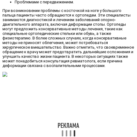
Проблемами с передвижением.
При возникновении проблемы с косточкой на ноге у большого
пальца пациенты часто обращаются к ортопедам. Эти специалисты
занимаются диагностикой и лечением заболеваний опорно-
двигательного аппарата, включая деформации стопы. Ортопеды
могут предложить консервативные методы лечения, такие как
специальные ортопедические стельки или обувь, а также
физиотерапию. В более сложных случаях, когда консервативные
методы не приносят облегчения, может потребоваться
хирургическое вмешательство. Важно отметить, что своевременное
обращение к врачу может предотвратить дальнейшие осложнения и
улучшить качество жизни пациента. В некоторых ситуациях также
может понадобиться консультация ревматолога, если причина
деформации связана с воспалительными процессами.