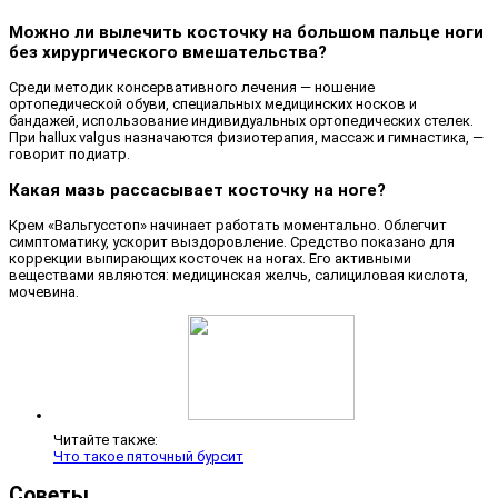
Можно ли вылечить косточку на большом пальце ноги
без хирургического вмешательства?
Среди методик консервативного лечения — ношение
ортопедической обуви, специальных медицинских носков и
бандажей, использование индивидуальных ортопедических стелек.
При hallux valgus назначаются физиотерапия, массаж и гимнастика, —
говорит подиатр.
Какая мазь рассасывает косточку на ноге?
Крем «Вальгусстоп» начинает работать моментально. Облегчит
симптоматику, ускорит выздоровление. Средство показано для
коррекции выпирающих косточек на ногах. Его активными
веществами являются: медицинская желчь, салициловая кислота,
мочевина.
Читайте также:
Что такое пяточный бурсит
Советы