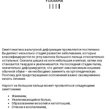
Симптоматика вальгусной деформации проявляется постепенно.
Выделяют несколько стадий развития заболевания, которые
классифицируются по углу наклона большого пальца относительно
остальных. Сначала шишка на ноге небольшая и мягкая, затем она
становится твердой и увеличивается. На последней стадии палец
значительно деформируется, что делает невозможным ношение
обычной обуви – ее необходимо заменять на ортопедическую.
Поэтому для предотвращения осложнений важно своевременно
начать лечение.
Нарост на большом пальце может проявляться следующими
симптомами:
Жжением,
Увеличивающейся болью,
Образованием мозолей и натоптышей,
Отеком и воспалением,