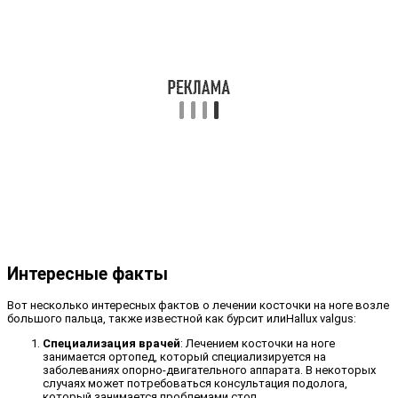
Интересные факты
Вот несколько интересных фактов о лечении косточки на ноге возле
большого пальца, также известной как бурсит илиHallux valgus:
Специализация врачей
: Лечением косточки на ноге
занимается ортопед, который специализируется на
заболеваниях опорно-двигательного аппарата. В некоторых
случаях может потребоваться консультация подолога,
который занимается проблемами стоп.