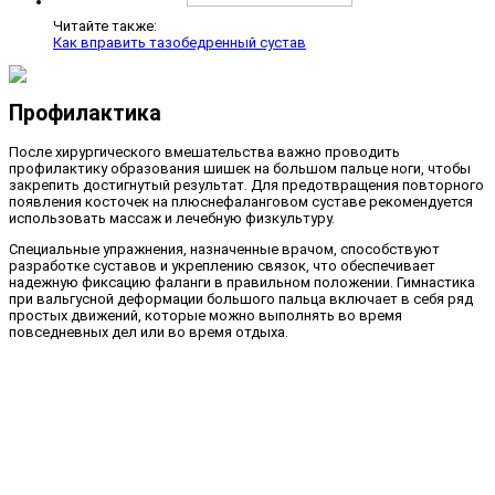
Читайте также:
Как вправить тазобедренный сустав
Профилактика
После хирургического вмешательства важно проводить
профилактику образования шишек на большом пальце ноги, чтобы
закрепить достигнутый результат. Для предотвращения повторного
появления косточек на плюснефаланговом суставе рекомендуется
использовать массаж и лечебную физкультуру.
Специальные упражнения, назначенные врачом, способствуют
разработке суставов и укреплению связок, что обеспечивает
надежную фиксацию фаланги в правильном положении. Гимнастика
при вальгусной деформации большого пальца включает в себя ряд
простых движений, которые можно выполнять во время
повседневных дел или во время отдыха.