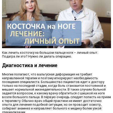
Как лечить косточку на большом пальце ноги – личный опыт.
Подагра ли это? Нужно ли делать операцию.
Диагностика и лечение
Многие полагают, что вальгусная деформация не требует
направленной терапии и поэтому игнорируют необходимость
посещения специалиста. Большинство пациентов идет к доктору
только на последней стадии, когда боль становится постоянной и
мешает нормальной жизнедеятельности. В таких случаях больной
задается вопросом, к какому врачу обратиться с шишкой на ноге
возле большого пальца. В первую очередь следует попасть на прием
к терапевту. Обычно врач общей практики не имеет достаточно
опыта для лечения подобной ситуации, но он проводит осмотр,
собирает анамнез и направляет больного к медику более узкой
специализации.