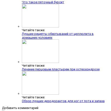
Что такое пяточный бурсит
Читайте также:
Лучшие рецепты обертываний от целлюлита в
домашних условиях
Читайте также:
Лечение перцовым пластырем при остеохондрозе
Читайте также:
Обзор лучших дезодорантов для ног от пота и запаха
Добавить комментарий