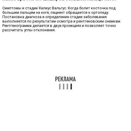
Симптомы и стадии Халиус Вальгус. Когда болит косточка под
большим пальцем на ноге, пациент обращается к ортопеду.
Постановка диагноза и определение стадии заболевания
выполняется по результатам осмотра и рентгеновским снимкам.
Рентгенограмма делается в двух проекциях и позволяет точно
рассчитать углы отклонения.