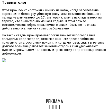
Травматолог
Этот врач лечит косточки и шишки на ногах, когда заболевание
переходит в более усугубленную фазу. Угол отклонения большого
пальца увеличивается до 20°, а вторая фаланга накладывается на
первую, что значительно мешает ходьбе. В этом случае
ортопедическая обувь лишь немного снизит боль, но не окажет
действенного влияния на само заболевание.
На такой стадии врач-травматолог назначает использование
пальцевых корректоров, стяжек и шин. Эти приспособления
применяются в состоянии покоя или когда человек сидит в течение
долгого времени (работает за компьютером). Они удерживают
сустав в правильном положении и препятствуют прогрессированию
деформации.