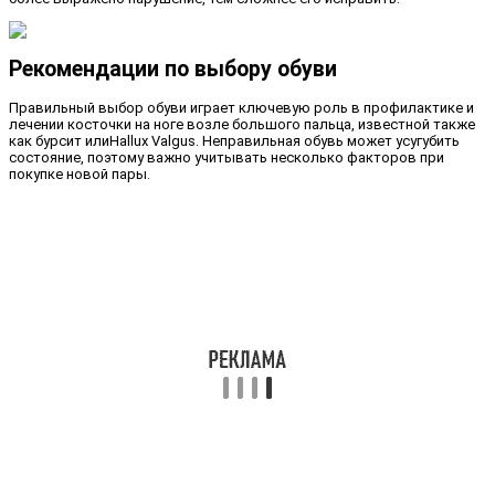
Рекомендации по выбору обуви
Правильный выбор обуви играет ключевую роль в профилактике и
лечении косточки на ноге возле большого пальца, известной также
как бурсит илиHallux Valgus. Неправильная обувь может усугубить
состояние, поэтому важно учитывать несколько факторов при
покупке новой пары.