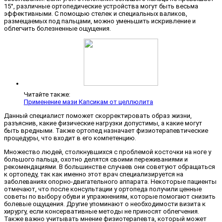
15°, различные ортопедические устройства могут быть весьма
эффективными. С помощью стелек и специальных валиков,
размещаемых под пальцами, можно уменьшить искривление и
облегчить болезненные ощущения.
Читайте также:
Применение мази Капсикам от целлюлита
Данный специалист поможет скорректировать образ жизни,
разъяснив, какие физические нагрузки допустимы, а какие могут
быть вредными. Также ортопед назначает физиотерапевтические
процедуры, что входит в его компетенцию.
Множество людей, столкнувшихся с проблемой косточки на ноге у
большого пальца, охотно делятся своими переживаниями и
рекомендациями. В большинстве случаев они советуют обращаться
к ортопеду, так как именно этот врач специализируется на
заболеваниях опорно-двигательного аппарата. Некоторые пациенты
отмечают, что после консультации у ортопеда получили ценные
советы по выбору обуви и упражнениям, которые помогают снизить
болевые ощущения. Другие упоминают о необходимости визита к
хирургу, если консервативные методы не приносят облегчения.
Также важно учитывать мнение физиотерапевта, который может