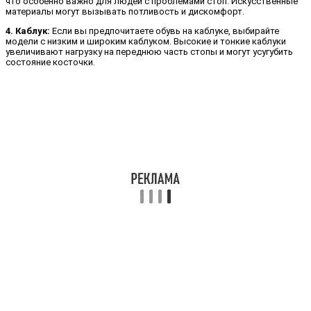
что особенно важно для людей с проблемами стоп. Искусственные
материалы могут вызывать потливость и дискомфорт.
4. Каблук:
Если вы предпочитаете обувь на каблуке, выбирайте
модели с низким и широким каблуком. Высокие и тонкие каблуки
увеличивают нагрузку на переднюю часть стопы и могут усугубить
состояние косточки.