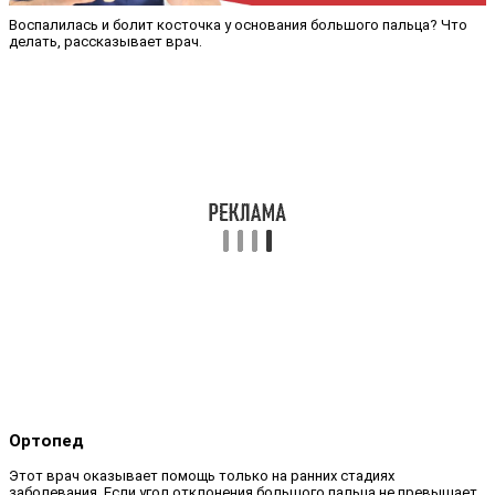
Воспалилась и болит косточка у основания большого пальца? Что
делать, рассказывает врач.
Ортопед
Этот врач оказывает помощь только на ранних стадиях
заболевания. Если угол отклонения большого пальца не превышает