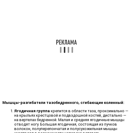
Мышцы-разгибатели тазобедренного, сгибающие коленный:
Ягодичная группа
крепится в области таза, проксимально —
на крыльях крестцовой и подвздошной костей, дистально —
на вертелах бедренной. Малая и средняя ягодичные мышцы
отводят ногу. Большая ягодичная, состоящая из пучков
волокон, полуперепончатая и полусухожильная мышцы