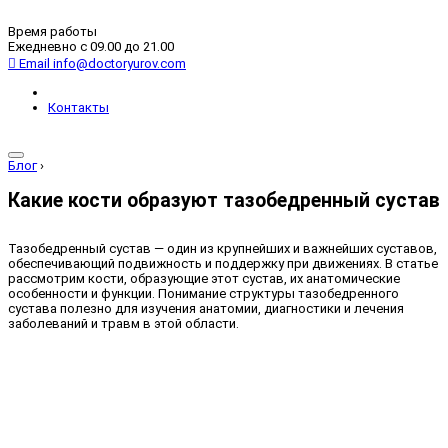
Время работы
Ежедневно с 09.00 до 21.00
Email
info@doctoryurov.com
Контакты
Блог
›
Какие кости образуют тазобедренный сустав
Тазобедренный сустав — один из крупнейших и важнейших суставов,
обеспечивающий подвижность и поддержку при движениях. В статье
рассмотрим кости, образующие этот сустав, их анатомические
особенности и функции. Понимание структуры тазобедренного
сустава полезно для изучения анатомии, диагностики и лечения
заболеваний и травм в этой области.