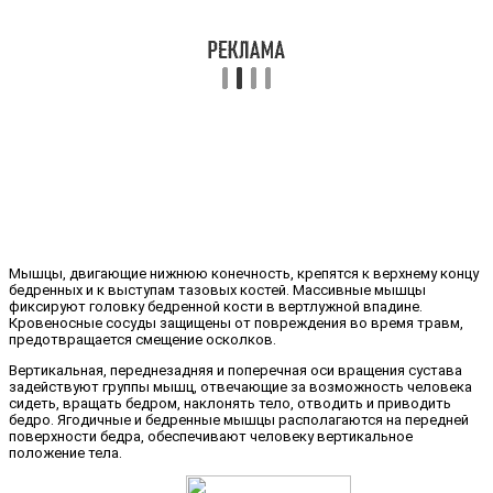
Мышцы, двигающие нижнюю конечность, крепятся к верхнему концу
бедренных и к выступам тазовых костей. Массивные мышцы
фиксируют головку бедренной кости в вертлужной впадине.
Кровеносные сосуды защищены от повреждения во время травм,
предотвращается смещение осколков.
Вертикальная, переднезадняя и поперечная оси вращения сустава
задействуют группы мышц, отвечающие за возможность человека
сидеть, вращать бедром, наклонять тело, отводить и приводить
бедро. Ягодичные и бедренные мышцы располагаются на передней
поверхности бедра, обеспечивают человеку вертикальное
положение тела.