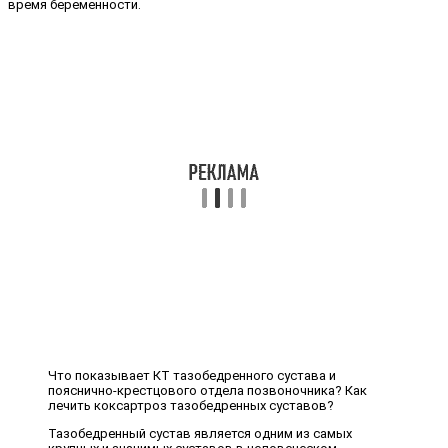
время беременности.
Что показывает КТ тазобедренного сустава и
пояснично-крестцового отдела позвоночника? Как
лечить коксартроз тазобедренных суставов?
Тазобедренный сустав является одним из самых