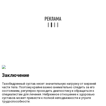
Заключение
Тазобедренный сустав несет значительную нагрузку от верхней
части тела. Поэтому крайне важно внимательно следить за его
состоянием, регулярно проходить диагностику и обращаться к
специалистам для лечения. Небрежное отношение к здоровью
суставов может привести к полной неподвижности и утрате
трудоспособности.