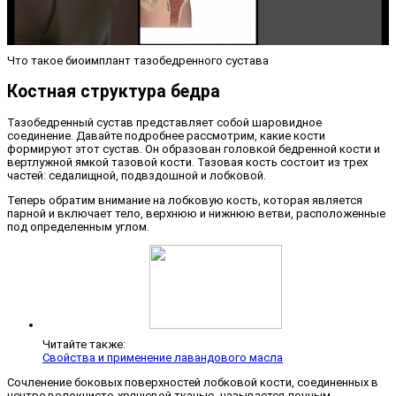
Что такое биоимплант тазобедренного сустава
Костная структура бедра
Тазобедренный сустав представляет собой шаровидное
соединение. Давайте подробнее рассмотрим, какие кости
формируют этот сустав. Он образован головкой бедренной кости и
вертлужной ямкой тазовой кости. Тазовая кость состоит из трех
частей: седалищной, подвздошной и лобковой.
Теперь обратим внимание на лобковую кость, которая является
парной и включает тело, верхнюю и нижнюю ветви, расположенные
под определенным углом.
Читайте также:
Свойства и применение лавандового масла
Сочленение боковых поверхностей лобковой кости, соединенных в
центре волокнисто-хрящевой тканью, называется лонным