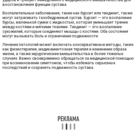
восстановления функции сустава.
Воспалительные заболевания, такие как бурсит или тендинит, также
могут затрагивать тазобедренный сустав. Бурсит — это воспаление
бурсы, маленькой сумки с жидкостью, которая уменьшает трение
между костями и мягкими тканями. Тендинит — это воспаление
сухожилий, которые соединяют мышцы с костями. Оба состояния
могут вызывать боль и ограничение подвижности.
Лечение патологий может включать консервативные методы, такие
как физиотерапия, медикаментозная терапия и изменение образа
жизни, а также хирургические вмешательства в более тяжелых
случаях. Важно своевременно обращаться за медицинской помощью
при возникновении симптомов, чтобы избежать серьезных
последствий и сохранить подвижность сустава.