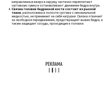
направленные вверх и наружу, частично переплетают
суставную сумку и останавливают движение бедра внутрь.
Связка головки бедренной кости состоит из рыхлой
ткани
, расположена в полости сустава с синовиальной
жидкостью, не принимает на себя нагрузки. Связка отвечает
за свободное передвижение, предотвращает вывих бедра, а
также защищает сосуды, проходящие к головке.