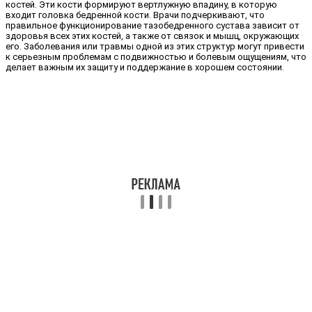
костей. Эти кости формируют вертлужную впадину, в которую
входит головка бедренной кости. Врачи подчеркивают, что
правильное функционирование тазобедренного сустава зависит от
здоровья всех этих костей, а также от связок и мышц, окружающих
его. Заболевания или травмы одной из этих структур могут привести
к серьезным проблемам с подвижностью и болевым ощущениям, что
делает важным их защиту и поддержание в хорошем состоянии.