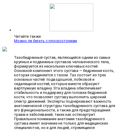
Читайте также:
Можно ли бегать с плоскостопием
Тазобедренный сустав, являющийся одним из самых
крупных и подвижных суставов человеческого тела,
формируется из нескольких ключевых костей.
Основной компонент этого сустава — бедренная кость,
которая соединяется с тазом. Таз состоит из трех
основных частей: подвздошной, лобковой и
седалищной костей, которые вместе образуют
вертлужную впадину. Эта впадина обеспечивает
стабильность и поддержку для головки бедренной
кости, что позволяет суставу выполнять широкий
спектр движений. Эксперты подчеркивают важность
анатомической структуры тазобедренного сустава для
его функциональности, а также для предотвращения
травм и заболеваний, таких как остеоартрит.
Правильное понимание анатомии тазобедренного
сустава имеет значение не только для медицинских
специалистов, но и для людей, стремящихся