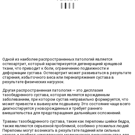
Одной из наиболее распространенных патологий является
остеоартрит, который характеризуется дегенерацией хрящевой
ткани, что приводит к боли, ограничению подвижности и
деформации сустава. Остеоартрит может развиваться в результате
старения, избыточного веса или перенапряжения сустава в
результате физических нагрузок.
Другая распространенная патология — это дисплазия
тазобедренного сустава, которая является врожденным
заболеванием, при котором сустав неправильно формируется, что
может привести к вывиху или подвывиху. Это состояние чаще всего
диагностируется у новорожденных и требует раннего
вмешательства для предотвращения дальнейших осложнений.
Травмы тазобедренного сустава, такие как переломы шейки бедра,
также являются серьезной проблемой, особенно у пожилых людей.
Переломы могут возникать в результате падений или сильных
ударов и требуют немедленного медицинского вмешательства для