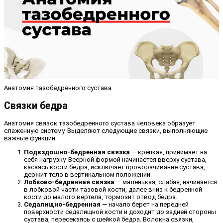
Анатомия тазобедренного сустава
Связки бедра
Анатомия связок тазобедренного сустава человека образует
слаженную систему. Выделяют следующие связки, выполняющие
важные функции:
Подвздошно-бедренная связка
— крепкая, принимает на
себя нагрузку. Веерной формой начинается вверху сустава,
касаясь кости бедра, исключает проворачивание сустава,
держит тело в вертикальном положении.
Лобково-бедренная связка
— маленькая, слабая, начинается
в лобковой части тазовой кости, далее вниз к бедренной
кости до малого вертела, тормозит отвод бедра.
Седалищно-бедренная
— начало берет на передней
поверхности седалищной кости и доходит до задней стороны
сустава, пересекаясь с шейкой бедра. Волокна связки,