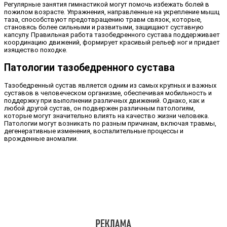
Регулярные занятия гимнастикой могут помочь избежать болей в
пожилом возрасте. Упражнения, направленные на укрепление мышц
таза, способствуют предотвращению травм связок, которые,
становясь более сильными и развитыми, защищают суставную
капсулу. Правильная работа тазобедренного сустава поддерживает
координацию движений, формирует красивый рельеф ног и придает
изящество походке.
Патологии тазобедренного сустава
Тазобедренный сустав является одним из самых крупных и важных
суставов в человеческом организме, обеспечивая мобильность и
поддержку при выполнении различных движений. Однако, как и
любой другой сустав, он подвержен различным патологиям,
которые могут значительно влиять на качество жизни человека.
Патологии могут возникать по разным причинам, включая травмы,
дегенеративные изменения, воспалительные процессы и
врожденные аномалии.