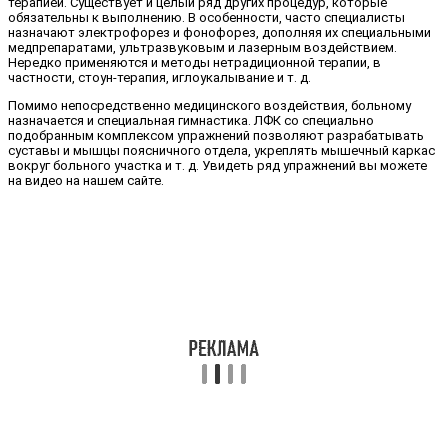
терапией. Существует и целый ряд других процедур, которые
обязательны к выполнению. В особенности, часто специалисты
назначают электрофорез и фонофорез, дополняя их специальными
медпрепаратами, ультразвуковым и лазерным воздействием.
Нередко применяются и методы нетрадиционной терапии, в
частности, стоун-терапия, иглоукалывание и т. д.
Помимо непосредственно медицинского воздействия, больному
назначается и специальная гимнастика. ЛФК со специально
подобранным комплексом упражнений позволяют разрабатывать
суставы и мышцы поясничного отдела, укреплять мышечный каркас
вокруг больного участка и т. д. Увидеть ряд упражнений вы можете
на видео на нашем сайте.