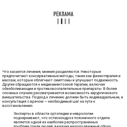
Что касается лечения, мнения разделяются. Некоторые
предпочитают консервативные методы, такие как физиотерапия и
массаж, которые облегчают симптомы и улучшают подвижность.
Другие обращаются к медикаментозной терапии, включая
обезболивающие и противовоспалительные препараты. В более
сложных случаях рассматривается возможность хирургического
вмешательства. Подход к лечению должен быть индивидуальным, и
консультация с врачом — необходимый шаг на пути к
восстановлению.
Эксперты в области ортопедии и неврологии
подчеркивают, что остеохондроз поясничного отдела
является одной из наиболее распространенных
проблем среди людей, ведущих малоподвижный образ