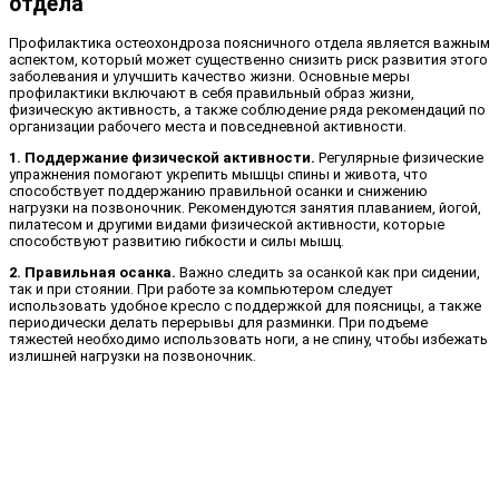
отдела
Профилактика остеохондроза поясничного отдела является важным
аспектом, который может существенно снизить риск развития этого
заболевания и улучшить качество жизни. Основные меры
профилактики включают в себя правильный образ жизни,
физическую активность, а также соблюдение ряда рекомендаций по
организации рабочего места и повседневной активности.
1. Поддержание физической активности.
Регулярные физические
упражнения помогают укрепить мышцы спины и живота, что
способствует поддержанию правильной осанки и снижению
нагрузки на позвоночник. Рекомендуются занятия плаванием, йогой,
пилатесом и другими видами физической активности, которые
способствуют развитию гибкости и силы мышц.
2. Правильная осанка.
Важно следить за осанкой как при сидении,
так и при стоянии. При работе за компьютером следует
использовать удобное кресло с поддержкой для поясницы, а также
периодически делать перерывы для разминки. При подъеме
тяжестей необходимо использовать ноги, а не спину, чтобы избежать
излишней нагрузки на позвоночник.