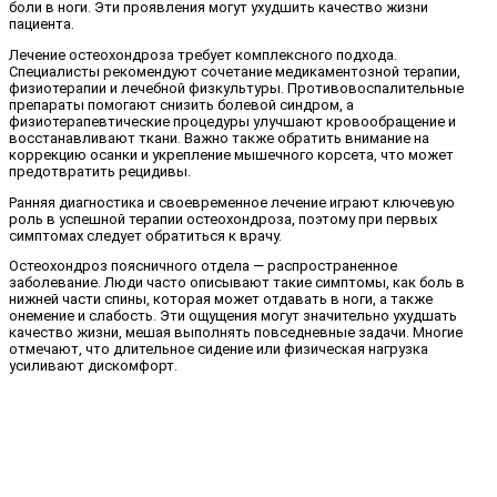
боли в ноги. Эти проявления могут ухудшить качество жизни
пациента.
Лечение остеохондроза требует комплексного подхода.
Специалисты рекомендуют сочетание медикаментозной терапии,
физиотерапии и лечебной физкультуры. Противовоспалительные
препараты помогают снизить болевой синдром, а
физиотерапевтические процедуры улучшают кровообращение и
восстанавливают ткани. Важно также обратить внимание на
коррекцию осанки и укрепление мышечного корсета, что может
предотвратить рецидивы.
Ранняя диагностика и своевременное лечение играют ключевую
роль в успешной терапии остеохондроза, поэтому при первых
симптомах следует обратиться к врачу.
Остеохондроз поясничного отдела — распространенное
заболевание. Люди часто описывают такие симптомы, как боль в
нижней части спины, которая может отдавать в ноги, а также
онемение и слабость. Эти ощущения могут значительно ухудшать
качество жизни, мешая выполнять повседневные задачи. Многие
отмечают, что длительное сидение или физическая нагрузка
усиливают дискомфорт.