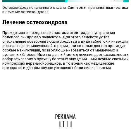
Остеохондроз поясничного отдела. Симптомы, причины, диагностика
и лечение остеохондроза
Лечение остеохондроза
Прежде всего, перед специалистами стоит задача устранения
болевого синдрома у пациентов. Для этого задействуются
специальные обезболивающие средства в виде таблеток и инъекций,
а также сеансы мануальной терапии, при которых доктор проводит
особые манипуляции, позволяющие избавиться от мышечных и
суставных блоков. Именно данный метод лечения дает возможность
побороть главную причину болевых ощущений – мышечные спазмы и
компрессию нервных корешков, в то время как медицинские
препараты в данном случае устраняют боли лишь на время.