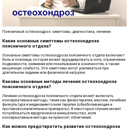
Поясничный остеохондроз: симптомы, диагностика, лечение
Какие основные симптомы остеохондроза
поясничного отдела?
Основные симптомы остеохондроза поясничного отдела включают
боль в пояснице, которая может иррадиировать в ноги, ограничение
подвижности, онемение или покалывание в конечностях, а также
мышечную слабость. Эти симптомы могут усиливаться при
длительном сидении или физической нагрузке.
Каковы основные методы лечения остеохондроза
поясничного отдела?
Лечение остеохондроза поясничного отдела может включать
консервативные методы, такие как физиотерапия, массаж, лечебная
физкультура и медикаментозная терапия (обезболивающие и
противовоспалительные препараты). В некоторых случаях может
потребоваться хирургическое вмешательство, если
консервативные методы не приносят облегчения.
Как можно предотвратить развитие остеохондроза