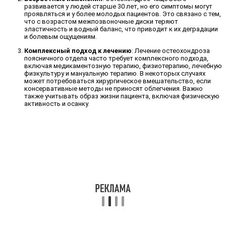
развивается у людей старше 30 лет, но его симптомы могут
проявляться и у более молодых пациентов. Это связано с тем,
что с возрастом межпозвоночные диски теряют
эластичность и водный баланс, что приводит к их деградации
и болевым ощущениям.
Комплексный подход к лечению
: Лечение остеохондроза
поясничного отдела часто требует комплексного подхода,
включая медикаментозную терапию, физиотерапию, лечебную
физкультуру и мануальную терапию. В некоторых случаях
может потребоваться хирургическое вмешательство, если
консервативные методы не приносят облегчения. Важно
также учитывать образ жизни пациента, включая физическую
активность и осанку.