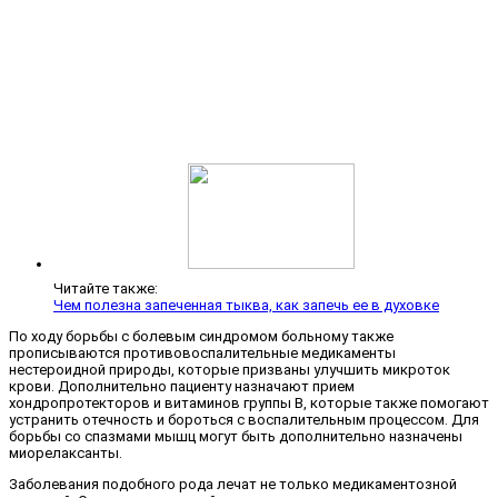
Читайте также:
Чем полезна запеченная тыква, как запечь ее в духовке
По ходу борьбы с болевым синдромом больному также
прописываются противовоспалительные медикаменты
нестероидной природы, которые призваны улучшить микроток
крови. Дополнительно пациенту назначают прием
хондропротекторов и витаминов группы B, которые также помогают
устранить отечность и бороться с воспалительным процессом. Для
борьбы со спазмами мышц могут быть дополнительно назначены
миорелаксанты.
Заболевания подобного рода лечат не только медикаментозной