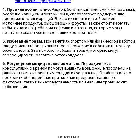
Упражнения при грыже в шее
4. Правильное питание.
Рацион, богатый витаминами и минералами,
особенно кальцием и витамином D, способствует поддержанию
здоровья костей и хрящей. Важно включать в свой рацион
молочные продукты, рыбу, овощи и фрукты. Также стоит избегать
избыточного потребления кофеина и алкоголя, которые могут
негативно сказаться на состоянии костной ткани.
5. Избегание травм.
При занятиях спортом или физической работой
следует использовать защитное снаряжение и соблюдать технику
безопасности. Это поможет избежать травм, которые могут
спровоцировать развитие остеохондроза.
6. Регулярные медицинские осмотры.
Периодические
консультации с врачом помогут выявить возможные проблемы на
ранних стадиях и принять меры для их устранения. Особенно важно
проходить обследование при наличии предрасполагающих
факторов, таких как наследственность или наличие хронических
заболеваний.