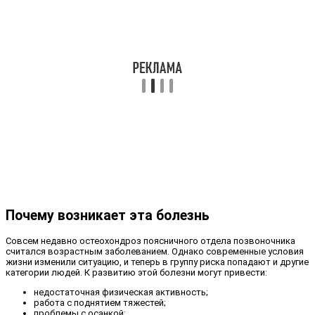
Почему возникает эта болезнь
Совсем недавно остеохондроз поясничного отдела позвоночника
считался возрастным заболеванием. Однако современные условия
жизни изменили ситуацию, и теперь в группу риска попадают и другие
категории людей. К развитию этой болезни могут привести:
недостаточная физическая активность;
работа с поднятием тяжестей;
проблемы с осанкой;