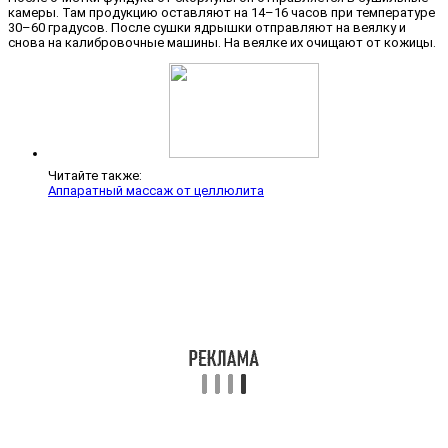
камеры. Там продукцию оставляют на 14–16 часов при температуре
30–60 градусов. После сушки ядрышки отправляют на веялку и
снова на калибровочные машины. На веялке их очищают от кожицы.
Читайте также:
Аппаратный массаж от целлюлита