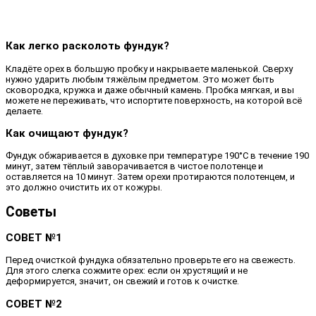
Как легко расколоть фундук?
Кладёте орех в большую пробку и накрываете маленькой. Сверху
нужно ударить любым тяжёлым предметом. Это может быть
сковородка, кружка и даже обычный камень. Пробка мягкая, и вы
можете не переживать, что испортите поверхность, на которой всё
делаете.
Как очищают фундук?
Фундук обжаривается в духовке при температуре 190°C в течение 190
минут, затем тёплый заворачивается в чистое полотенце и
оставляется на 10 минут. Затем орехи протираются полотенцем, и
это должно очистить их от кожуры.
Советы
СОВЕТ №1
Перед очисткой фундука обязательно проверьте его на свежесть.
Для этого слегка сожмите орех: если он хрустящий и не
деформируется, значит, он свежий и готов к очистке.
СОВЕТ №2