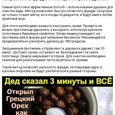
Самый простой и эффективный способ – использование духовки для
очистки ядер. Метод позволяет быстро почистить фундук. Скорлупа
не только станет мягче, но и плоды поджарятся, и будут иметь более
приятный вкус.
Для этого необходимо вымыть и высушить орехи. Промыть их
можно при помощи дуршлага, а высушить, используя кухонное
полотенце и бумажные салфетки. Затем лещину помещают на
противень или в форму для запекания без масла. Рекомендуется
предварительно разогреть духовку до 180 градусов.
Загруженный противень отправляют в духовку и держат там 10
минут. Достают орехи, остужают их. Выкладывают на сухое
полотенце. Сверху накрывают вторым. Для очистки необходимо
скалкой для раскатывания теста пройтись по орехам.
Такой метод позволит расколоть фундук, не повредив ядра, а
кусочки скорлупы не будут разлетаться в разные стороны.