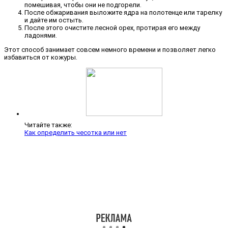
помешивая, чтобы они не подгорели.
После обжаривания выложите ядра на полотенце или тарелку
и дайте им остыть.
После этого очистите лесной орех, протирая его между
ладонями.
Этот способ занимает совсем немного времени и позволяет легко
избавиться от кожуры.
Читайте также:
Как определить чесотка или нет