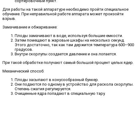
сортировочный пункт.
Для работы на такой аппаратуре необходимо пройти специальное
обучение. При неправильной работе аппарата может произойти
взрыв.
Замачивание и обжаривание:
Плоды замачивают в воде, используя большие емкости.
Затем помещают в жаровые шкафы на несколько секунд.
Этого достаточно, так как там держится температура 600–900
градусов.
Внутри скорлупы создается давление и она лопается.
При такой обработке получают самый большой процент целых ядер.
Механический способ:
Плоды засыпают в конусообразный бункер.
Они подаются по одному в устройство для раскола скорлупы.
Степень сжатия регулируется.
Очищенные ядра попадают в специальную тару.