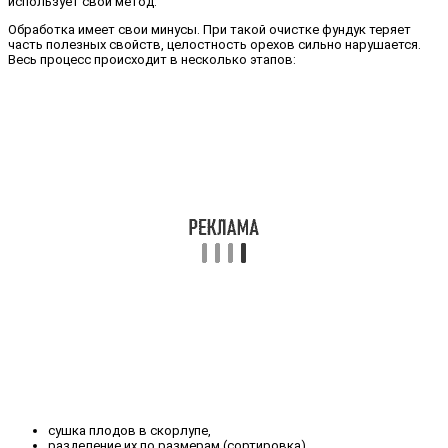
использует свой метод.
Обработка имеет свои минусы. При такой очистке фундук теряет
часть полезных свойств, целостность орехов сильно нарушается.
Весь процесс происходит в несколько этапов:
сушка плодов в скорлупе,
разделение их по размерам (сортировка),