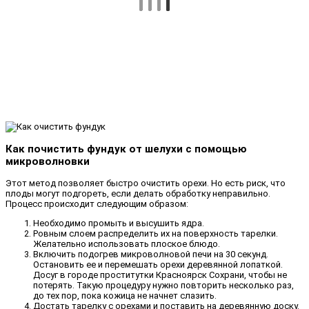
Как почистить фундук от шелухи с помощью
микроволновки
Этот метод позволяет быстро очистить орехи. Но есть риск, что
плоды могут подгореть, если делать обработку неправильно.
Процесс происходит следующим образом:
Необходимо промыть и высушить ядра.
Ровным слоем распределить их на поверхность тарелки.
Желательно использовать плоское блюдо.
Включить подогрев микроволновой печи на 30 секунд.
Остановить ее и перемешать орехи деревянной лопаткой.
Досуг в городе проститутки Красноярск Сохрани, чтобы не
потерять. Такую процедуру нужно повторить несколько раз,
до тех пор, пока кожица не начнет слазить.
Достать тарелку с орехами и поставить на деревянную доску.