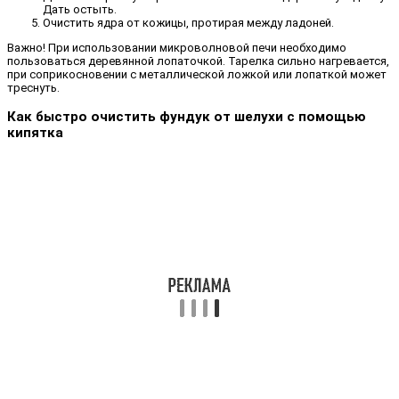
Дать остыть.
Очистить ядра от кожицы, протирая между ладоней.
Важно! При использовании микроволновой печи необходимо
пользоваться деревянной лопаточкой. Тарелка сильно нагревается,
при соприкосновении с металлической ложкой или лопаткой может
треснуть.
Как быстро очистить фундук от шелухи с помощью
кипятка