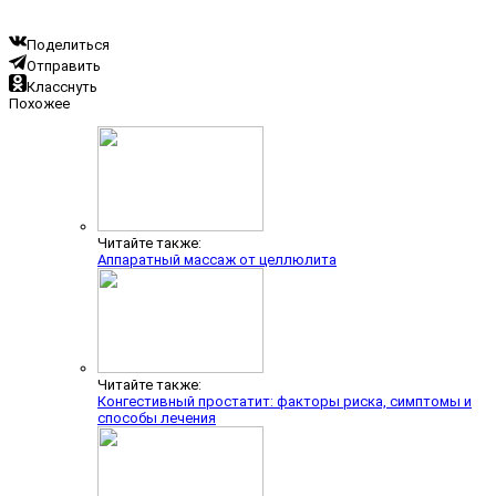
Поделиться
Отправить
Класснуть
Похожее
Читайте также:
Аппаратный массаж от целлюлита
Читайте также:
Конгестивный простатит: факторы риска, симптомы и
способы лечения