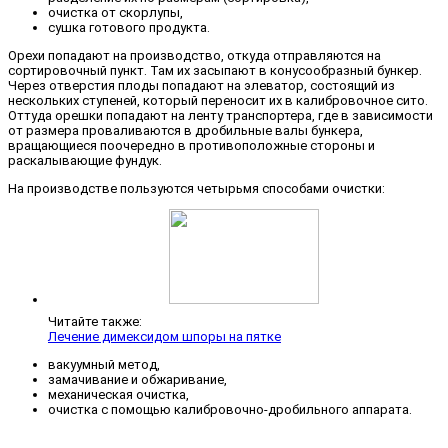
очистка от скорлупы,
сушка готового продукта.
Орехи попадают на производство, откуда отправляются на
сортировочный пункт. Там их засыпают в конусообразный бункер.
Через отверстия плоды попадают на элеватор, состоящий из
нескольких ступеней, который переносит их в калибровочное сито.
Оттуда орешки попадают на ленту транспортера, где в зависимости
от размера проваливаются в дробильные валы бункера,
вращающиеся поочередно в противоположные стороны и
раскалывающие фундук.
На производстве пользуются четырьмя способами очистки:
Читайте также:
Лечение димексидом шпоры на пятке
вакуумный метод,
замачивание и обжаривание,
механическая очистка,
очистка с помощью калибровочно-дробильного аппарата.