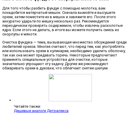
Для того чтобы разбить фундук с помощью молотка, вам
понадобится матерчатый мешок. Сначала вымойте и высушите
орехи, затем поместите их в мешок и завяжите его. После этого
аккуратно ударьте по мешку несколько раз. Рекомендуется
периодически проверять содержимое, чтобы извлечь расколотые
ядра. Если этого не делать, в итоге вы можете получить смесь из
скорлупы и мякоти.
Очистка фундука — тема, вызывающая множество обсуждений среди
любителей орехов. Многие считают, что перед тем, как употреблять
или использовать орехи в кулинарии, необходимо удалить оболочку,
так как она может придавать горечь. Некоторые предпочитают
применять специальные устройства для очистки, которые
значительно упрощают эту задачу. Другие же рекомендуют
обжаривать орехи в духовке, что облегчает снятие шелухи.
Читайте также:
Дешевые аналоги Детралекса