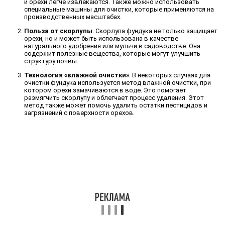
и орехи легче извлекаются. Также можно использовать
специальные машины для очистки, которые применяются на
производственных масштабах.
Польза от скорлупы
: Скорлупа фундука не только защищает
орехи, но и может быть использована в качестве
натурального удобрения или мульчи в садоводстве. Она
содержит полезные вещества, которые могут улучшить
структуру почвы.
Технология «влажной очистки»
: В некоторых случаях для
очистки фундука используется метод влажной очистки, при
котором орехи замачиваются в воде. Это помогает
размягчить скорлупу и облегчает процесс удаления. Этот
метод также может помочь удалить остатки пестицидов и
загрязнений с поверхности орехов.