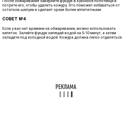
После обжаривания заверните фундук в кухонное полотенце и
потрите его, чтобы удалить кожуру. Это поможет избавиться от
остатков шелухи и сделает орехи более аппетитными.
СОВЕТ №4
Если у вас нет времени на обжаривание, можно использовать
кипяток. Залейте фундук кипящей водой на 5-10 минут, а затем
охладите под холодной водой. Кожура должна легко отделяться.