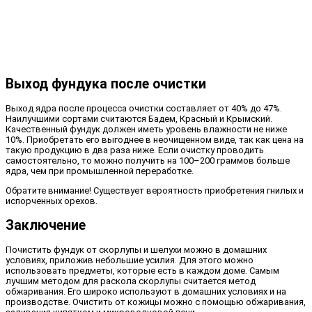
Выход фундука после очистки
Выход ядра после процесса очистки составляет от 40% до 47%.
Наилучшими сортами считаются Бадем, Красный и Крымский.
Качественный фундук должен иметь уровень влажности не ниже
10%. Приобретать его выгоднее в неочищенном виде, так как цена на
такую продукцию в два раза ниже. Если очистку проводить
самостоятельно, то можно получить на 100–200 граммов больше
ядра, чем при промышленной переработке.
Обратите внимание! Существует вероятность приобретения гнилых и
испорченных орехов.
Заключение
Почистить фундук от скорлупы и шелухи можно в домашних
условиях, приложив небольшие усилия. Для этого можно
использовать предметы, которые есть в каждом доме. Самым
лучшим методом для раскола скорлупы считается метод
обжаривания. Его широко используют в домашних условиях и на
производстве. Очистить от кожицы можно с помощью обжаривания,