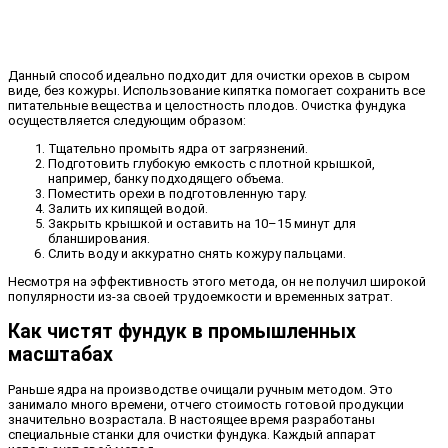
Данный способ идеально подходит для очистки орехов в сыром
виде, без кожуры. Использование кипятка помогает сохранить все
питательные вещества и целостность плодов. Очистка фундука
осуществляется следующим образом:
Тщательно промыть ядра от загрязнений.
Подготовить глубокую емкость с плотной крышкой,
например, банку подходящего объема.
Поместить орехи в подготовленную тару.
Залить их кипящей водой.
Закрыть крышкой и оставить на 10–15 минут для
бланширования.
Слить воду и аккуратно снять кожуру пальцами.
Несмотря на эффективность этого метода, он не получил широкой
популярности из-за своей трудоемкости и временных затрат.
Как чистят фундук в промышленных
масштабах
Раньше ядра на производстве очищали ручным методом. Это
занимало много времени, отчего стоимость готовой продукции
значительно возрастала. В настоящее время разработаны
специальные станки для очистки фундука. Каждый аппарат