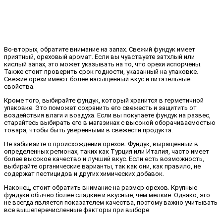
Во-вторых, обратите внимание на запах. Свежий фундук имеет
приятный, ореховый аромат. Если вы чувствуете затхлый или
кислый запах, это может указывать на то, что орехи испорчены.
Также стоит проверить срок годности, указанный на упаковке.
Свежие орехи имеют более насыщенный вкус и питательные
свойства.
Кроме того, выбирайте фундук, который хранится в герметичной
упаковке. Это поможет сохранить его свежесть и защитить от
воздействия влаги и воздуха. Если вы покупаете фундук на развес,
старайтесь выбирать его в магазинах с высокой оборачиваемостью
товара, чтобы быть уверенными в свежести продукта.
Не забывайте о происхождении орехов. Фундук, выращенный в
определенных регионах, таких как Турция или Италия, часто имеет
более высокое качество и лучший вкус. Если есть возможность,
выбирайте органические варианты, так как они, как правило, не
содержат пестицидов и других химических добавок.
Наконец, стоит обратить внимание на размер орехов. Крупные
фундуки обычно более сладкие и вкусные, чем мелкие. Однако, это
не всегда является показателем качества, поэтому важно учитывать
все вышеперечисленные факторы при выборе.