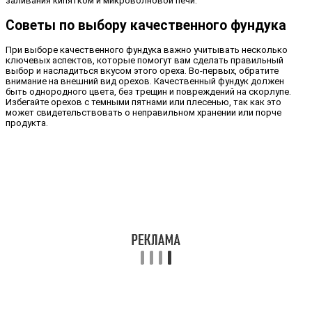
заливания кипятком и микроволновой печи.
Советы по выбору качественного фундука
При выборе качественного фундука важно учитывать несколько
ключевых аспектов, которые помогут вам сделать правильный
выбор и насладиться вкусом этого ореха. Во-первых, обратите
внимание на внешний вид орехов. Качественный фундук должен
быть однородного цвета, без трещин и повреждений на скорлупе.
Избегайте орехов с темными пятнами или плесенью, так как это
может свидетельствовать о неправильном хранении или порче
продукта.