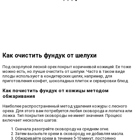
Как очистить фундук от шелухи
Под скорлупой лесной орех покрыт коричневой кожицей. Ее тоже
можно есть, но лучше очистить от шелухи. Часто в таком виде
плоды используют в кондитерских целях, например, для
приготовления конфет, шоколадных плиток и сервировки блюд.
Как почистить фундук от кожицы методом
обжаривания
Наиболее распространенный метод удаления кожуры с лесного
ореха. Для этого вам потребуется любая сковорода и лопатка или
ложка. Тип покрытия сковороды не имеет значения. Процесс
включает несколько шагов:
Сначала разогрейте сковороду на среднем огне.
Затем высыпьте орехи в сковороду, не добавляя масла.
Обжаривайте орехи в течение 5-10 минут, постоянно