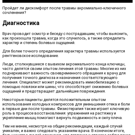
Пройдет ли дискомфорт после травмы акромиально-ключичного
сочленения?
Диагностика
Врач проводит осмотр и беседу с пострадавшим, чтобы выяснить,
как произошла травма, когда это случилось, а также определить
характер и степень болевых ощущений.
Для более точного определения характера травмы используется
рентгеновское исследование.
Люди, столкнувшиеся с вывихом акромиального конца ключицы,
часто делятся своим опытом лечения этой травмы. Многие из них
подчеркивают важность своевременного обращения к врачу для
получения точного диагноза и назначения соответствующего
лечения. Специалист может рекомендовать иммобилизацию с
помощью повязки или шины, что способствует снижению болевых
ощущений и предотвращает дальнейшие повреждения.
Некоторые пациенты делятся положительным опытом
использования холодных компрессов для уменьшения отека и боли
в первые дни после травмы. Физиотерапия также играет ключевую
роль в процессе восстановления: упражнения на растяжку и
укрепление мышц помогают вернуть подвижность и силу плеча.
Тем не менее, несмотря на общие рекомендации, каждый случай
уникален, и важно следовать указаниям врача. В конечном итоге,