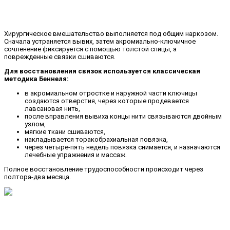
Хирургическое вмешательство выполняется под общим наркозом.
Сначала устраняется вывих, затем акромиально-ключичное
сочленение фиксируется с помощью толстой спицы, а
поврежденные связки сшиваются.
Для восстановления связок используется классическая
методика Беннеля:
в акромиальном отростке и наружной части ключицы
создаются отверстия, через которые продевается
лавсановая нить,
после вправления вывиха концы нити связываются двойным
узлом,
мягкие ткани сшиваются,
накладывается торакобрахиальная повязка,
через четыре-пять недель повязка снимается, и назначаются
лечебные упражнения и массаж.
Полное восстановление трудоспособности происходит через
полтора-два месяца.