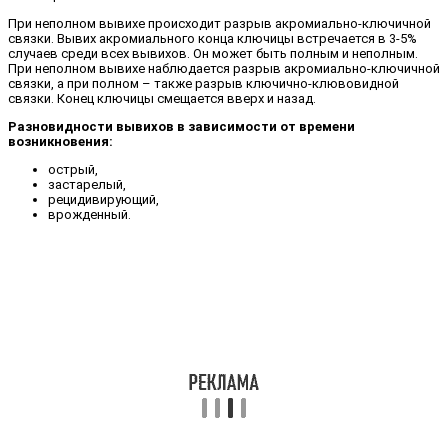
При неполном вывихе происходит разрыв акромиально-ключичной
связки. Вывих акромиального конца ключицы встречается в 3-5%
случаев среди всех вывихов. Он может быть полным и неполным.
При неполном вывихе наблюдается разрыв акромиально-ключичной
связки, а при полном – также разрыв ключично-клювовидной
связки. Конец ключицы смещается вверх и назад.
Разновидности вывихов в зависимости от времени
возникновения:
острый,
застарелый,
рецидивирующий,
врожденный.