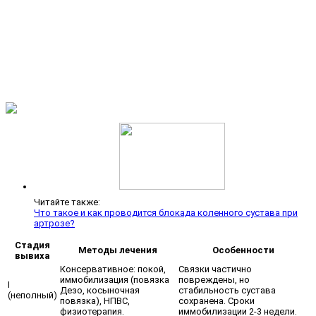
Читайте также:
Что такое и как проводится блокада коленного сустава при
артрозе?
Стадия
Методы лечения
Особенности
вывиха
Консервативное: покой,
Связки частично
иммобилизация (повязка
повреждены, но
I
Дезо, косыночная
стабильность сустава
(неполный)
повязка), НПВС,
сохранена. Сроки
физиотерапия.
иммобилизации 2-3 недели.