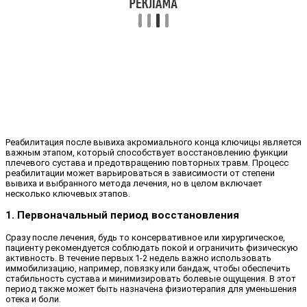
Реабилитация после вывиха акромиального конца ключицы является
важным этапом, который способствует восстановлению функции
плечевого сустава и предотвращению повторных травм. Процесс
реабилитации может варьироваться в зависимости от степени
вывиха и выбранного метода лечения, но в целом включает
несколько ключевых этапов.
1. Первоначальный период восстановления
Сразу после лечения, будь то консервативное или хирургическое,
пациенту рекомендуется соблюдать покой и ограничить физическую
активность. В течение первых 1-2 недель важно использовать
иммобилизацию, например, повязку или бандаж, чтобы обеспечить
стабильность сустава и минимизировать болевые ощущения. В этот
период также может быть назначена физиотерапия для уменьшения
отека и боли.