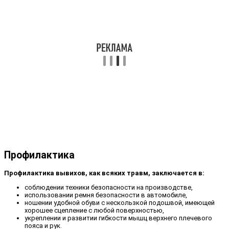
Профилактика
Профилактика вывихов, как всяких травм, заключается в:
соблюдении техники безопасности на производстве,
использовании ремня безопасности в автомобиле,
ношении удобной обуви с нескользкой подошвой, имеющей
хорошее сцепление с любой поверхностью,
укреплении и развитии гибкости мышц верхнего плечевого
пояса и рук.