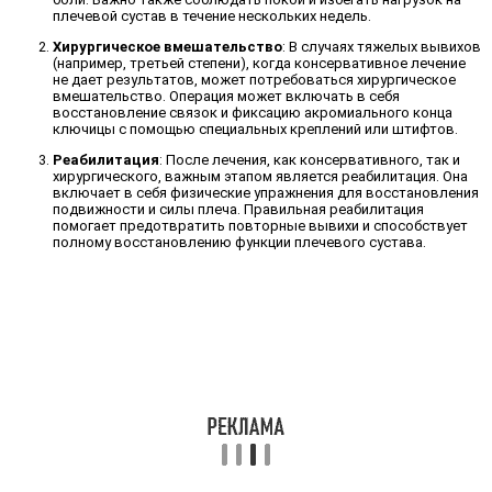
плечевой сустав в течение нескольких недель.
Хирургическое вмешательство
: В случаях тяжелых вывихов
(например, третьей степени), когда консервативное лечение
не дает результатов, может потребоваться хирургическое
вмешательство. Операция может включать в себя
восстановление связок и фиксацию акромиального конца
ключицы с помощью специальных креплений или штифтов.
Реабилитация
: После лечения, как консервативного, так и
хирургического, важным этапом является реабилитация. Она
включает в себя физические упражнения для восстановления
подвижности и силы плеча. Правильная реабилитация
помогает предотвратить повторные вывихи и способствует
полному восстановлению функции плечевого сустава.