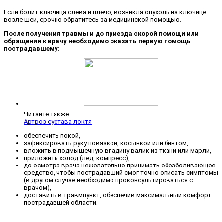
Если болит ключица слева и плечо, возникла опухоль на ключице
возле шеи, срочно обратитесь за медицинской помощью.
После получения травмы и до приезда скорой помощи или
обращения к врачу необходимо оказать первую помощь
пострадавшему:
Читайте также:
Артроз сустава локтя
обеспечить покой,
зафиксировать руку повязкой, косынкой или бинтом,
вложить в подмышечную впадину валик из ткани или марли,
приложить холод (лед, компресс),
до осмотра врача нежелательно принимать обезболивающее
средство, чтобы пострадавший смог точно описать симптомы
(в другом случае необходимо проконсультироваться с
врачом),
доставить в травмпункт, обеспечив максимальный комфорт
пострадавшей области.