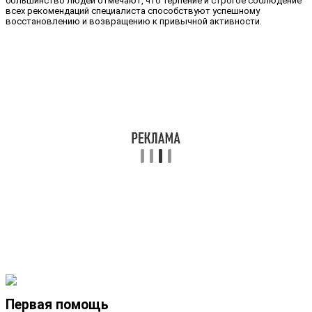
большинство людей отмечают, что терпение и строгое соблюдение
всех рекомендаций специалиста способствуют успешному
восстановлению и возвращению к привычной активности.
Первая помощь