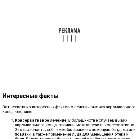
Интересные факты
Вот несколько интересных фактов о лечении вывиха акромиального
конца ключицы:
Консервативное лечение
: В большинстве случаев вывих
акромиального конца ключицы можно лечить консервативно.
Это включает в себя иммобилизацию с помощью бандажа или
повязки, а также применение льда для уменьшения отека и
боли. Важно также соблюдать покой и избегать нагрузок на