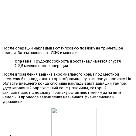
После операции накладывают гипсовую повязку на три-четыре
недели. Затем назначают ЛФК и массаж.
Справка
. Трудоспособность восстанавливается спустя
2-2,5 месяца после операции.
После вправления вывиха акромиального конца под местной
анестезией накладывают торакобрахиальную гипсовую повязку. На
область внешнего конца ключицы накладывают давящий тампон,
удерживающий вправленный конец ключицы, который
вгипсовывают в повязку. Повязку оставляют минимум на пять
недель. В процессе заживления назначают физиолечение и
упражнения.