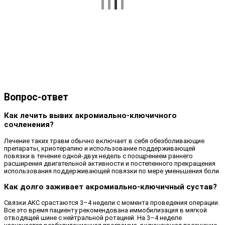
Вопрос-ответ
Как лечить вывих акромиально-ключичного
сочленения?
Лечение таких травм обычно включает в себя обезболивающие
препараты, криотерапию и использование поддерживающей
повязки в течение одной-двух недель с поощрением раннего
расширения двигательной активности и постепенного прекращения
использования поддерживающей повязки по мере уменьшения боли.
Как долго заживает акромиально-ключичный сустав?
Связки АКС срастаются 3–4 недели с момента проведения операции.
Все это время пациенту рекомендована иммобилизация в мягкой
отводящей шине с нейтральной ротацией. На 3–4 неделе