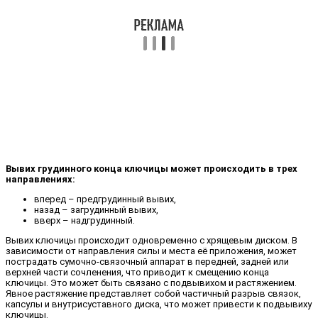
Вывих грудинного конца ключицы может происходить в трех
направлениях:
вперед – предгрудинный вывих,
назад – загрудинный вывих,
вверх – надгрудинный.
Вывих ключицы происходит одновременно с хрящевым диском. В
зависимости от направления силы и места её приложения, может
пострадать сумочно-связочный аппарат в передней, задней или
верхней части сочленения, что приводит к смещению конца
ключицы. Это может быть связано с подвывихом и растяжением.
Явное растяжение представляет собой частичный разрыв связок,
капсулы и внутрисуставного диска, что может привести к подвывиху
ключицы.