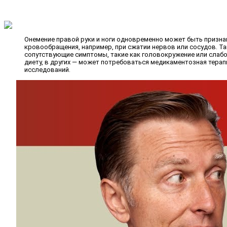
Онемение правой руки и ноги одновременно может быть призна
кровообращения, например, при сжатии нервов или сосудов. Т
сопутствующие симптомы, такие как головокружение или слабо
диету, в других — может потребоваться медикаментозная тера
исследований.