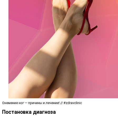
Онемение ног — причины и лечение! // #zdravclinic
Постановка диагноза