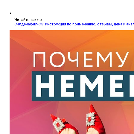
Читайте также:
Силденафил-СЗ: инструкция по применению, отзывы, цена и ана