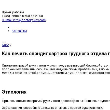
Время работы
Ежедневно с 09.00 до 21.00
Email
info@doctoryurov.com
Контакты
Блог
›
Как лечить спондилоартроз грудного отдела 
Онемение правой руки и ноги — симптом, вызывающий беспокойство,
положением тела, или серьезными медицинскими проблемами, такими 
методы лечения, чтобы помочь читателям лучше понять свое состояни
Этиология
Причины онемения правой руки и ноги разнообразны. Снижение чувст
Заболевания, способные вызвать онемение правой руки или ноги: