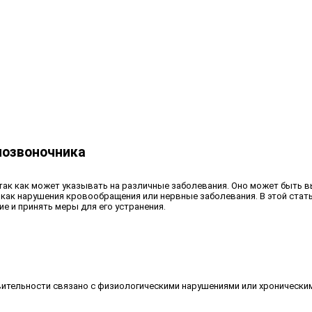
позвоночника
 так как может указывать на различные заболевания. Оно может быть
как нарушения кровообращения или нервные заболевания. В этой стат
е и принять меры для его устранения.
вительности связано с физиологическими нарушениями или хронически