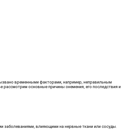
 вызвано временными факторами, например, неправильным
ье рассмотрим основные причины онемения, его последствия и
ми заболеваниями, влияющими на нервные ткани или сосуды.