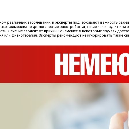
ком различных заболеваний, и эксперты подчеркивают важность своев
акже возможны неврологические расстройства, такие как инсульт или 
сть. Лечение зависит от причины онемения: в некоторых случаях доста
пия или физиотерапия. Эксперты рекомендуют не игнорировать такие с