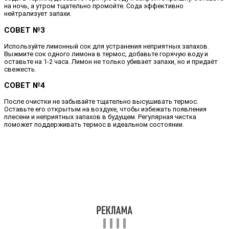
на ночь, а утром тщательно промойте. Сода эффективно
нейтрализует запахи.
СОВЕТ №3
Используйте лимонный сок для устранения неприятных запахов.
Выжмите сок одного лимона в термос, добавьте горячую воду и
оставьте на 1-2 часа. Лимон не только убивает запахи, но и придаёт
свежесть.
СОВЕТ №4
После очистки не забывайте тщательно высушивать термос.
Оставьте его открытым на воздухе, чтобы избежать появления
плесени и неприятных запахов в будущем. Регулярная чистка
поможет поддерживать термос в идеальном состоянии.