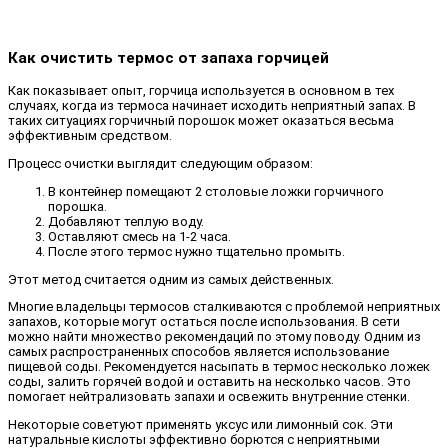
Как очистить термос от запаха горчицей
Как показывает опыт, горчица используется в основном в тех
случаях, когда из термоса начинает исходить неприятный запах. В
таких ситуациях горчичный порошок может оказаться весьма
эффективным средством.
Процесс очистки выглядит следующим образом:
В контейнер помещают 2 столовые ложки горчичного
порошка.
Добавляют теплую воду.
Оставляют смесь на 1-2 часа.
После этого термос нужно тщательно промыть.
Этот метод считается одним из самых действенных.
Многие владельцы термосов сталкиваются с проблемой неприятных
запахов, которые могут остаться после использования. В сети
можно найти множество рекомендаций по этому поводу. Одним из
самых распространенных способов является использование
пищевой соды. Рекомендуется насыпать в термос несколько ложек
соды, залить горячей водой и оставить на несколько часов. Это
помогает нейтрализовать запахи и освежить внутренние стенки.
Некоторые советуют применять уксус или лимонный сок. Эти
натуральные кислоты эффективно борются с неприятными