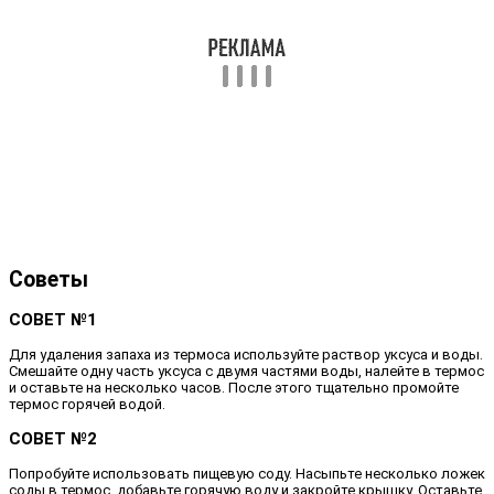
Советы
СОВЕТ №1
Для удаления запаха из термоса используйте раствор уксуса и воды.
Смешайте одну часть уксуса с двумя частями воды, налейте в термос
и оставьте на несколько часов. После этого тщательно промойте
термос горячей водой.
СОВЕТ №2
Попробуйте использовать пищевую соду. Насыпьте несколько ложек
соды в термос, добавьте горячую воду и закройте крышку. Оставьте