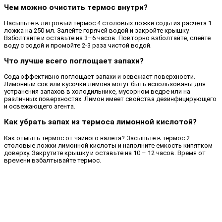
Чем можно очистить термос внутри?
Насыпьте в литровый термос 4 столовых ложки соды из расчета 1
ложка на 250 мл. Залейте горячей водой и закройте крышку.
Взболтайте и оставьте на 3–6 часов. Повторно взболтайте, слейте
воду с содой и промойте 2-3 раза чистой водой.
Что лучше всего поглощает запахи?
Сода эффективно поглощает запахи и освежает поверхности.
Лимонный сок или кусочки лимона могут быть использованы для
устранения запахов в холодильнике, мусорном ведре или на
различных поверхностях. Лимон имеет свойства дезинфицирующего
и освежающего агента.
Как убрать запах из термоса лимонной кислотой?
Как отмыть термос от чайного налета? Засыпьте в термос 2
столовые ложки лимонной кислоты и наполните емкость кипятком
доверху. Закрутите крышку и оставьте на 10 – 12 часов. Время от
времени взбалтывайте термос.