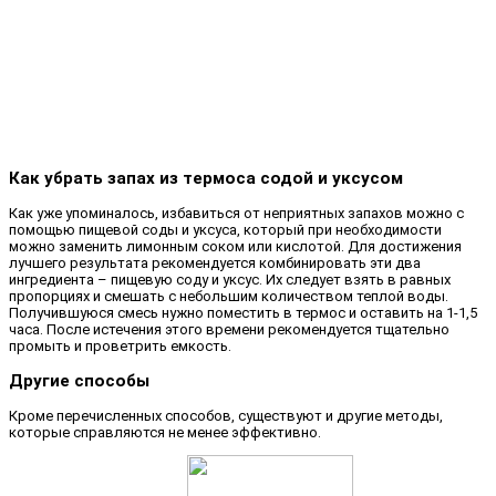
Как убрать запах из термоса содой и уксусом
Как уже упоминалось, избавиться от неприятных запахов можно с
помощью пищевой соды и уксуса, который при необходимости
можно заменить лимонным соком или кислотой. Для достижения
лучшего результата рекомендуется комбинировать эти два
ингредиента – пищевую соду и уксус. Их следует взять в равных
пропорциях и смешать с небольшим количеством теплой воды.
Получившуюся смесь нужно поместить в термос и оставить на 1-1,5
часа. После истечения этого времени рекомендуется тщательно
промыть и проветрить емкость.
Другие способы
Кроме перечисленных способов, существуют и другие методы,
которые справляются не менее эффективно.