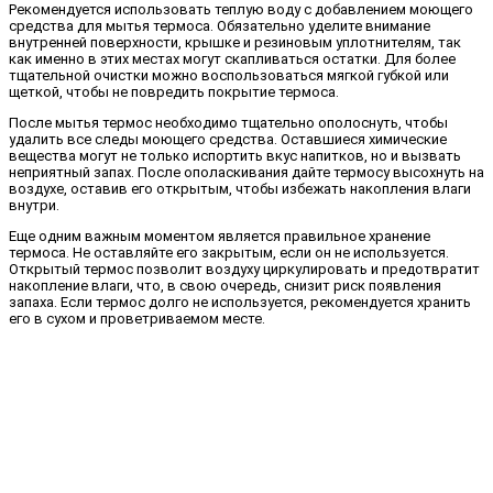
Рекомендуется использовать теплую воду с добавлением моющего
средства для мытья термоса. Обязательно уделите внимание
внутренней поверхности, крышке и резиновым уплотнителям, так
как именно в этих местах могут скапливаться остатки. Для более
тщательной очистки можно воспользоваться мягкой губкой или
щеткой, чтобы не повредить покрытие термоса.
После мытья термос необходимо тщательно ополоснуть, чтобы
удалить все следы моющего средства. Оставшиеся химические
вещества могут не только испортить вкус напитков, но и вызвать
неприятный запах. После ополаскивания дайте термосу высохнуть на
воздухе, оставив его открытым, чтобы избежать накопления влаги
внутри.
Еще одним важным моментом является правильное хранение
термоса. Не оставляйте его закрытым, если он не используется.
Открытый термос позволит воздуху циркулировать и предотвратит
накопление влаги, что, в свою очередь, снизит риск появления
запаха. Если термос долго не используется, рекомендуется хранить
его в сухом и проветриваемом месте.