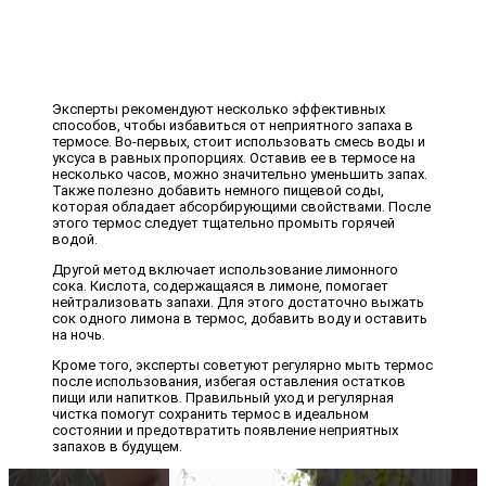
Эксперты рекомендуют несколько эффективных
способов, чтобы избавиться от неприятного запаха в
термосе. Во-первых, стоит использовать смесь воды и
уксуса в равных пропорциях. Оставив ее в термосе на
несколько часов, можно значительно уменьшить запах.
Также полезно добавить немного пищевой соды,
которая обладает абсорбирующими свойствами. После
этого термос следует тщательно промыть горячей
водой.
Другой метод включает использование лимонного
сока. Кислота, содержащаяся в лимоне, помогает
нейтрализовать запахи. Для этого достаточно выжать
сок одного лимона в термос, добавить воду и оставить
на ночь.
Кроме того, эксперты советуют регулярно мыть термос
после использования, избегая оставления остатков
пищи или напитков. Правильный уход и регулярная
чистка помогут сохранить термос в идеальном
состоянии и предотвратить появление неприятных
запахов в будущем.