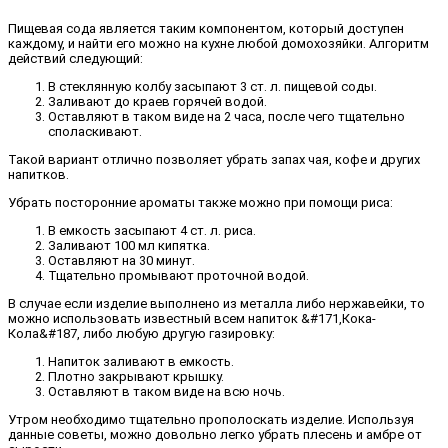
Пищевая сода является таким компонентом, который доступен
каждому, и найти его можно на кухне любой домохозяйки. Алгоритм
действий следующий:
В стеклянную колбу засыпают 3 ст. л. пищевой соды.
Заливают до краев горячей водой.
Оставляют в таком виде на 2 часа, после чего тщательно
споласкивают.
Такой вариант отлично позволяет убрать запах чая, кофе и других
напитков.
Убрать посторонние ароматы также можно при помощи риса:
В емкость засыпают 4 ст. л. риса.
Заливают 100 мл кипятка.
Оставляют на 30 минут.
Тщательно промывают проточной водой.
В случае если изделие выполнено из металла либо нержавейки, то
можно использовать известный всем напиток &#171,Кока-
Кола&#187, либо любую другую газировку:
Напиток заливают в емкость.
Плотно закрывают крышку.
Оставляют в таком виде на всю ночь.
Утром необходимо тщательно прополоскать изделие. Используя
данные советы, можно довольно легко убрать плесень и амбре от