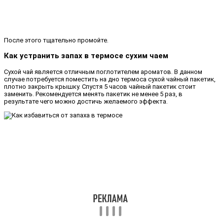
После этого тщательно промойте.
Как устранить запах в термосе сухим чаем
Сухой чай является отличным поглотителем ароматов. В данном
случае потребуется поместить на дно термоса сухой чайный пакетик,
плотно закрыть крышку. Спустя 5 часов чайный пакетик стоит
заменить. Рекомендуется менять пакетик не менее 5 раз, в
результате чего можно достичь желаемого эффекта.