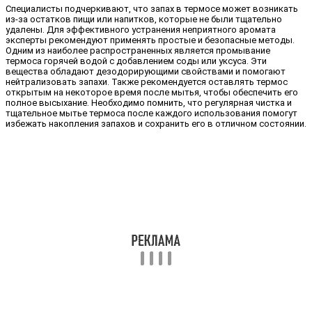
Специалисты подчеркивают, что запах в термосе может возникать
из-за остатков пищи или напитков, которые не были тщательно
удалены. Для эффективного устранения неприятного аромата
эксперты рекомендуют применять простые и безопасные методы.
Одним из наиболее распространенных является промывание
термоса горячей водой с добавлением соды или уксуса. Эти
вещества обладают дезодорирующими свойствами и помогают
нейтрализовать запахи. Также рекомендуется оставлять термос
открытым на некоторое время после мытья, чтобы обеспечить его
полное высыхание. Необходимо помнить, что регулярная чистка и
тщательное мытье термоса после каждого использования помогут
избежать накопления запахов и сохранить его в отличном состоянии.