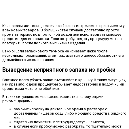
Как показывает опыт, технический запах встречается практически у
всех новых товаров. В большинстве случаев достаточно просто
промыть термос под проточной водой или использовать моющее
средство для его очистки. Если потребуется, эту процедуру можно
повторить после полного высыхания изделия.
Важно! Если запах нового термоса не исчезает даже после
нескольких промываний, стоит задуматься о целесообразности его
дальнейшего использования.
Выведение неприятного запаха из пробки
Сложнее всего убрать запах, въевшийся в крышку. В таких ситуациях,
как правило, одной процедуры бывает недостаточно и подручными
средствами можно не обойтись.
В таких ситуациях можно воспользоваться следующими
рекомендациями:
замочить пробку на длительное время в растворе с
добавлением пищевой соды либо моющего средства, жидкого
мыла,
тщательно почистить все труднодоступные места,
в случае если пробку можно разобрать, то тщательно моют