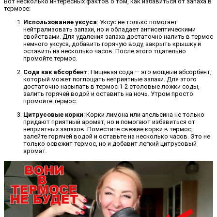
Вот несколько интересных фактов о том, как избавиться от запаха в
термосе:
Использование уксуса
: Уксус не только помогает
нейтрализовать запахи, но и обладает антисептическими
свойствами. Для удаления запаха достаточно налить в термос
немного уксуса, добавить горячую воду, закрыть крышку и
оставить на несколько часов. После этого тщательно
промойте термос.
Сода как абсорбент
: Пищевая сода — это мощный абсорбент,
который может поглощать неприятные запахи. Для этого
достаточно насыпать в термос 1-2 столовые ложки соды,
залить горячей водой и оставить на ночь. Утром просто
промойте термос.
Цитрусовые корки
: Корки лимона или апельсина не только
придают приятный аромат, но и помогают избавиться от
неприятных запахов. Поместите свежие корки в термос,
залейте горячей водой и оставьте на несколько часов. Это не
только освежит термос, но и добавит легкий цитрусовый
аромат.