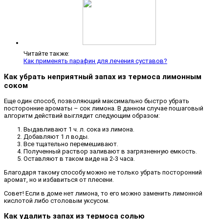
Читайте также:
Как применять парафин для лечения суставов?
Как убрать неприятный запах из термоса лимонным
соком
Еще один способ, позволяющий максимально быстро убрать
посторонние ароматы – сок лимона. В данном случае пошаговый
алгоритм действий выглядит следующим образом:
Выдавливают 1 ч. л. сока из лимона.
Добавляют 1 л воды.
Все тщательно перемешивают.
Полученный раствор заливают в загрязненную емкость.
Оставляют в таком виде на 2-3 часа.
Благодаря такому способу можно не только убрать посторонний
аромат, но и избавиться от плесени.
Совет! Если в доме нет лимона, то его можно заменить лимонной
кислотой либо столовым уксусом.
Как удалить запах из термоса солью