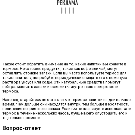
Также стоит обратить внимание на то, какие напитки вы храните в
термосе. Некоторые продукты, такие как кофе или чай, могут
оставлять стойкие запахи. Если вы часто используете термос для
таких напитков, попробуйте периодически очищать его с помощью
раствора уксуса или соды. Эти натуральные средства помогут
нейтрализовать запахи и освежить внутреннюю поверхность
термоса.
Наконец, старайтесь не оставлять в термосе напитки на длительное
время. Чем дольше они находятся внутри, тем больше вероятность
появления неприятного запаха. Если вы не планируете использовать
термос в течение нескольких часов, лучше всего опустошить его и
тщательно промыть.
Вопрос-ответ