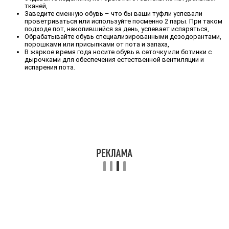
тканей,
Заведите сменную обувь – что бы ваши туфли успевали
проветриваться или используйте посменно 2 пары. При таком
подходе пот, накопившийся за день, успевает испаряться,
Обрабатывайте обувь специализированными дезодорантами,
порошками или присыпками от пота и запаха,
В жаркое время года носите обувь в сеточку или ботинки с
дырочками для обеспечения естественной вентиляции и
испарения пота.