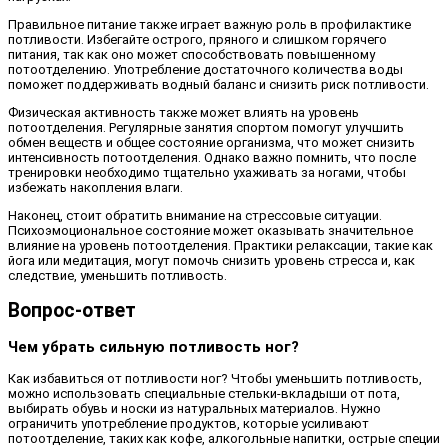
Правильное питание также играет важную роль в профилактике
потливости. Избегайте острого, пряного и слишком горячего
питания, так как оно может способствовать повышенному
потоотделению. Употребление достаточного количества воды
поможет поддерживать водный баланс и снизить риск потливости.
Физическая активность также может влиять на уровень
потоотделения. Регулярные занятия спортом помогут улучшить
обмен веществ и общее состояние организма, что может снизить
интенсивность потоотделения. Однако важно помнить, что после
тренировки необходимо тщательно ухаживать за ногами, чтобы
избежать накопления влаги.
Наконец, стоит обратить внимание на стрессовые ситуации.
Психоэмоциональное состояние может оказывать значительное
влияние на уровень потоотделения. Практики релаксации, такие как
йога или медитация, могут помочь снизить уровень стресса и, как
следствие, уменьшить потливость.
Вопрос-ответ
Чем убрать сильную потливость ног?
Как избавиться от потливости ног? Чтобы уменьшить потливость,
можно использовать специальные стельки-вкладыши от пота,
выбирать обувь и носки из натуральных материалов. Нужно
ограничить употребление продуктов, которые усиливают
потоотделение, таких как кофе, алкогольные напитки, острые специи