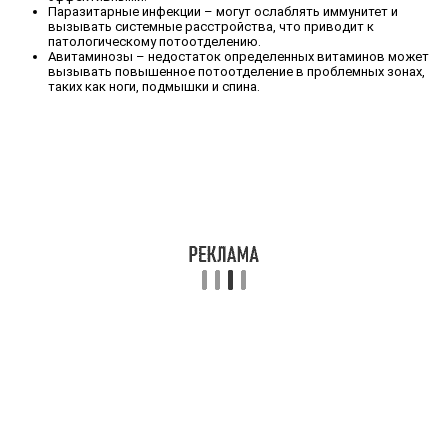
Паразитарные инфекции – могут ослаблять иммунитет и
вызывать системные расстройства, что приводит к
патологическому потоотделению.
Авитаминозы – недостаток определенных витаминов может
вызывать повышенное потоотделение в проблемных зонах,
таких как ноги, подмышки и спина.