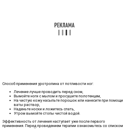
Способ применения уротропина от потливости ног:
Лечение лучше проводить перед сном,
Вымойте ноги с мылом и просушите полотенцем,
На чистую кожу насыпьте порошок или нанесите при помощи
ваты раствор,
Наденьте носки и ложитесь спать,
Утром вымойте стопы чистой водой.
Эффективность от лечения наступает уже после первого
применения. Перед проведением терапии ознакомьтесь со списком