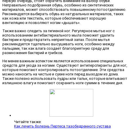
первую очередь, стоит обратить внимание на выбор обуви.
Неправильно подобранная обувь, особенно из синтетических
материалов, может способствовать повышенному потоотделению.
Рекомендуется выбирать обувь из натуральных материалов, таких
как кожа или текстиль, которые обеспечивают хорошую
вентиляцию и позволяют ногам «дышать».
Также важно следить за гигиеной ног. Регулярное мытье ног с
использованием антибактериального мыла поможет удалить
бактерии и предотвратить неприятный запах. После мытья
рекомендуется тщательно высушивать ноги, особенно между
пальцами, так как влага создает благоприятную среду для
размножения бактерий и грибков.
Не менее важным аспектом является использование специальных
средств для ухода за ногами. Существуют антиперспиранты для ног,
которые помогают контролировать потоотделение. Эти средства
можно наносить на чистые и сухие ноги перед выходом из дома.
Также полезно использовать пудры или тальк, которые впитывают
излишнюю влагу и помогают сохранить ноги сухими в течение дня.
Читайте также:
Как лечить болезнь Пертеса тазобедренного сустава