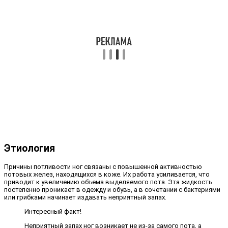
Этиология
Причины потливости ног связаны с повышенной активностью
потовых желез, находящихся в коже. Их работа усиливается, что
приводит к увеличению объема выделяемого пота. Эта жидкость
постепенно проникает в одежду и обувь, а в сочетании с бактериями
или грибками начинает издавать неприятный запах.
Интересный факт!
Неприятный запах ног возникает не из-за самого пота, а