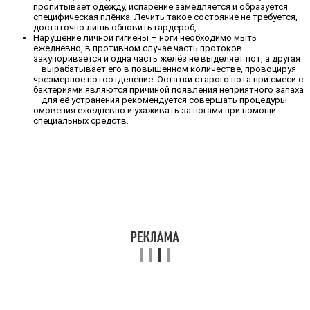
пропитывает одежду, испарение замедляется и образуется
специфическая плёнка. Лечить такое состояние не требуется,
достаточно лишь обновить гардероб,
Нарушение личной гигиены – ноги необходимо мыть
ежедневно, в противном случае часть протоков
закупоривается и одна часть желёз не выделяет пот, а другая
– вырабатывает его в повышенном количестве, провоцируя
чрезмерное потоотделение. Остатки старого пота при смеси с
бактериями являются причиной появления неприятного запаха
– для её устранения рекомендуется совершать процедуры
омовения ежедневно и ухаживать за ногами при помощи
специальных средств.