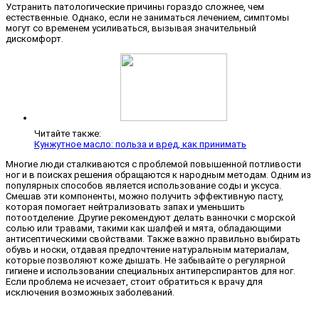
Устранить патологические причины гораздо сложнее, чем
естественные. Однако, если не заниматься лечением, симптомы
могут со временем усиливаться, вызывая значительный
дискомфорт.
Читайте также:
Кунжутное масло: польза и вред, как принимать
Многие люди сталкиваются с проблемой повышенной потливости
ног и в поисках решения обращаются к народным методам. Одним из
популярных способов является использование соды и уксуса.
Смешав эти компоненты, можно получить эффективную пасту,
которая помогает нейтрализовать запах и уменьшить
потоотделение. Другие рекомендуют делать ванночки с морской
солью или травами, такими как шалфей и мята, обладающими
антисептическими свойствами. Также важно правильно выбирать
обувь и носки, отдавая предпочтение натуральным материалам,
которые позволяют коже дышать. Не забывайте о регулярной
гигиене и использовании специальных антиперспирантов для ног.
Если проблема не исчезает, стоит обратиться к врачу для
исключения возможных заболеваний.