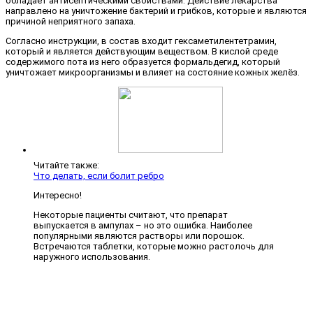
обладает антисептическими свойствами. Действие лекарства
направлено на уничтожение бактерий и грибков, которые и являются
причиной неприятного запаха.
Согласно инструкции, в состав входит гексаметилентетрамин,
который и является действующим веществом. В кислой среде
содержимого пота из него образуется формальдегид, который
уничтожает микроорганизмы и влияет на состояние кожных желёз.
Читайте также:
Что делать, если болит ребро
Интересно!
Некоторые пациенты считают, что препарат
выпускается в ампулах – но это ошибка. Наиболее
популярными являются растворы или порошок.
Встречаются таблетки, которые можно растолочь для
наружного использования.