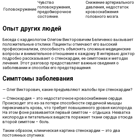
Чувство
Снижение артериального
головокружения,
давления, недостаток
Головокружение
предобморочное
кровоснабжения
состояние.
головного мозга.
Опыт других людей
Беседа с кардиологом Олегом Викторовичем Беличенко вызывает
положительные отклики. Пациенты отмечают его высокий
профессионализм, способность объяснять сложные медицинские
вопросы и внимательное отношение к каждому. В интервью доктор
подробно рассказывает о стенокардии, ее симптомах и методах
лечения. Этот разговор предоставляет важные сведения о
заболевании и способах его предотвращения.
Симптомы заболевания
— Олег Викторович, какие предъявляют жалобы при стенокардии?
— Стенокардия – это недостаточное кровоснабжение сердце.
Происходит это из-за потери способности сердечной мышцы
перекачивать кровь, что требует повышенного уровня кислорода.
На этом фоне развивается первый симптом – отдышка. Нехватка
кислорода и питательных веществ поражает ткани сердца отсюда
второй симптом – боль.
Таким образом, клиническая картина стенокардии — это два
постоянных спутника: