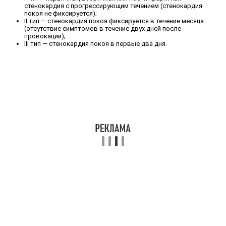
стенокардия с прогрессирующим течением (стенокардия
покоя не фиксируется);
II тип — стенокардия покоя фиксируется в течение месяца
(отсутствие симптомов в течение двух дней после
провокации);
III тип — стенокардия покоя в первые два дня.