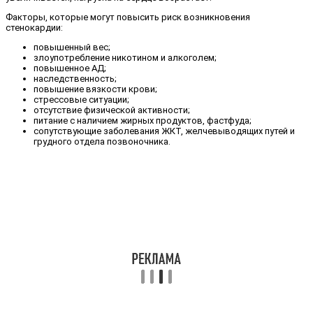
Факторы, которые могут повысить риск возникновения
стенокардии:
повышенный вес;
злоупотребление никотином и алкоголем;
повышенное АД;
наследственность;
повышение вязкости крови;
стрессовые ситуации;
отсутствие физической активности;
питание с наличием жирных продуктов, фастфуда;
сопутствующие заболевания ЖКТ, желчевыводящих путей и
грудного отдела позвоночника.