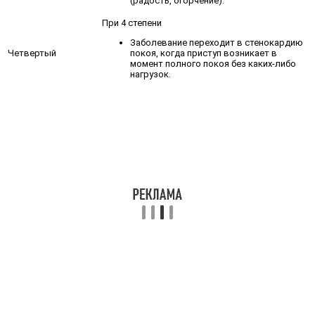
(радость, огорчение).
При 4 степени
Заболевание переходит в стенокардию
покоя, когда приступ возникает в
Четвертый
момент полного покоя без каких-либо
нагрузок.