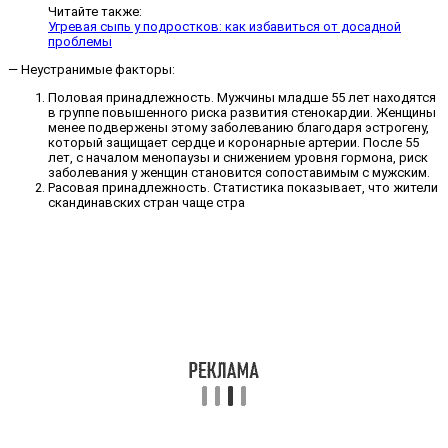
Читайте также:
Угревая сыпь у подростков: как избавиться от досадной
проблемы
— Неустранимые факторы:
Половая принадлежность. Мужчины младше 55 лет находятся
в группе повышенного риска развития стенокардии. Женщины
менее подвержены этому заболеванию благодаря эстрогену,
который защищает сердце и коронарные артерии. После 55
лет, с началом менопаузы и снижением уровня гормона, риск
заболевания у женщин становится сопоставимым с мужским.
Расовая принадлежность. Статистика показывает, что жители
скандинавских стран чаще стра