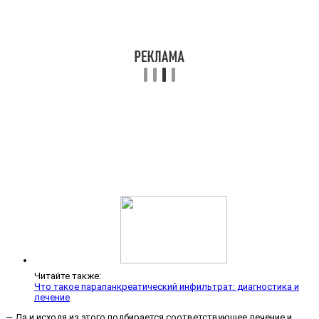
Читайте также:
Что такое парапанкреатический инфильтрат: диагностика и
лечение
— Да и исходя из этого подбирается соответствующее лечение и