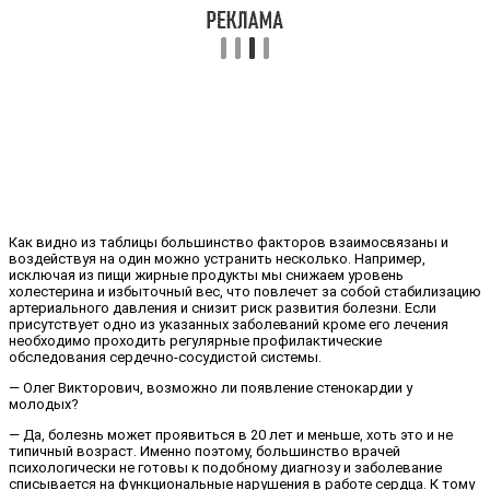
Как видно из таблицы большинство факторов взаимосвязаны и
воздействуя на один можно устранить несколько. Например,
исключая из пищи жирные продукты мы снижаем уровень
холестерина и избыточный вес, что повлечет за собой стабилизацию
артериального давления и снизит риск развития болезни. Если
присутствует одно из указанных заболеваний кроме его лечения
необходимо проходить регулярные профилактические
обследования сердечно-сосудистой системы.
— Олег Викторович, возможно ли появление стенокардии у
молодых?
— Да, болезнь может проявиться в 20 лет и меньше, хоть это и не
типичный возраст. Именно поэтому, большинство врачей
психологически не готовы к подобному диагнозу и заболевание
списывается на функциональные нарушения в работе сердца. К тому