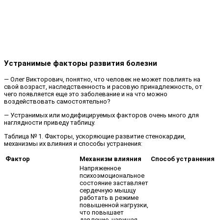
Устранимые факторы развития болезни
— Олег Викторович, понятно, что человек не может повлиять на
свой возраст, наследственность и расовую принадлежность, от
чего появляется еще это заболевание и на что можно
воздействовать самостоятельно?
— Устранимых или модифицируемых факторов очень много для
наглядности приведу таблицу.
Таблица № 1. Факторы, ускоряющие развитие стенокардии,
механизмы их влияния и способы устранения:
Фактор
Механизм влияния
Способ устранения
Напряженное
психоэмоциональное
состояние заставляет
сердечную мышцу
работать в режиме
повышенной нагрузки,
что повышает
давление, нарушая