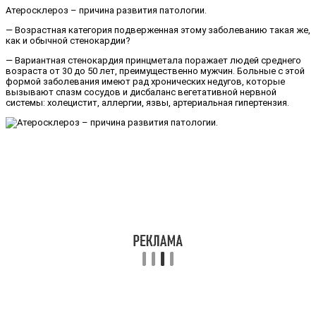
Атеросклероз – причина развития патологии.
— Возрастная категория подверженная этому заболеванию такая же,
как и обычной стенокардии?
— Вариантная стенокардия принцметала поражает людей среднего
возраста от 30 до 50 лет, преимущественно мужчин. Больные с этой
формой заболевания имеют рад хронических недугов, которые
вызывают спазм сосудов и дисбаланс вегетативной нервной
системы: холецистит, аллергии, язвы, артериальная гипертензия.