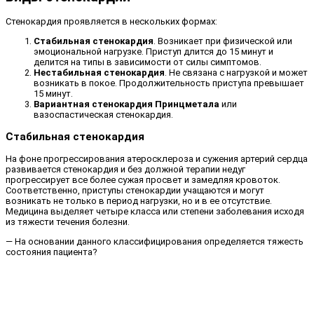
Стенокардия проявляется в нескольких формах:
Стабильная стенокардия
. Возникает при физической или
эмоциональной нагрузке. Приступ длится до 15 минут и
делится на типы в зависимости от силы симптомов.
Нестабильная стенокардия
. Не связана с нагрузкой и может
возникать в покое. Продолжительность приступа превышает
15 минут.
Вариантная стенокардия Принцметала
или
вазоспастическая стенокардия.
Стабильная стенокардия
На фоне прогрессирования атеросклероза и сужения артерий сердца
развивается стенокардия и без должной терапии недуг
прогрессирует все более сужая просвет и замедляя кровоток.
Соответственно, приступы стенокардии учащаются и могут
возникать не только в период нагрузки, но и в ее отсутствие.
Медицина выделяет четыре класса или степени заболевания исходя
из тяжести течения болезни.
— На основании данного классифицирования определяется тяжесть
состояния пациента?