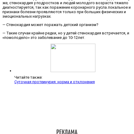
же, стенокардия у подростков и людей молодого возраста тяжело
диагностируется, так как поражение коронарного русла локальное и
признаки болезни проявляются только при больших физических и
эмоциональных нагрузках.
— Стенокардия может поражать детский организм?
— Такие случаи крайне редки, но у детей стенокардия встречается, и
«помолодело» это заболевание до 10-12лет.
Читайте также:
Суточная протеинурия: норма и отклонения