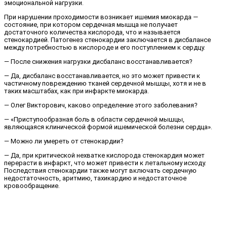
эмоциональной нагрузки.
При нарушении проходимости возникает ишемия миокарда —
состояние, при котором сердечная мышца не получает
достаточного количества кислорода, что и называется
стенокардией. Патогенез стенокардии заключается в дисбалансе
между потребностью в кислороде и его поступлением к сердцу.
— После снижения нагрузки дисбаланс восстанавливается?
— Да, дисбаланс восстанавливается, но это может привести к
частичному повреждению тканей сердечной мышцы, хотя и не в
таких масштабах, как при инфаркте миокарда.
— Олег Викторович, каково определение этого заболевания?
— «Приступообразная боль в области сердечной мышцы,
являющаяся клинической формой ишемической болезни сердца».
— Можно ли умереть от стенокардии?
— Да, при критической нехватке кислорода стенокардия может
перерасти в инфаркт, что может привести к летальному исходу.
Последствия стенокардии также могут включать сердечную
недостаточность, аритмию, тахикардию и недостаточное
кровообращение.