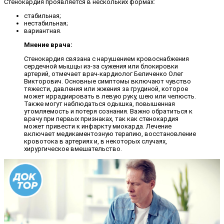
Стенокардия проявляется в нескольких формах:
стабильная;
нестабильная;
вариантная.
Мнение врача:
Стенокардия связана с нарушением кровоснабжения
сердечной мышцы из-за сужения или блокировки
артерий, отмечает врач-кардиолог Беличенко Олег
Викторович. Основные симптомы включают чувство
тяжести, давления или жжения за грудиной, которое
может иррадиировать в левую руку, шею или челюсть.
Также могут наблюдаться одышка, повышенная
утомляемость и потеря сознания. Важно обратиться к
врачу при первых признаках, так как стенокардия
может привести к инфаркту миокарда. Лечение
включает медикаментозную терапию, восстановление
кровотока в артериях и, в некоторых случаях,
хирургическое вмешательство.