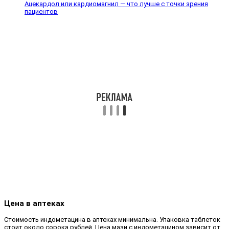
Ацекардол или кардиомагнил — что лучше с точки зрения
пациентов
Цена в аптеках
Стоимость индометацина в аптеках минимальна. Упаковка таблеток
стоит около сорока рублей. Цена мази с индометацином зависит от