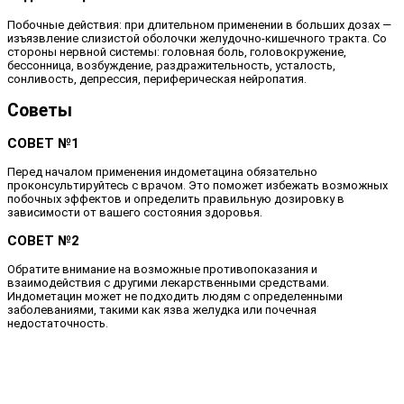
Побочные действия: при длительном применении в больших дозах —
изъязвление слизистой оболочки желудочно-кишечного тракта. Со
стороны нервной системы: головная боль, головокружение,
бессонница, возбуждение, раздражительность, усталость,
сонливость, депрессия, периферическая нейропатия.
Советы
СОВЕТ №1
Перед началом применения индометацина обязательно
проконсультируйтесь с врачом. Это поможет избежать возможных
побочных эффектов и определить правильную дозировку в
зависимости от вашего состояния здоровья.
СОВЕТ №2
Обратите внимание на возможные противопоказания и
взаимодействия с другими лекарственными средствами.
Индометацин может не подходить людям с определенными
заболеваниями, такими как язва желудка или почечная
недостаточность.