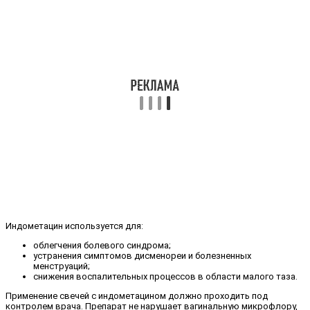
Индометацин используется для:
облегчения болевого синдрома;
устранения симптомов дисменореи и болезненных
менструаций;
снижения воспалительных процессов в области малого таза.
Применение свечей с индометацином должно проходить под
контролем врача. Препарат не нарушает вагинальную микрофлору,