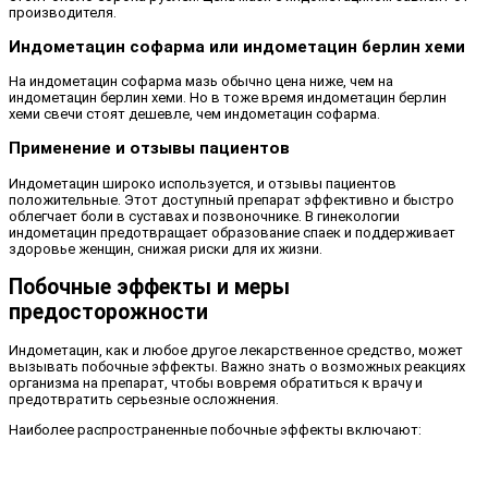
производителя.
Индометацин софарма или индометацин берлин хеми
На индометацин софарма мазь обычно цена ниже, чем на
индометацин берлин хеми. Но в тоже время индометацин берлин
хеми свечи стоят дешевле, чем индометацин софарма.
Применение и отзывы пациентов
Индометацин широко используется, и отзывы пациентов
положительные. Этот доступный препарат эффективно и быстро
облегчает боли в суставах и позвоночнике. В гинекологии
индометацин предотвращает образование спаек и поддерживает
здоровье женщин, снижая риски для их жизни.
Побочные эффекты и меры
предосторожности
Индометацин, как и любое другое лекарственное средство, может
вызывать побочные эффекты. Важно знать о возможных реакциях
организма на препарат, чтобы вовремя обратиться к врачу и
предотвратить серьезные осложнения.
Наиболее распространенные побочные эффекты включают: