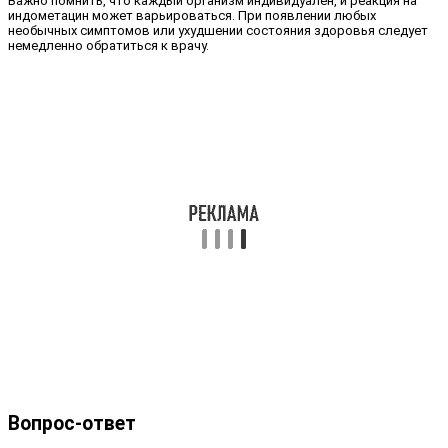
Важно помнить, что каждый организм индивидуален, и реакция на
индометацин может варьироваться. При появлении любых
необычных симптомов или ухудшении состояния здоровья следует
немедленно обратиться к врачу.
Вопрос-ответ