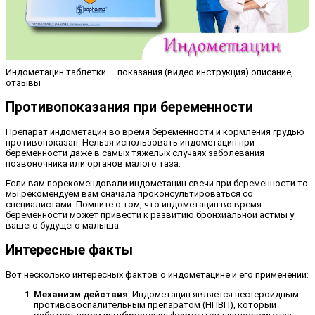
Индометацин таблетки — показания (видео инструкция) описание,
отзывы
Противопоказания при беременности
Препарат индометацин во время беременности и кормления грудью
противопоказан. Нельзя использовать индометацин при
беременности даже в самых тяжелых случаях заболевания
позвоночника или органов малого таза.
Если вам порекомендовали индометацин свечи при беременности то
мы рекомендуем вам сначала проконсультироваться со
специалистами. Помните о том, что индометацин во время
беременности может привести к развитию бронхиальной астмы у
вашего будущего малыша.
Интересные факты
Вот несколько интересных фактов о индометацине и его применении:
Механизм действия
: Индометацин является нестероидным
противовоспалительным препаратом (НПВП), который