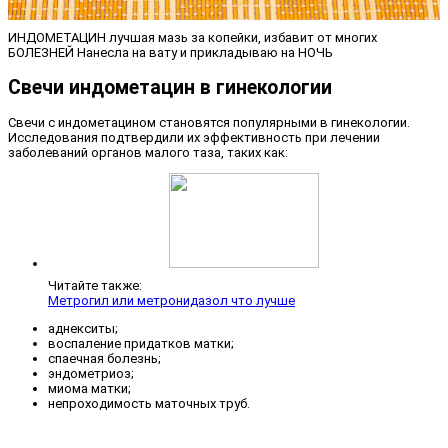
ИНДОМЕТАЦИН лучшая мазь за копейки, избавит от многих
БОЛЕЗНЕЙ Нанесла на вату и прикладываю на НОЧЬ
Свечи индометацин в гинекологии
Свечи с индометацином становятся популярными в гинекологии.
Исследования подтвердили их эффективность при лечении
заболеваний органов малого таза, таких как:
Читайте также:
Метрогил или метронидазол что лучше
аднекситы;
воспаление придатков матки;
спаечная болезнь;
эндометриоз;
миома матки;
непроходимость маточных труб.