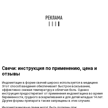
Свечи: инструкция по применению, цена и
отзывы
Индометацин в форме свечей широко используется в медицине.
Этот способ введения обеспечивает быстрое всасывание,
эффективно снижая температуру и облегчая боль. Однако
инструкция предостерегает от применения индометацина во время
беременности, грудного вскармливания и для детей младше 14 лет.
Другие формы препарата также запрещены в этих случаях.
Индометациновые свечи могут быть полезны при: