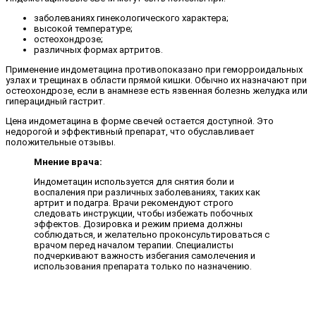
заболеваниях гинекологического характера;
высокой температуре;
остеохондрозе;
различных формах артритов.
Применение индометацина противопоказано при геморроидальных
узлах и трещинах в области прямой кишки. Обычно их назначают при
остеохондрозе, если в анамнезе есть язвенная болезнь желудка или
гиперацидный гастрит.
Цена индометацина в форме свечей остается доступной. Это
недорогой и эффективный препарат, что обуславливает
положительные отзывы.
Мнение врача:
Индометацин используется для снятия боли и
воспаления при различных заболеваниях, таких как
артрит и подагра. Врачи рекомендуют строго
следовать инструкции, чтобы избежать побочных
эффектов. Дозировка и режим приема должны
соблюдаться, и желательно проконсультироваться с
врачом перед началом терапии. Специалисты
подчеркивают важность избегания самолечения и
использования препарата только по назначению.