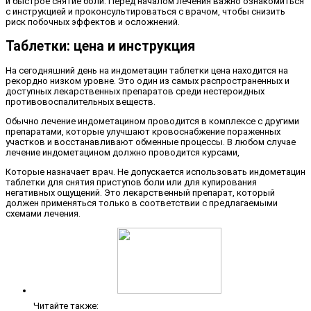
и быстрое снятие боли. Перед началом лечения важно ознакомиться
с инструкцией и проконсультироваться с врачом, чтобы снизить
риск побочных эффектов и осложнений.
Таблетки: цена и инструкция
На сегодняшний день на индометацин таблетки цена находится на
рекордно низком уровне. Это один из самых распространенных и
доступных лекарственных препаратов среди нестероидных
противовоспалительных веществ.
Обычно лечение индометацином проводится в комплексе с другими
препаратами, которые улучшают кровоснабжение пораженных
участков и восстанавливают обменные процессы. В любом случае
лечение индометацином должно проводится курсами,
Которые назначает врач. Не допускается использовать индометацин
таблетки для снятия приступов боли или для купирования
негативных ощущений. Это лекарственный препарат, который
должен применяться только в соответствии с предлагаемыми
схемами лечения.
Читайте также: