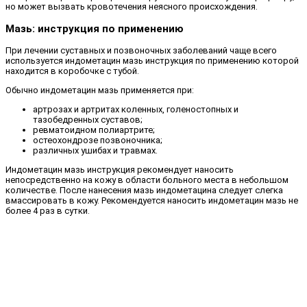
но может вызвать кровотечения неясного происхождения.
Мазь: инструкция по применению
При лечении суставных и позвоночных заболеваний чаще всего
используется индометацин мазь инструкция по применению которой
находится в коробочке с тубой.
Обычно индометацин мазь применяется при:
артрозах и артритах коленных, голеностопных и
тазобедренных суставов;
ревматоидном полиартрите;
остеохондрозе позвоночника;
различных ушибах и травмах.
Индометацин мазь инструкция рекомендует наносить
непосредственно на кожу в области больного места в небольшом
количестве. После нанесения мазь индометацина следует слегка
вмассировать в кожу. Рекомендуется наносить индометацин мазь не
более 4 раз в сутки.