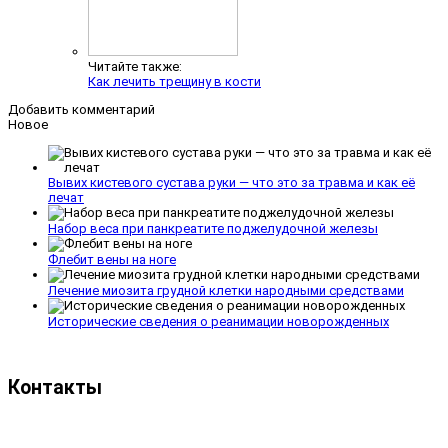
Читайте также:
Как лечить трещину в кости
Добавить комментарий
Новое
Вывих кистевого сустава руки — что это за травма и как её
лечат
Набор веса при панкреатите поджелудочной железы
Флебит вены на ноге
Лечение миозита грудной клетки народными средствами
Исторические сведения о реанимации новорожденных
Контакты