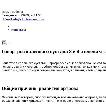
Время работы
Ежедневно с 09.00 до 21.00
Email
info@doctoryurov.com
Контакты
Блог
›
Гонартроз коленного сустава 3 и 4 степени чт
Гонартроз коленного сустава — прогрессирующее заболевание, связа
гонартроза, 3 и 4 степени, требуют особого внимания, так как могут
симптомы, диагностику и современные методы лечения, чтобы пациен
Общие причины развития артроза
Основным фактором, способствующим возникновению артроза, являет
соединительной и хрящевой ткани, что, в свою очередь, может стать 