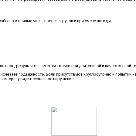
обенно в ночные часы, после нагрузок и при смене погоды,
сложное, результаты заметны только при длительной и качественной те
ю исчезает подвижность. Боли присутствуют круглосуточно и попытки 
лист сразу видит серьезное нарушение.