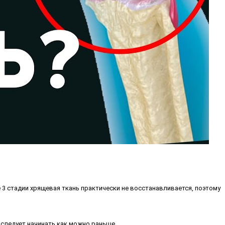
3 стадии хрящевая ткань практически не восстанавливается, поэтому
 следует начинать как можно раньше.