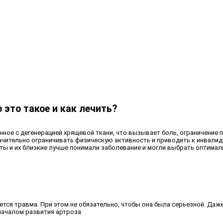
о это такое и как лечить?
нное с дегенерацией хрящевой ткани, что вызывает боль, ограничение
 значительно ограничивать физическую активность и приводить к инвали
ты и их близкие лучше понимали заболевание и могли выбрать оптималь
ся травма. При этом не обязательно, чтобы она была серьезной. Даж
началом развития артроза.