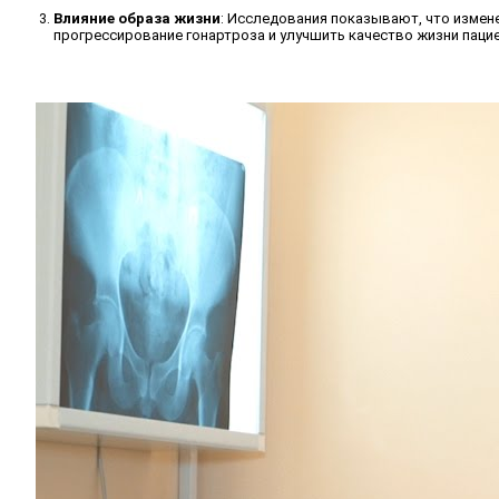
Влияние образа жизни
: Исследования показывают, что измен
прогрессирование гонартроза и улучшить качество жизни пацие