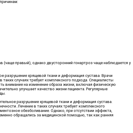
причинам:
ав (чаще правый), однако двусторонний гонартроз чаще наблюдается у
ное разрушение хрящевой ткани и деформация сустава. Врачи
в таких случаях требует комплексного подхода. Специалисты
ить внимание на изменение образа жизни, включая физическую
ачительно улучшает качество жизни пациента. Регулярные
ды.
чительное разрушение хрящевой ткани и деформация сустава.
ечности. Лечение в таких случаях требует комплексного
ментозное обезболивание. Однако, при отсутствии эффекта,
менно обращались за медицинской помощью, так как ранняя