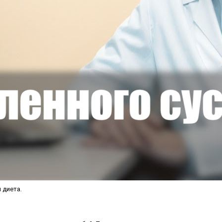
 диета.