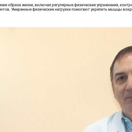
ение образа жизни, включая регулярные физические упражнения, контр
нтов. Умеренные физические нагрузки помогают укрепить мышцы вокруг 