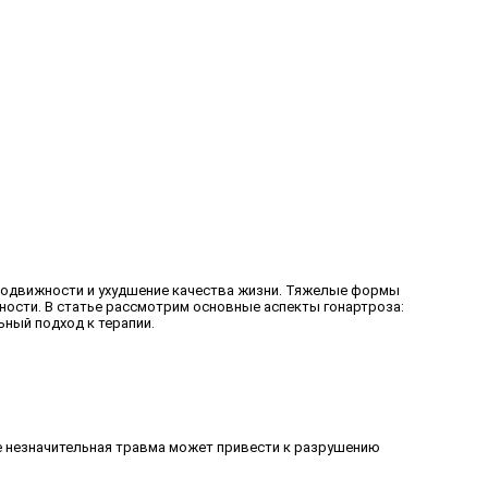
 подвижности и ухудшение качества жизни. Тяжелые формы
дности. В статье рассмотрим основные аспекты гонартроза:
ный подход к терапии.
е незначительная травма может привести к разрушению