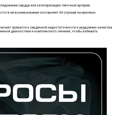
следование сердца или катетеризацию лёгочной артерии.
стота её возникновения составляет 65 случаев на миллион
о может привести к сердечной недостаточности и ухудшению качества
енной диагностики и комплексного лечения, чтобы избежать