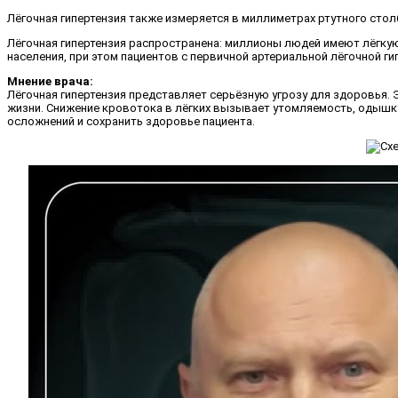
Лёгочная гипертензия также измеряется в миллиметрах ртутного стол
Лёгочная гипертензия распространена: миллионы людей имеют лёгкую
населения, при этом пациентов с первичной артериальной лёгочной гип
Мнение врача:
Лёгочная гипертензия представляет серьёзную угрозу для здоровья. 
жизни. Снижение кровотока в лёгких вызывает утомляемость, одышк
осложнений и сохранить здоровье пациента.