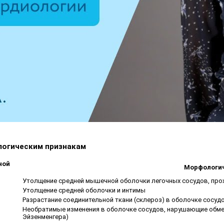
логическим признакам
ной
Морфологич
Утолщение средней мышечной оболочки легочных сосудов, про
Утолщение средней оболочки и интимы
Разрастание соединительной ткани (склероз) в оболочке сосуд
Необратимые изменения в оболочке сосудов, нарушающие обме
Эйзенменгера)