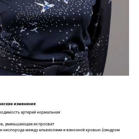
еские изменения
ходимость артерий нормальная
ов, уменьшающее их просвет
н кислорода между альвеолами и венозной кровью (синдром