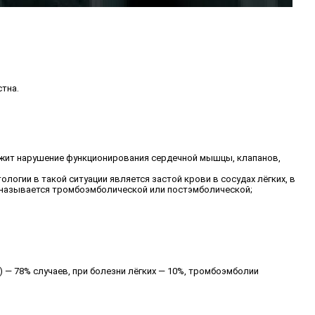
стна.
лежит нарушение функционирования сердечной мышцы, клапанов,
логии в такой ситуации является застой крови в сосудах лёгких, в
я называется тромбоэмболической или постэмболической;
) — 78% случаев, при болезни лёгких — 10%, тромбоэмболии