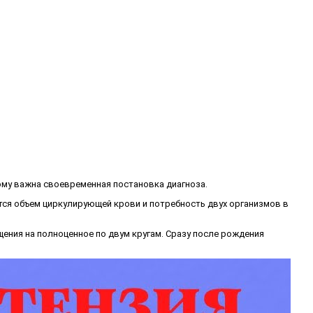
ому важна своевременная постановка диагноза.
тся объем циркулирующей крови и потребность двух организмов в
ения на полноценное по двум кругам. Сразу после рождения