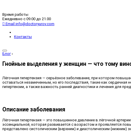
Время работы
Ежедневно с 09.00 до 21.00
Email
info@doctoryurov.com
Контакты
Блог
›
Гнойные выделения у женщин — что тому вин
Лёгочная гипертензия — серьёзное заболевание, при котором повышае
оставаться незамеченным, но его последствия, такие как сердечная 
гипертензии, а также важность ранней диагностики и лечения для пр
Описание заболевания
Лёгочная гипертензия — это повышенное давление в лёгочной артерии: 
эссенциальной, которая развивается с возрастом и проявляется по
представлено систолическим (верхним) и диастолическим (нижним) зн