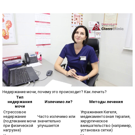
Недержание мочи, почему это происходит? Как лечить?
Тип
недержания
Излечимо ли?
Методы лечения
мочи
Стрессовое
Упражнения Кегеля,
недержание
Часто излечимо или
медикаментозная терапия,
(подтекание мочи
значительно
хирургическое
при физической
улучшается
вмешательство (например,
нагрузке)
установка сетки)