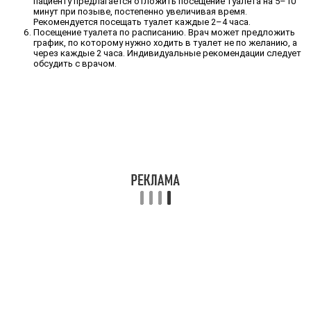
пациенту предлагается отложить посещение туалета на 5–10
минут при позыве, постепенно увеличивая время.
Рекомендуется посещать туалет каждые 2–4 часа.
Посещение туалета по расписанию. Врач может предложить
график, по которому нужно ходить в туалет не по желанию, а
через каждые 2 часа. Индивидуальные рекомендации следует
обсудить с врачом.