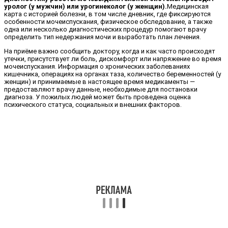
уролог (у мужчин) или урогинеколог (у женщин).
Медицинская
карта с историей болезни, в том числе дневник, где фиксируются
особенности мочеиспускания, физическое обследование, а также
одна или несколько диагностических процедур помогают врачу
определить тип недержания мочи и выработать план лечения.
На приёме важно сообщить доктору, когда и как часто происходят
утечки, присутствует ли боль, дискомфорт или напряжение во время
мочеиспускания. Информация о хронических заболеваниях
кишечника, операциях на органах таза, количество беременностей (у
женщин) и принимаемые в настоящее время медикаменты —
предоставляют врачу данные, необходимые для постановки
диагноза. У пожилых людей может быть проведена оценка
психического статуса, социальных и внешних факторов.