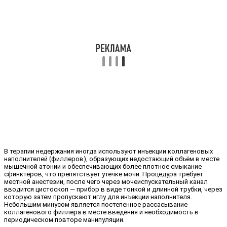
В терапии недержания иногда используют инъекции коллагеновых
наполнителей (филлеров), образующих недостающий объём в месте
мышечной атонии и обеспечивающих более плотное смыкание
сфинктеров, что препятствует утечке мочи. Процедура требует
местной анестезии, после чего через мочеиспускательный канал
вводится цистоскоп — прибор в виде тонкой и длинной трубки, через
которую затем пропускают иглу для инъекции наполнителя.
Небольшим минусом является постепенное рассасывание
коллагенового филлера в месте введения и необходимость в
периодическом повторе манипуляции.