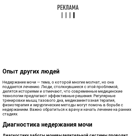
Опыт других людей
Недержание мочи — тема, о которой многие молчат, но она
поддается лечению. Люди, столкнувшиеся с этой проблемой,
делятся историями и отмечают, что современные медицинские
технологии предлагают эффективные решения. Регулярные
тренировки мышц тазового дна, медикаментозная терапия,
физиотерапия и хирургические методы могут помочь в борьбе с
недержанием. Важно обратиться к врачу и начать лечение на ранних
стадиях.
Диагностика недержания мочи
Диагностику работы мочевыделительной системы проводит