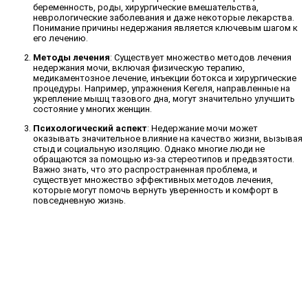
беременность, роды, хирургические вмешательства,
неврологические заболевания и даже некоторые лекарства.
Понимание причины недержания является ключевым шагом к
его лечению.
Методы лечения
: Существует множество методов лечения
недержания мочи, включая физическую терапию,
медикаментозное лечение, инъекции ботокса и хирургические
процедуры. Например, упражнения Кегеля, направленные на
укрепление мышц тазового дна, могут значительно улучшить
состояние у многих женщин.
Психологический аспект
: Недержание мочи может
оказывать значительное влияние на качество жизни, вызывая
стыд и социальную изоляцию. Однако многие люди не
обращаются за помощью из-за стереотипов и предвзятости.
Важно знать, что это распространенная проблема, и
существует множество эффективных методов лечения,
которые могут помочь вернуть уверенность и комфорт в
повседневную жизнь.