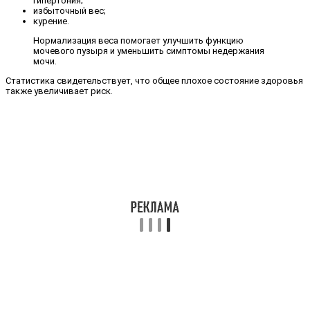
гипертония;
избыточный вес;
курение.
Нормализация веса помогает улучшить функцию
мочевого пузыря и уменьшить симптомы недержания
мочи.
Статистика свидетельствует, что общее плохое состояние здоровья
также увеличивает риск.