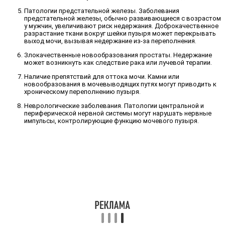
Патологии предстательной железы. Заболевания
предстательной железы, обычно развивающиеся с возрастом
у мужчин, увеличивают риск недержания. Доброкачественное
разрастание ткани вокруг шейки пузыря может перекрывать
выход мочи, вызывая недержание из-за переполнения.
Злокачественные новообразования простаты. Недержание
может возникнуть как следствие рака или лучевой терапии.
Наличие препятствий для оттока мочи. Камни или
новообразования в мочевыводящих путях могут приводить к
хроническому переполнению пузыря.
Неврологические заболевания. Патологии центральной и
периферической нервной системы могут нарушать нервные
импульсы, контролирующие функцию мочевого пузыря.