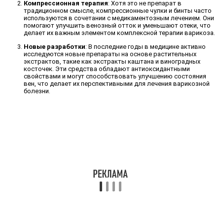
Компрессионная терапия
: Хотя это не препарат в
традиционном смысле, компрессионные чулки и бинты часто
используются в сочетании с медикаментозным лечением. Они
помогают улучшить венозный отток и уменьшают отеки, что
делает их важным элементом комплексной терапии варикоза.
Новые разработки
: В последние годы в медицине активно
исследуются новые препараты на основе растительных
экстрактов, такие как экстракты каштана и виноградных
косточек. Эти средства обладают антиоксидантными
свойствами и могут способствовать улучшению состояния
вен, что делает их перспективными для лечения варикозной
болезни.