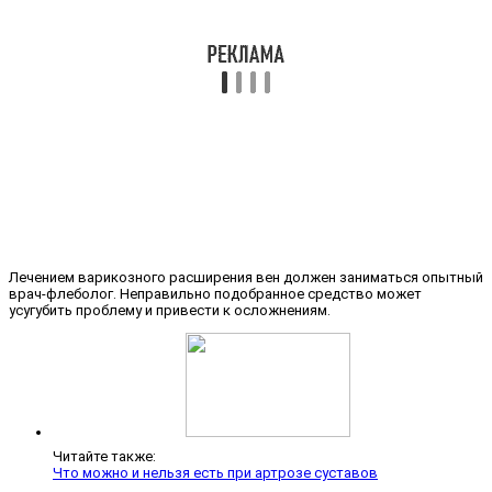
Лечением варикозного расширения вен должен заниматься опытный
врач-флеболог. Неправильно подобранное средство может
усугубить проблему и привести к осложнениям.
Читайте также:
Что можно и нельзя есть при артрозе суставов