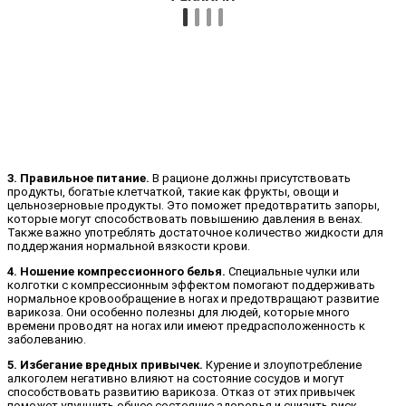
3. Правильное питание.
В рационе должны присутствовать
продукты, богатые клетчаткой, такие как фрукты, овощи и
цельнозерновые продукты. Это поможет предотвратить запоры,
которые могут способствовать повышению давления в венах.
Также важно употреблять достаточное количество жидкости для
поддержания нормальной вязкости крови.
4. Ношение компрессионного белья.
Специальные чулки или
колготки с компрессионным эффектом помогают поддерживать
нормальное кровообращение в ногах и предотвращают развитие
варикоза. Они особенно полезны для людей, которые много
времени проводят на ногах или имеют предрасположенность к
заболеванию.
5. Избегание вредных привычек.
Курение и злоупотребление
алкоголем негативно влияют на состояние сосудов и могут
способствовать развитию варикоза. Отказ от этих привычек
поможет улучшить общее состояние здоровья и снизить риск