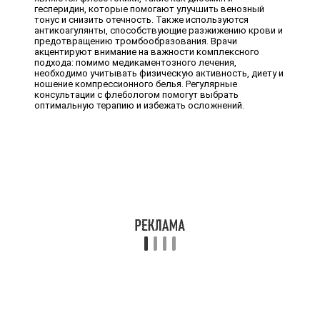
гесперидин, которые помогают улучшить венозный
тонус и снизить отечность. Также используются
антикоагулянты, способствующие разжижению крови и
предотвращению тромбообразования. Врачи
акцентируют внимание на важности комплексного
подхода: помимо медикаментозного лечения,
необходимо учитывать физическую активность, диету и
ношение компрессионного белья. Регулярные
консультации с флебологом помогут выбрать
оптимальную терапию и избежать осложнений.