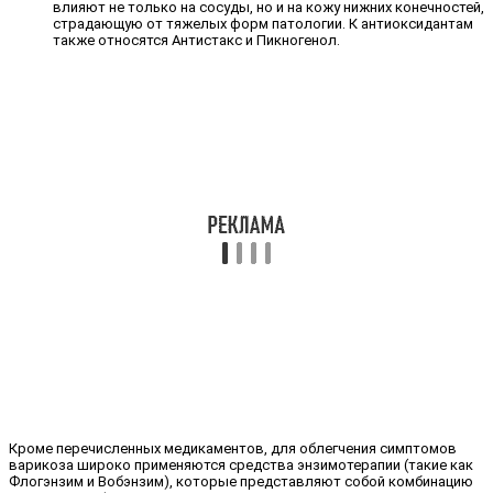
влияют не только на сосуды, но и на кожу нижних конечностей,
страдающую от тяжелых форм патологии. К антиоксидантам
также относятся Антистакс и Пикногенол.
Кроме перечисленных медикаментов, для облегчения симптомов
варикоза широко применяются средства энзимотерапии (такие как
Флогэнзим и Вобэнзим), которые представляют собой комбинацию