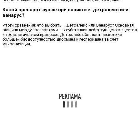
Какой препарат лучше при варикозе: детралекс или
венарус?
Итоги сравнения: что выбрать – Детралекс или Венарус? Основная
разница между препаратами – в субстанции действующего вещества
и технологическом процессе. Детралекс обладает несколько
большей биодоступностью диосмина и гесперидина за счет
микронизации.