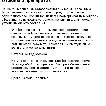
Отзывы о препаратах
Пациенты в основном оставляют положительные отзывы о
большинстве местных и системных средств для лечения
варикозного расширения вен на ногах, подчеркивая их быструю и
эффективную помощь в устранении неприятных симптомов и
улучшении общего состояния.
Флеболог на ранней стадии варикоза рекомендовал
мне капсулы Троксевазин в сочетании с гелем и
ношением компрессионного белья. Уже через неделю
использования я заметила видимые изменения: отеки и
боль исчезли, сосудистые звездочки и выступающие
вены стали менее заметными.
Наталья, 51 год, Москва
Из всех средств от варикоза мне больше всего помог
Флебодиа-600. Этот препарат быстро избавил меня от
постоянной боли и усталости в ногах, а также
значительно улучшил состояние кожи.
Ирина, 34 года, Владимир