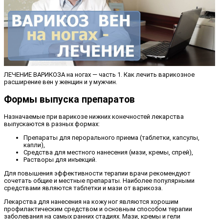
ЛЕЧЕНИЕ ВАРИКОЗА на ногах — часть 1. Как лечить варикозное
расширение вен у женщин и у мужчин.
Формы выпуска препаратов
Назначаемые при варикозе нижних конечностей лекарства
выпускаются в разных формах:
Препараты для перорального приема (таблетки, капсулы,
капли),
Средства для местного нанесения (мази, кремы, спрей),
Растворы для инъекций.
Для повышения эффективности терапии врачи рекомендуют
сочетать общие и местные препараты. Наиболее популярными
средствами являются таблетки и мази от варикоза.
Лекарства для нанесения на кожу ног являются хорошим
профилактическим средством и основным способом терапии
заболевания на самых ранних стадиях. Мази, кремы и гели