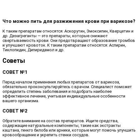
Что можно пить для разжижения крови при варикозе?
К таким препаратам относятся: Аскорутин, Эмоксипин, Кверцетин и
др. Дезагреганты — это препараты, которые снижают
свертываемость крови. Они предотвращают образование тромбов
и улучшают кровоток. К таким препаратам относятся: Аспирин,
Тиклопидин, Дипиридамол и др.
Советы
СОВЕТ №1
Перед началом применения любых препаратов от варикоза,
обязательно проконсультируйтесь с врачом. Специалист поможет
определить степень заболевания и подобрать наиболее
эффективное лечение, учитывая индивидуальные особенности
вашего организма.
СОВЕТ №2
Обратите внимание на состав препаратов. Ищите средства,
содержащие натуральные компоненты, такие как экстракты
каштана, гинкго билоба или арники, которые могут помочь улучшить
кровообращение и укрепить стенки сосудов.