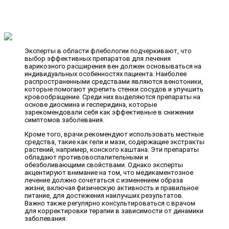
Эксперты в области флебологии подчеркивают, что
выбор эффективных препаратов для лечения
варикозного расширения вен должен основываться на
индивидуальных особенностях пациента. Наиболее
распространенными средствами являются венотоники,
которые помогают укрепить стенки сосудов и улучшить
кровообращение. Среди них выделяются препараты на
основе диосмина и гесперидина, которые
зарекомендовали себя как эффективные в снижении
симптомов заболевания.
Кроме того, врачи рекомендуют использовать местные
средства, такие как гели и мази, содержащие экстракты
растений, например, конского каштана. Эти препараты
обладают противовоспалительными и
обезболивающими свойствами. Однако эксперты
акцентируют внимание на том, что медикаментозное
лечение должно сочетаться с изменением образа
жизни, включая физическую активность и правильное
питание, для достижения наилучших результатов.
Важно также регулярно консультироваться с врачом
для корректировки терапии в зависимости от динамики
заболевания.