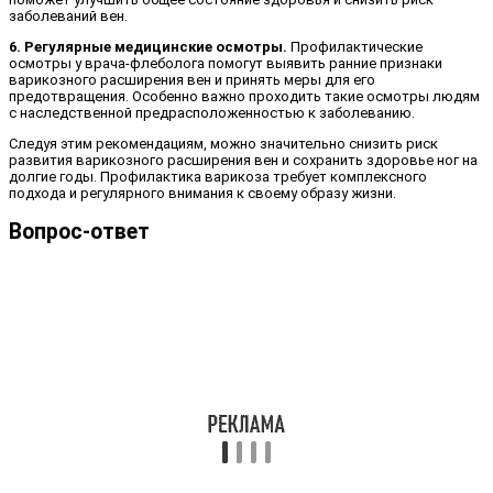
заболеваний вен.
6. Регулярные медицинские осмотры.
Профилактические
осмотры у врача-флеболога помогут выявить ранние признаки
варикозного расширения вен и принять меры для его
предотвращения. Особенно важно проходить такие осмотры людям
с наследственной предрасположенностью к заболеванию.
Следуя этим рекомендациям, можно значительно снизить риск
развития варикозного расширения вен и сохранить здоровье ног на
долгие годы. Профилактика варикоза требует комплексного
подхода и регулярного внимания к своему образу жизни.
Вопрос-ответ