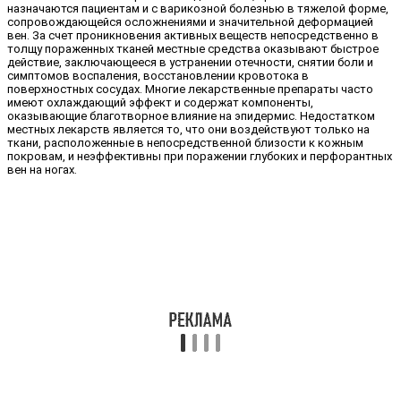
назначаются пациентам и с варикозной болезнью в тяжелой форме,
сопровождающейся осложнениями и значительной деформацией
вен. За счет проникновения активных веществ непосредственно в
толщу пораженных тканей местные средства оказывают быстрое
действие, заключающееся в устранении отечности, снятии боли и
симптомов воспаления, восстановлении кровотока в
поверхностных сосудах. Многие лекарственные препараты часто
имеют охлаждающий эффект и содержат компоненты,
оказывающие благотворное влияние на эпидермис. Недостатком
местных лекарств является то, что они воздействуют только на
ткани, расположенные в непосредственной близости к кожным
покровам, и неэффективны при поражении глубоких и перфорантных
вен на ногах.