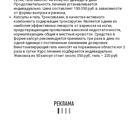
Продолжительность лечения устанавливается
индивидуально. Цена составляет 150-350 руб. в зависимости
от формы выпуска и региона,
Капсулы и гель Троксевазин, в качестве активного
компонента содержащие троксерутин. Является одним из
наиболее эффективных лекарств от варикоза на ногах,
предотвращающим проявления венозной недостаточности,
нормализующим общий и местный кровоток. Средство в
форме капсул рекомендуется принимать три раза в день по
одной единице с постепенным снижением дозировки.
Венотонизирующий гель наносят на пораженные области ног 2
раза в сутки. Курс лечения подбирается индивидуально.
Упаковка из 50 капсул стоит около 350 руб., гель – 220 руб.