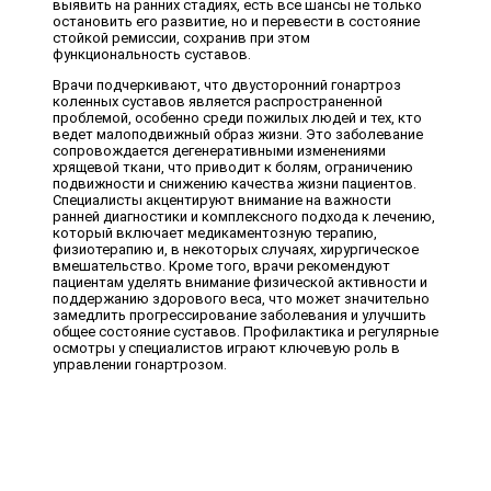
выявить на ранних стадиях, есть все шансы не только
остановить его развитие, но и перевести в состояние
стойкой ремиссии, сохранив при этом
функциональность суставов.
Врачи подчеркивают, что двусторонний гонартроз
коленных суставов является распространенной
проблемой, особенно среди пожилых людей и тех, кто
ведет малоподвижный образ жизни. Это заболевание
сопровождается дегенеративными изменениями
хрящевой ткани, что приводит к болям, ограничению
подвижности и снижению качества жизни пациентов.
Специалисты акцентируют внимание на важности
ранней диагностики и комплексного подхода к лечению,
который включает медикаментозную терапию,
физиотерапию и, в некоторых случаях, хирургическое
вмешательство. Кроме того, врачи рекомендуют
пациентам уделять внимание физической активности и
поддержанию здорового веса, что может значительно
замедлить прогрессирование заболевания и улучшить
общее состояние суставов. Профилактика и регулярные
осмотры у специалистов играют ключевую роль в
управлении гонартрозом.