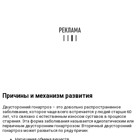
Причины и механизм развития
Двусторонний гонартроз – это довольно распространенное
заболевание, которое чаще всего встречается у людей старше 60
лет, что связано с естественным износом суставов в процессе
старения. Эта форма заболевания называется идиопатическим или
первичным двусторонним гонартрозом. Вторичный двусторонний
гонартроз может развиться по ряду причин:
Нарушения обмена веществ,