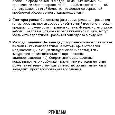
особенно среди пожилых людей. По данным Всемирной
организации здравоохранения, более 30% людей старше 65
лет страдают от этой болезни, что делает ее серьезной
проблемой общественного здравоохранения.
Факторы риска
: Основными факторами риска для развития
гонартроза являются возраст, избыточный вес, генетическая
предрасположенность и травмы колена. Интересно, что даже
небольшие травмы, такие как растяжения или ушибы, могут
увеличить вероятность развития гонартроза в будущем.
Методы лечения
: Лечение двухстороннего гонартроза может
включать как консервативные методы (физиотерапия,
медикаменты, инъекции гиалуроновой кислоты), так и
хирургические вмешательства (артроскопия,
эндопротезирование). Современные исследования
показывают, что комбинация различных методов лечения
может значительно улучшить качество жизни пациентов и
замедлить прогрессирование заболевания.