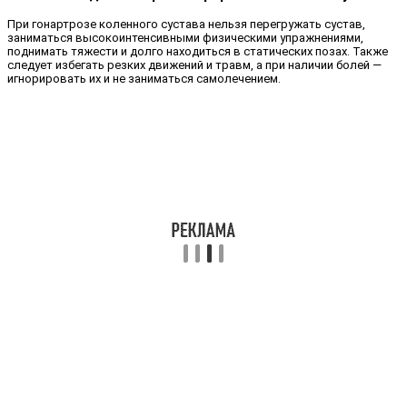
При гонартрозе коленного сустава нельзя перегружать сустав,
заниматься высокоинтенсивными физическими упражнениями,
поднимать тяжести и долго находиться в статических позах. Также
следует избегать резких движений и травм, а при наличии болей —
игнорировать их и не заниматься самолечением.