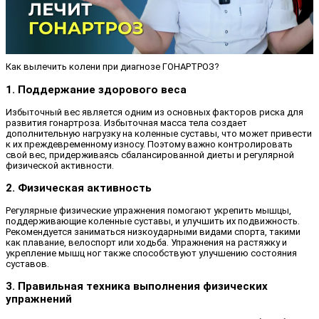
Как вылечить колени при диагнозе ГОНАРТРОЗ?
1. Поддержание здорового веса
Избыточный вес является одним из основных факторов риска для
развития гонартроза. Избыточная масса тела создает
дополнительную нагрузку на коленные суставы, что может привести
к их преждевременному износу. Поэтому важно контролировать
свой вес, придерживаясь сбалансированной диеты и регулярной
физической активности.
2. Физическая активность
Регулярные физические упражнения помогают укрепить мышцы,
поддерживающие коленные суставы, и улучшить их подвижность.
Рекомендуется заниматься низкоударными видами спорта, такими
как плавание, велоспорт или ходьба. Упражнения на растяжку и
укрепление мышц ног также способствуют улучшению состояния
суставов.
3. Правильная техника выполнения физических
упражнений