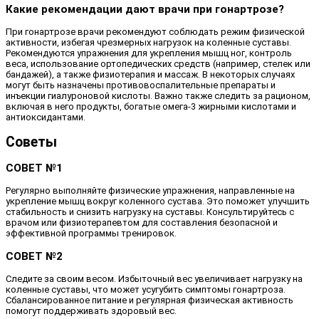
Какие рекомендации дают врачи при гонартрозе?
При гонартрозе врачи рекомендуют соблюдать режим физической
активности, избегая чрезмерных нагрузок на коленные суставы.
Рекомендуются упражнения для укрепления мышц ног, контроль
веса, использование ортопедических средств (например, стелек или
бандажей), а также физиотерапия и массаж. В некоторых случаях
могут быть назначены противовоспалительные препараты и
инъекции гиалуроновой кислоты. Важно также следить за рационом,
включая в него продукты, богатые омега-3 жирными кислотами и
антиоксидантами.
Советы
СОВЕТ №1
Регулярно выполняйте физические упражнения, направленные на
укрепление мышц вокруг коленного сустава. Это поможет улучшить
стабильность и снизить нагрузку на суставы. Консультируйтесь с
врачом или физиотерапевтом для составления безопасной и
эффективной программы тренировок.
СОВЕТ №2
Следите за своим весом. Избыточный вес увеличивает нагрузку на
коленные суставы, что может усугубить симптомы гонартроза.
Сбалансированное питание и регулярная физическая активность
помогут поддерживать здоровый вес.