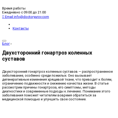
Время работы
Ежедневно с 09.00 до 21.00
Email
info@doctoryurov.com
Контакты
Блог
›
Двухсторонний гонартроз коленных
суставов
Двухсторонний гонартроз коленных суставов — распространенное
заболевание, особенно среди пожилых. Оно вызывает
дегенеративные изменения хрящевой ткани, что приводит к болям,
ограничению подвижности и снижению качества жизни. В статье
рассмотрим причины гонартроза, его симптомы, методы
диагностики и современные подходы к лечению. Понимание этого
заболевания поможет читателям вовремя обратиться за
медицинской помощью и улучшить свое состояние.