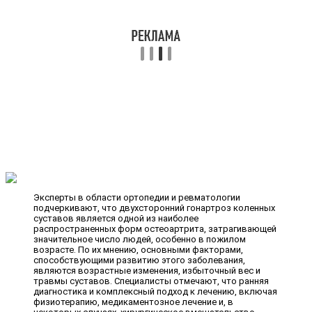
Эксперты в области ортопедии и ревматологии
подчеркивают, что двухсторонний гонартроз коленных
суставов является одной из наиболее
распространенных форм остеоартрита, затрагивающей
значительное число людей, особенно в пожилом
возрасте. По их мнению, основными факторами,
способствующими развитию этого заболевания,
являются возрастные изменения, избыточный вес и
травмы суставов. Специалисты отмечают, что ранняя
диагностика и комплексный подход к лечению, включая
физиотерапию, медикаментозное лечение и, в