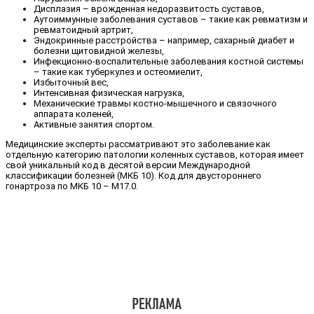
Дисплазия – врожденная недоразвитость суставов,
Аутоиммунные заболевания суставов – такие как ревматизм и
ревматоидный артрит,
Эндокринные расстройства – например, сахарный диабет и
болезни щитовидной железы,
Инфекционно-воспалительные заболевания костной системы
– такие как туберкулез и остеомиелит,
Избыточный вес,
Интенсивная физическая нагрузка,
Механические травмы костно-мышечного и связочного
аппарата коленей,
Активные занятия спортом.
Медицинские эксперты рассматривают это заболевание как
отдельную категорию патологии коленных суставов, которая имеет
свой уникальный код в десятой версии Международной
классификации болезней (МКБ 10). Код для двустороннего
гонартроза по МКБ 10 – М17.0.