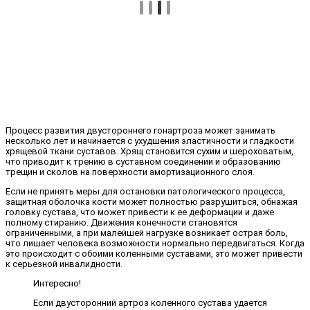
Процесс развития двустороннего гонартроза может занимать
несколько лет и начинается с ухудшения эластичности и гладкости
хрящевой ткани суставов. Хрящ становится сухим и шероховатым,
что приводит к трению в суставном соединении и образованию
трещин и сколов на поверхности амортизационного слоя.
Если не принять меры для остановки патологического процесса,
защитная оболочка кости может полностью разрушиться, обнажая
головку сустава, что может привести к ее деформации и даже
полному стиранию. Движения конечности становятся
ограниченными, а при малейшей нагрузке возникает острая боль,
что лишает человека возможности нормально передвигаться. Когда
это происходит с обоими коленными суставами, это может привести
к серьезной инвалидности.
Интересно!
Если двусторонний артроз коленного сустава удается