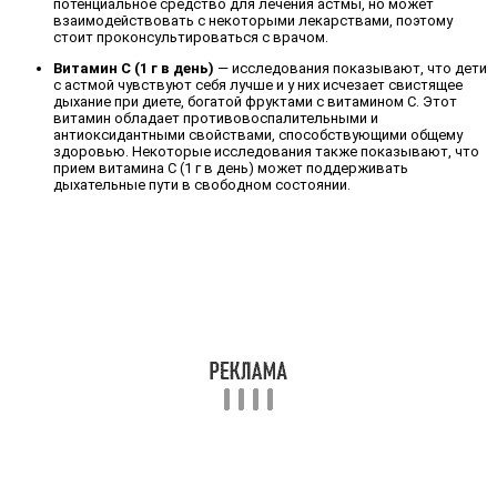
потенциальное средство для лечения астмы, но может
взаимодействовать с некоторыми лекарствами, поэтому
стоит проконсультироваться с врачом.
Витамин С (1 г в день)
— исследования показывают, что дети
с астмой чувствуют себя лучше и у них исчезает свистящее
дыхание при диете, богатой фруктами с витамином С. Этот
витамин обладает противовоспалительными и
антиоксидантными свойствами, способствующими общему
здоровью. Некоторые исследования также показывают, что
прием витамина С (1 г в день) может поддерживать
дыхательные пути в свободном состоянии.