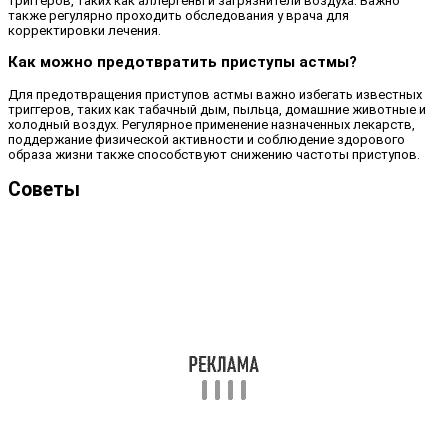
триггеров, таких как аллергены и загрязнители воздуха. Важно
также регулярно проходить обследования у врача для
корректировки лечения.
Как можно предотвратить приступы астмы?
Для предотвращения приступов астмы важно избегать известных
триггеров, таких как табачный дым, пыльца, домашние животные и
холодный воздух. Регулярное применение назначенных лекарств,
поддержание физической активности и соблюдение здорового
образа жизни также способствуют снижению частоты приступов.
Советы