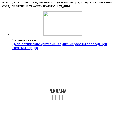
астмы, которые при вдыхании могут помочь предотвратить легкие и
средней степени тяжести приступы удушья.
Читайте также:
Диагностические критерии нарушений работы проводящей
системы сердца