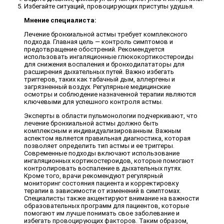
Избегайте ситуаций, провоцирующих приступы удушья.
Мнение специалиста:
Лечение бронхиальной астмы требует комплексного
подхода. Главная цель — контроль симптомов и
предотвращение обострений. Рекомендуется
использовать ингаляционные глюкокортикостероиды
для снижения воспаления и бронходилататоры для
расширения дыхательных путей. Важно избегать
триггеров, таких как табачный дым, аллергены и
загрязненный воздух. Регулярные медицинские
осмотры и соблюдение назначенной терапии являются
ключевыми для успешного контроля астмы.
Эксперты в области пульмонологии подчеркивают, что
лечение бронхиальной астмы должно быть
комплексным и индивидуализированным. Важным
аспектом является правильная диагностика, которая
позволяет определить тип астмы и ее триггеры.
Современные подходы включают использование
ингаляционных кортикостероидов, которые помогают
контролировать воспаление в дыхательных путях.
Кроме того, врачи рекомендуют регулярный
мониторинг состояния пациента и корректировку
терапии в зависимости от изменений в симптомах.
Специалисты также акцентируют внимание на важности
образовательных программ для пациентов, которые
помогают им лучше понимать свое заболевание и
избегать провоцирующих факторов. Таким образом,