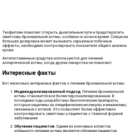
Теофиллин помогает открыть дыхательные пути и предотвратить
симптомы бронхиальной астмы, особенно в ночное время. Слишком
большая дозировка может вызывать серьезные побочные
эффекты, необходимо контролировать показатели общего анализа
крови.
Антигистаминные средства используются для лечения
аллергической астмы, когда другие лекарства не помогают.
Интересные факты
Вот несколько интересных фактов о лечении бронхиальной астмы:
Индивидуализированный подход
: Лечение бронхиальной
астмы становится все более персонализированным. В
последние годы разработаны биологические препараты,
которые нацелены на специфические молекулы и механизмы,
связанные с астмой. Это позволяет более эффективно
контролировать симптомы у пациентов с тяжелой формой
заболевания.
Обучение пациентов
: Одним из ключевых аспектов
успешного лечения астмы является обучение пациентов.