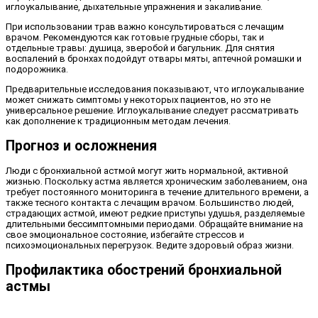
иглоукалывание, дыхательные упражнения и закаливание.
При использовании трав важно консультироваться с лечащим
врачом. Рекомендуются как готовые грудные сборы, так и
отдельные травы: душица, зверобой и багульник. Для снятия
воспалений в бронхах подойдут отвары мяты, аптечной ромашки и
подорожника.
Предварительные исследования показывают, что иглоукалывание
может снижать симптомы у некоторых пациентов, но это не
универсальное решение. Иглоукалывание следует рассматривать
как дополнение к традиционным методам лечения.
Прогноз и осложнения
Люди с бронхиальной астмой могут жить нормальной, активной
жизнью. Поскольку астма является хроническим заболеванием, она
требует постоянного мониторинга в течение длительного времени, а
также тесного контакта с лечащим врачом. Большинство людей,
страдающих астмой, имеют редкие приступы удушья, разделяемые
длительными бессимптомными периодами. Обращайте внимание на
свое эмоциональное состояние, избегайте стрессов и
психоэмоциональных перегрузок. Ведите здоровый образ жизни.
Профилактика обострений бронхиальной
астмы