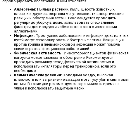
спровоцировать обострение. К ним относятся:
Аллергены:
Пыльца растений, пыль, шерсть животных,
плесень и другие аллергены могут вызывать аллергические
реакции и обострения астмы. Рекомендуется проводить
регулярную уборку в доме, использовать специальные
фильтры для воздуха и избегать контакта с известными
аллергенами.
Инфекции:
Простудные заболевания и инфекции дыхательных
путей могут спровоцировать обострение астмы. Вакцинация
против гриппа и пневмококковой инфекции может помочь
снизить риск инфекционных заболеваний.
Физическая активность:
У некоторых пациентов физическая
нагрузка может вызывать обострение. Рекомендуется
проводить разминку перед физической активностью и
использовать ингаляторы перед тренировкой, если это
необходимо.
Климатические условия:
Холодный воздух, высокая
влажность или загрязнение воздуха могут усугубить симптомы
астмы. В такие дни рекомендуется ограничивать время на
улице и использовать защитные маски.