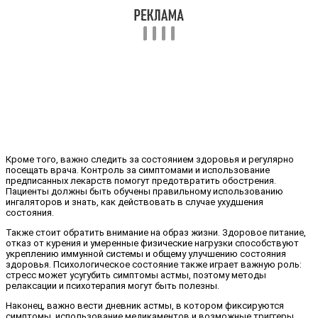
Кроме того, важно следить за состоянием здоровья и регулярно
посещать врача. Контроль за симптомами и использование
предписанных лекарств помогут предотвратить обострения.
Пациенты должны быть обучены правильному использованию
ингаляторов и знать, как действовать в случае ухудшения
состояния.
Также стоит обратить внимание на образ жизни. Здоровое питание,
отказ от курения и умеренные физические нагрузки способствуют
укреплению иммунной системы и общему улучшению состояния
здоровья. Психологическое состояние также играет важную роль:
стресс может усугубить симптомы астмы, поэтому методы
релаксации и психотерапия могут быть полезны.
Наконец, важно вести дневник астмы, в котором фиксируются
симптомы, использование медикаментов и возможные триггеры.