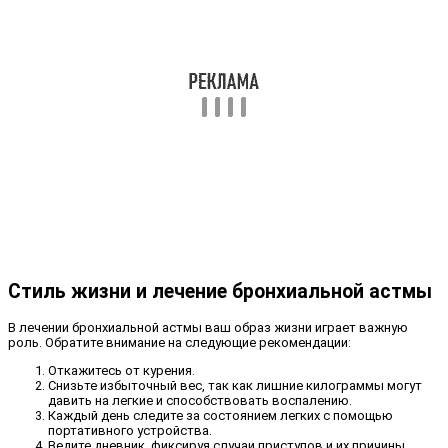
Стиль жизни и лечение бронхиальной астмы
В лечении бронхиальной астмы ваш образ жизни играет важную
роль. Обратите внимание на следующие рекомендации:
Откажитесь от курения.
Снизьте избыточный вес, так как лишние килограммы могут
давить на легкие и способствовать воспалению.
Каждый день следите за состоянием легких с помощью
портативного устройства.
Ведите дневник, фиксируя случаи приступов и их причины.