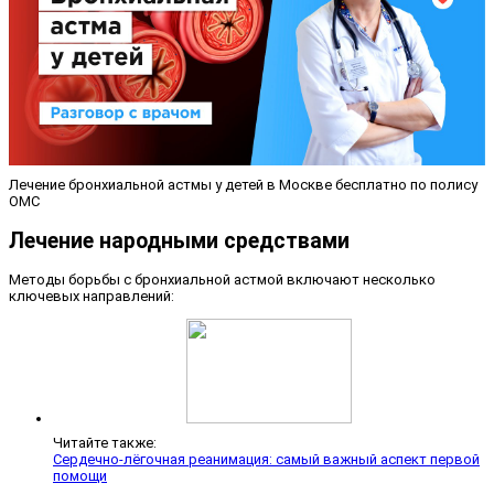
Лечение бронхиальной астмы у детей в Москве бесплатно по полису
ОМС
Лечение народными средствами
Методы борьбы с бронхиальной астмой включают несколько
ключевых направлений:
Читайте также:
Сердечно-лёгочная реанимация: самый важный аспект первой
помощи