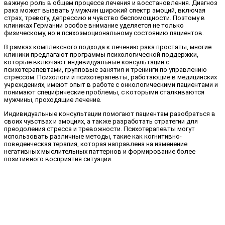
важную роль в общем процессе лечения и восстановления. Диагноз
рака может вызвать у мужчин широкий спектр эмоций, включая
страх, тревогу, депрессию и чувство беспомощности. Поэтому в
клиниках Германии особое внимание уделяется не только
физическому, но и психоэмоциональному состоянию пациентов.
В рамках комплексного подхода к лечению рака простаты, многие
клиники предлагают программы психологической поддержки,
которые включают индивидуальные консультации с
психотерапевтами, групповые занятия и тренинги по управлению
стрессом. Психологи и психотерапевты, работающие в медицинских
учреждениях, имеют опыт в работе с онкологическими пациентами и
понимают специфические проблемы, с которыми сталкиваются
мужчины, проходящие лечение.
Индивидуальные консультации помогают пациентам разобраться в
своих чувствах и эмоциях, а также разработать стратегии для
преодоления стресса и тревожности. Психотерапевты могут
использовать различные методы, такие как когнитивно-
поведенческая терапия, которая направлена на изменение
негативных мыслительных паттернов и формирование более
позитивного восприятия ситуации.