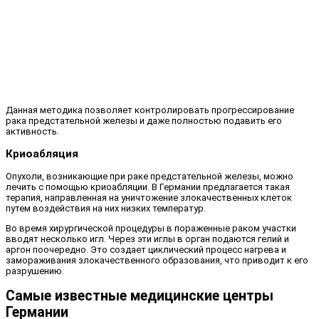
Данная методика позволяет контролировать прогрессирование
рака предстательной железы и даже полностью подавить его
активность.
Криоабляция
Опухоли, возникающие при раке предстательной железы, можно
лечить с помощью криоабляции. В Германии предлагается такая
терапия, направленная на уничтожение злокачественных клеток
путем воздействия на них низких температур.
Во время хирургической процедуры в пораженные раком участки
вводят несколько игл. Через эти иглы в орган подаются гелий и
аргон поочередно. Это создает циклический процесс нагрева и
замораживания злокачественного образования, что приводит к его
разрушению.
Самые известные медицинские центры
Германии