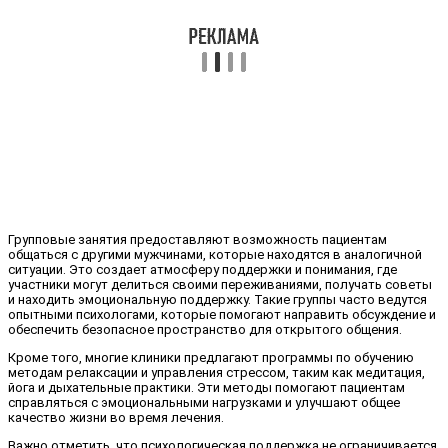
Групповые занятия предоставляют возможность пациентам
общаться с другими мужчинами, которые находятся в аналогичной
ситуации. Это создает атмосферу поддержки и понимания, где
участники могут делиться своими переживаниями, получать советы
и находить эмоциональную поддержку. Такие группы часто ведутся
опытными психологами, которые помогают направить обсуждение и
обеспечить безопасное пространство для открытого общения.
Кроме того, многие клиники предлагают программы по обучению
методам релаксации и управления стрессом, таким как медитация,
йога и дыхательные практики. Эти методы помогают пациентам
справляться с эмоциональными нагрузками и улучшают общее
качество жизни во время лечения.
Важно отметить, что психологическая поддержка не ограничивается