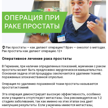
🧔 Рак простаты — как делают операцию? Врач — онколог о методах.
Рак простаты как делают операцию.12+
Оперативное лечение рака простаты
В Германии, при наличии определенных показаний, мужчинам с раком
простаты может быть предложено хирургическое вмешательство.
Основная задача этой процедуры заключается в удалении тканей,
пораженных злокачественной опухолью.
Операция по удалению пораженной ткани простаты называется
простатэктомией.
Эта операция демонстрирует высокую эффективность, особенно
если у пациента отсутствуют метастазы. Она рекомендуется на 1-2
стадиях заболевания, так как именно на этих этапах она дает
наилучшие результаты. Если у мужчины имеются метастазы,