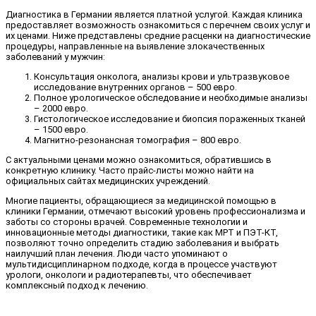
Диагностика в Германии является платной услугой. Каждая клиника
предоставляет возможность ознакомиться с перечнем своих услуг и
их ценами. Ниже представлены средние расценки на диагностические
процедуры, направленные на выявление злокачественных
заболеваний у мужчин:
Консультация онколога, анализы крови и ультразвуковое
исследование внутренних органов – 500 евро.
Полное урологическое обследование и необходимые анализы
– 2000 евро.
Гистологическое исследование и биопсия пораженных тканей
– 1500 евро.
Магнитно-резонансная томография – 800 евро.
С актуальными ценами можно ознакомиться, обратившись в
конкретную клинику. Часто прайс-листы можно найти на
официальных сайтах медицинских учреждений.
Многие пациенты, обращающиеся за медицинской помощью в
клиники Германии, отмечают высокий уровень профессионализма и
заботы со стороны врачей. Современные технологии и
инновационные методы диагностики, такие как МРТ и ПЭТ-КТ,
позволяют точно определить стадию заболевания и выбрать
наилучший план лечения. Люди часто упоминают о
мультидисциплинарном подходе, когда в процессе участвуют
урологи, онкологи и радиотерапевты, что обеспечивает
комплексный подход к лечению.