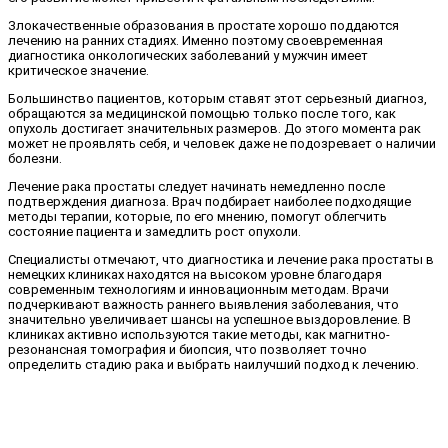
Злокачественные образования в простате хорошо поддаются
лечению на ранних стадиях. Именно поэтому своевременная
диагностика онкологических заболеваний у мужчин имеет
критическое значение.
Большинство пациентов, которым ставят этот серьезный диагноз,
обращаются за медицинской помощью только после того, как
опухоль достигает значительных размеров. До этого момента рак
может не проявлять себя, и человек даже не подозревает о наличии
болезни.
Лечение рака простаты следует начинать немедленно после
подтверждения диагноза. Врач подбирает наиболее подходящие
методы терапии, которые, по его мнению, помогут облегчить
состояние пациента и замедлить рост опухоли.
Специалисты отмечают, что диагностика и лечение рака простаты в
немецких клиниках находятся на высоком уровне благодаря
современным технологиям и инновационным методам. Врачи
подчеркивают важность раннего выявления заболевания, что
значительно увеличивает шансы на успешное выздоровление. В
клиниках активно используются такие методы, как магнитно-
резонансная томография и биопсия, что позволяет точно
определить стадию рака и выбрать наилучший подход к лечению.