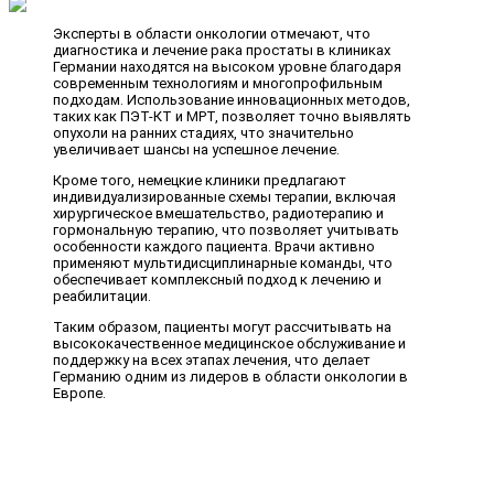
Эксперты в области онкологии отмечают, что
диагностика и лечение рака простаты в клиниках
Германии находятся на высоком уровне благодаря
современным технологиям и многопрофильным
подходам. Использование инновационных методов,
таких как ПЭТ-КТ и МРТ, позволяет точно выявлять
опухоли на ранних стадиях, что значительно
увеличивает шансы на успешное лечение.
Кроме того, немецкие клиники предлагают
индивидуализированные схемы терапии, включая
хирургическое вмешательство, радиотерапию и
гормональную терапию, что позволяет учитывать
особенности каждого пациента. Врачи активно
применяют мультидисциплинарные команды, что
обеспечивает комплексный подход к лечению и
реабилитации.
Таким образом, пациенты могут рассчитывать на
высококачественное медицинское обслуживание и
поддержку на всех этапах лечения, что делает
Германию одним из лидеров в области онкологии в
Европе.