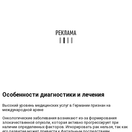
Особенности диагностики и лечения
Высокий уровень медицинских услуг в Германии признан на
международной арене
Онкологические заболевания возникают из-за формирования
злокачественной опухоли, которая активно прогрессирует при
наличии определенных факторов. Игнорировать рак нельзя, так как
его развитие может привести к фатальным последствиям.