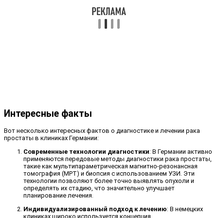
Интересные факты
Вот несколько интересных фактов о диагностике и лечении рака
простаты в клиниках Германии:
Современные технологии диагностики
: В Германии активно
применяются передовые методы диагностики рака простаты,
такие как мультипараметрическая магнитно-резонансная
томография (МРТ) и биопсия с использованием УЗИ. Эти
технологии позволяют более точно выявлять опухоли и
определять их стадию, что значительно улучшает
планирование лечения.
Индивидуализированный подход к лечению
: В немецких
клиниках широко используется концепция