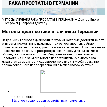
МЕТОДЫ ЛЕЧЕНИЯ РАКА ПРОСТАТЫ В ГЕРМАНИИ — Доктор Бирте
Шнеефойгт | Вопросы доктору
Методы диагностики в клиниках Германии
За границей плановая диагностика мужчин, которые достигли 45 лет,
считается нормальным явлением. Такое постановление было
принято министерством здравоохранения Германии. В России данная
практика не так сильно распространена. У нас мужчины начинают
обследоваться только после обнаружения явных симптомов
недомогания. Из-за этого многие представители сильного пола
лишаются возможности своевременно выявить у себя развитие
злокачественного новообразования в мочеполовой системе.
Читайте также:
Эфирное масло гвоздики: свойства и применение