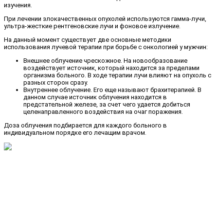
изучения.
При лечении злокачественных опухолей используются гамма-лучи,
ультра-жесткие рентгеновские лучи и фоновое излучение.
На данный момент существует две основные методики
использования лучевой терапии при борьбе с онкологией у мужчин:
Внешнее облучение чрескожное. На новообразование
воздействует источник, который находится за пределами
организма больного. В ходе терапии лучи влияют на опухоль с
разных сторон сразу.
Внутреннее облучение. Его еще называют брахитерапией. В
данном случае источник облучения находится в
предстательной железе, за счет чего удается добиться
целенаправленного воздействия на очаг поражения.
Доза облучения подбирается для каждого больного в
индивидуальном порядке его лечащим врачом.