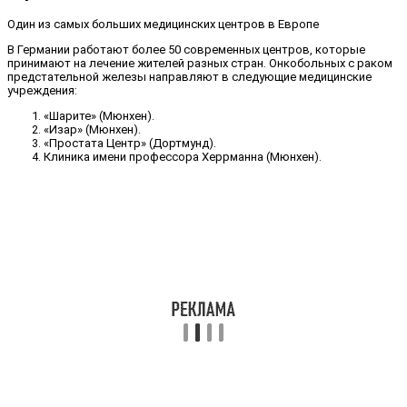
Один из самых больших медицинских центров в Европе
В Германии работают более 50 современных центров, которые
принимают на лечение жителей разных стран. Онкобольных с раком
предстательной железы направляют в следующие медицинские
учреждения:
«Шарите» (Мюнхен).
«Изар» (Мюнхен).
«Простата Центр» (Дортмунд).
Клиника имени профессора Херрманна (Мюнхен).