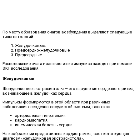
По месту образования очагов возбуждения выделяют следующие
типы патологий:
Желудочковые.
Предсердно-желудочковые.
Предсердные.
Расположение очага возникновения импульса находят при помощи
ЭКГ исследования.
Желудочковые
Желудочковые экстрасистолы — это нарушение сердечного ритма,
возникающее в желудочках сердца.
Импульсы формируются в этой области при различных
заболеваниях сердечно-сосудистой системы, таких как:
артериальная гипертензия;
кардиомиопатия;
ишемическая болезнь сердца.
На изображении представлена кардиограмма, соответствующая
диагнозу «желудочковая экстрасистола».