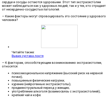
сердце и сосуды остаются здоровыми. Этот тип экстрасистолии
может наблюдаться как у здоровых людей, так и у тех, кто страдает
от несердечно-сосудистых патологий.
— Какие факторы могут спровоцировать это состояние у здорового
человека?
Читайте также:
Вывих сустава локтя
— К факторам, способствующим возникновению экстрасистолии,
относятся:
психоэмоциональное напряжение (высокий риск на нервной
почве);
повышенные физические нагрузки;
курение (нейрогенные экстрасистолы);
предменструальный период у женщин;
употребление алкоголя (взаимосвязь с экстрасистолией);
крепкий чай и кофе.