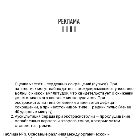
Оценка частоты сердечных сокращений (пульса). При
патологиях могут наблюдаться преждевременные пульсовые
волны с низкой амплитудой, что свидетельствует о снижении
диастолического наполнения желудочков. При
экстрасистолии типа бигеминия отмечается дефицит
сокращений, а при неустойчивом типе — редкий пульс (менее
40 ударов в минуту).
Аускультация сердца при экстрасистолии — прослушивание
ослабленных первого и второго тонов, которые затем
становятся громче.
Таблица № 3. Основные различия между органической и