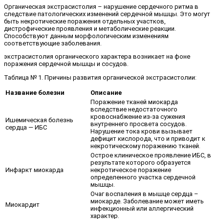
Органическая экстрасистолия – нарушение сердечного ритма в
следствие патологических изменений сердечной мышцы. Это могут
быть некротические поражения отдельных участков,
дистрофические проявления и метаболические реакции.
Способствуют данным морфологическим изменениям
соответствующие заболевания.
экстрасистолия органического характера возникает на фоне
поражения сердечной мышцы и сосудов.
Таблица № 1. Причины развития органической экстрасистолии:
Название болезни
Описание
Поражение тканей миокарда
вследствие недостаточного
кровоснабжение из-за сужения
Ишемическая болезнь
внутреннего просвета сосудов.
сердца — ИБС
Нарушение тока крови вызывает
дефицит кислорода, что и приводит к
некротическому поражению тканей.
Острое клиническое проявление ИБС, в
результате которого образуется
Инфаркт миокарда
некротическое поражение
определенного участка сердечной
мышцы.
Очаг воспаления в мышце сердца –
миокарде. Заболевание может иметь
Миокардит
инфекционный или аллергический
характер.