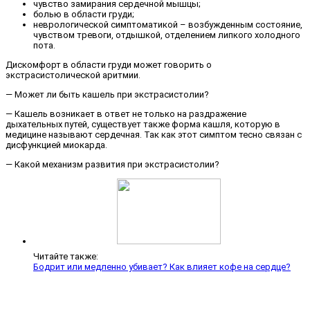
чувство замирания сердечной мышцы;
болью в области груди;
неврологической симптоматикой – возбужденным состояние,
чувством тревоги, отдышкой, отделением липкого холодного
пота.
Дискомфорт в области груди может говорить о
экстрасистолической аритмии.
— Может ли быть кашель при экстрасистолии?
— Кашель возникает в ответ не только на раздражение
дыхательных путей, существует также форма кашля, которую в
медицине называют сердечная. Так как этот симптом тесно связан с
дисфункцией миокарда.
— Какой механизм развития при экстрасистолии?
Читайте также:
Бодрит или медленно убивает? Как влияет кофе на сердце?