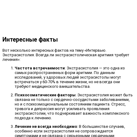
Интересные факты
Вот несколько интересных фактов на тему «Интервью.
Экстрасистолия. Всегда ли экстрасистолическая аритмия требует
лечения»:
Частота встречаемости
: Экстрасистолия — это одна из
самых распространенных форм аритмии. По данным
исследований, у здоровых людей экстрасистолы могут
встречаться у 60-70% в течение жизни, но не всегда они
требуют медицинского вмешательства.
Психосоматические факторы
: Экстрасистолия может быть
связана не только с сердечно-сосудистыми заболеваниями,
но и с психоэмоциональным состоянием пациента. Стресс,
тревога и депрессия могут усиливать проявления
экстрасистолии, что подчеркивает важность комплексного
подхода к лечению.
Лечение не всегда необходимо
: В большинстве случаев,
особенно если экстрасистолия не сопровождается
симптомами и не связана с серьезными сердечными