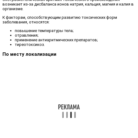
возникает из-за дисбаланса ионов натрия, кальция, магния и калия в
организме.
К факторам, способствующим развитию токсических форм
заболевания, относятся:
повышение температуры тела;
отравления;
применение антиаритмических препаратов;
тиреотоксикоз.
По месту локализации