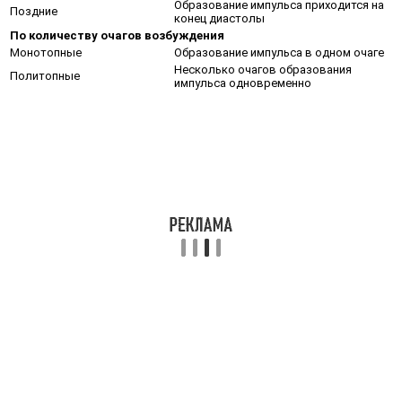
Образование импульса приходится на
Поздние
конец диастолы
По количеству очагов возбуждения
Монотопные
Образование импульса в одном очаге
Несколько очагов образования
Политопные
импульса одновременно