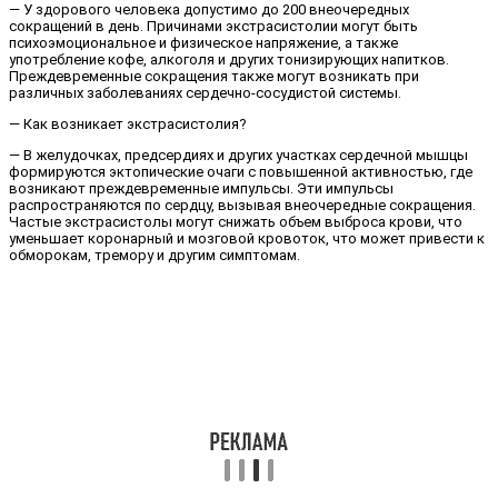
— У здорового человека допустимо до 200 внеочередных
сокращений в день. Причинами экстрасистолии могут быть
психоэмоциональное и физическое напряжение, а также
употребление кофе, алкоголя и других тонизирующих напитков.
Преждевременные сокращения также могут возникать при
различных заболеваниях сердечно-сосудистой системы.
— Как возникает экстрасистолия?
— В желудочках, предсердиях и других участках сердечной мышцы
формируются эктопические очаги с повышенной активностью, где
возникают преждевременные импульсы. Эти импульсы
распространяются по сердцу, вызывая внеочередные сокращения.
Частые экстрасистолы могут снижать объем выброса крови, что
уменьшает коронарный и мозговой кровоток, что может привести к
обморокам, тремору и другим симптомам.