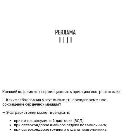
Крепкий кофе может спровоцировать приступы экстрасистолии.
— Какие заболевания могут вызывать преждевременное
сокращение сердечной мышцы?
— Экстрасистолия может возникать:
при вегетососудистой дистонии (ВСД);
при остеохондрозе шейного отдела позвоночника;
при остеохондрозе грудного отдела позвоночника;