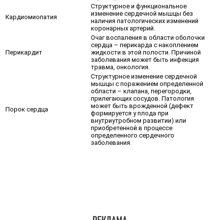
Структурное и функциональное
изменение сердечной мышцы без
Кардиомиопатия
наличия патологических изменений
коронарных артерий.
Очаг воспаления в области оболочки
сердца – перикарда с накоплением
Перикардит
жидкости в этой полости. Причиной
заболевания может быть инфекция
травма, онкология.
Структурное изменение сердечной
мышцы с поражением определенной
области – клапана, перегородки,
прилегающих сосудов. Патология
может быть врожденной (дефект
Порок сердца
формируется у плода при
внутриутробном развитии) или
приобретенной в процессе
определенного сердечного
заболевания.