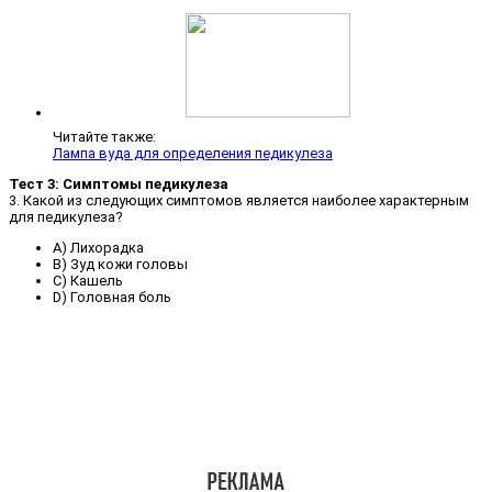
Читайте также:
Лампа вуда для определения педикулеза
Тест 3: Симптомы педикулеза
3. Какой из следующих симптомов является наиболее характерным
для педикулеза?
A) Лихорадка
B) Зуд кожи головы
C) Кашель
D) Головная боль