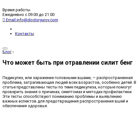
Время работы
Ежедневно с 09.00 до 21.00
Email
info@doctoryurov.com
Контакты
Блог
›
Что может быть при отравлении силит бенг
Педикулез, или заражение головными вшами, — распространенная
проблема, затрагивающая людей всех возрастов, особенно детей. В
статье представлены тесты по теме педикулеза, которые помогут
проверить знания о причинах, симптомах и методах профилактики.
Эти тесты способствуют пониманию проблемы и выявлению
важных аспектов для предотвращения распространения вшей и
обеспечения здоровья.