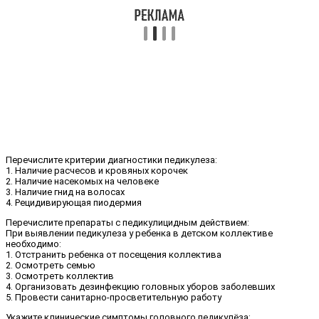
Перечислите критерии диагностики педикулеза:
1. Наличие расчесов и кровяных корочек
2. Наличие насекомых на человеке
3. Наличие гнид на волосах
4. Рецидивирующая пиодермия
Перечислите препараты с педикулицидным действием:
При выявлении педикулеза у ребенка в детском коллективе
необходимо:
1. Отстранить ребенка от посещения коллектива
2. Осмотреть семью
3. Осмотреть коллектив
4. Организовать дезинфекцию головных уборов заболевших
5. Провести санитарно-просветительную работу
Укажите клинические симптомы головного педикулёза: