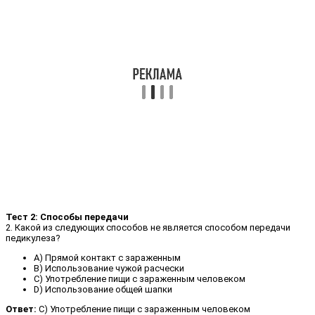
Тест 2: Способы передачи
2. Какой из следующих способов не является способом передачи
педикулеза?
A) Прямой контакт с зараженным
B) Использование чужой расчески
C) Употребление пищи с зараженным человеком
D) Использование общей шапки
Ответ:
C) Употребление пищи с зараженным человеком