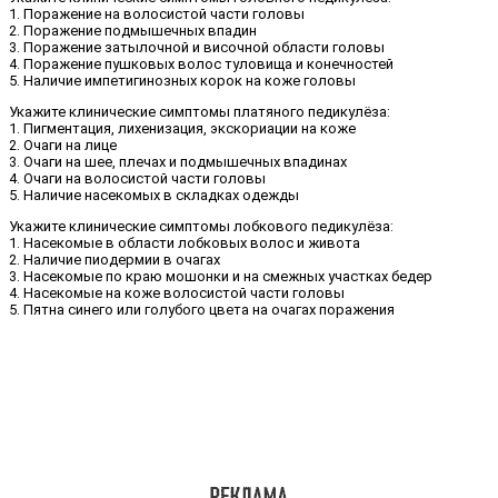
1. Поражение на волосистой части головы
2. Поражение подмышечных впадин
3. Поражение затылочной и височной области головы
4. Поражение пушковых волос туловища и конечностей
5. Наличие импетигинозных корок на коже головы
Укажите клинические симптомы платяного педикулёза:
1. Пигментация, лихенизация, экскориации на коже
2. Очаги на лице
3. Очаги на шее, плечах и подмышечных впадинах
4. Очаги на волосистой части головы
5. Наличие насекомых в складках одежды
Укажите клинические симптомы лобкового педикулёза:
1. Насекомые в области лобковых волос и живота
2. Наличие пиодермии в очагах
3. Насекомые по краю мошонки и на смежных участках бедер
4. Насекомые на коже волосистой части головы
5. Пятна синего или голубого цвета на очагах поражения