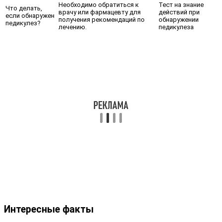
Необходимо обратиться к
Тест на знание
Что делать,
врачу или фармацевту для
действий при
если обнаружен
получения рекомендаций по
обнаружении
педикулез?
лечению.
педикулеза
Интересные факты