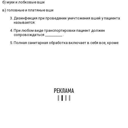
б) мухи и лобковые вши
в) головные и платяные вши
Дезинфекция при проведении уничтожения вшей у пациента
называется:
При любом виде транспортировки пациент должен
сопровождаться __________ .
Полная санитарная обработка включает в себя все, кроме: