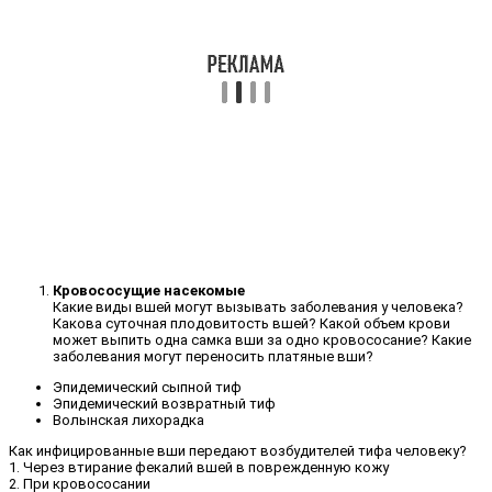
Кровососущие насекомые
Какие виды вшей могут вызывать заболевания у человека?
Какова суточная плодовитость вшей? Какой объем крови
может выпить одна самка вши за одно кровососание? Какие
заболевания могут переносить платяные вши?
Эпидемический сыпной тиф
Эпидемический возвратный тиф
Волынская лихорадка
Как инфицированные вши передают возбудителей тифа человеку?
1. Через втирание фекалий вшей в поврежденную кожу
2. При кровососании