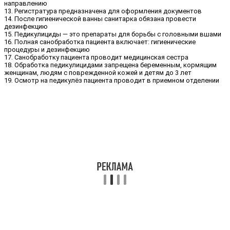
направлению
13. Регистратура предназначена для оформления документов
14. После гигиенической ванны санитарка обязана провести
дезинфекцию
15. Педикулициды — это препараты для борьбы с головными вшами
16. Полная санобработка пациента включает: гигиенические
процедуры и дезинфекцию
17. Санобработку пациента проводит медицинская сестра
18. Обработка педикулицидами запрещена беременным, кормящим
женщинам, людям с поврежденной кожей и детям до 3 лет
19. Осмотр на педикулёз пациента проводит в приемном отделении