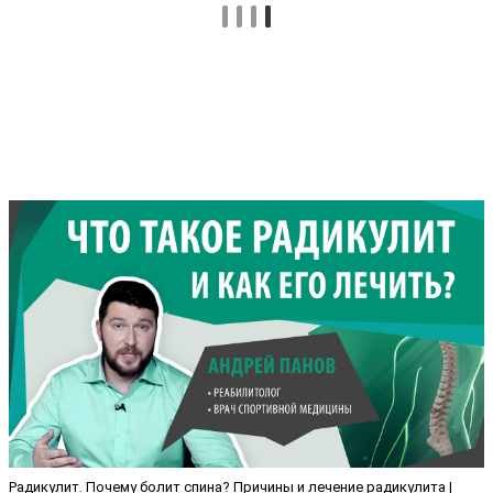
Радикулит. Почему болит спина? Причины и лечение радикулита |