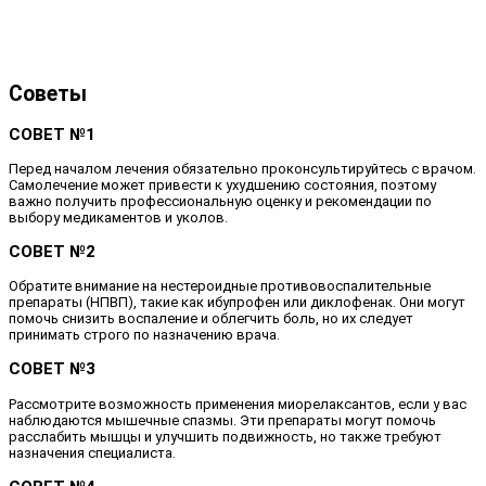
Советы
СОВЕТ №1
Перед началом лечения обязательно проконсультируйтесь с врачом.
Самолечение может привести к ухудшению состояния, поэтому
важно получить профессиональную оценку и рекомендации по
выбору медикаментов и уколов.
СОВЕТ №2
Обратите внимание на нестероидные противовоспалительные
препараты (НПВП), такие как ибупрофен или диклофенак. Они могут
помочь снизить воспаление и облегчить боль, но их следует
принимать строго по назначению врача.
СОВЕТ №3
Рассмотрите возможность применения миорелаксантов, если у вас
наблюдаются мышечные спазмы. Эти препараты могут помочь
расслабить мышцы и улучшить подвижность, но также требуют
назначения специалиста.