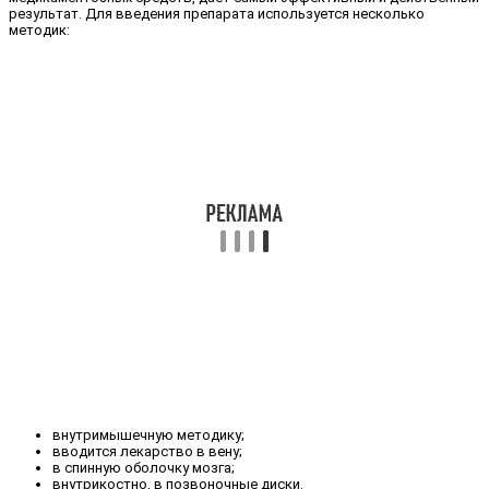
результат. Для введения препарата используется несколько
методик:
внутримышечную методику;
вводится лекарство в вену;
в спинную оболочку мозга;
внутрикостно, в позвоночные диски.