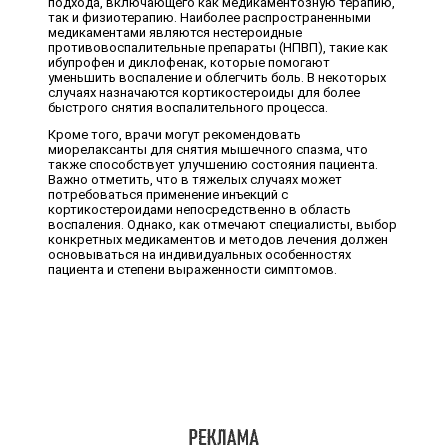
подхода, включающего как медикаментозную терапию,
так и физиотерапию. Наиболее распространенными
медикаментами являются нестероидные
противовоспалительные препараты (НПВП), такие как
ибупрофен и диклофенак, которые помогают
уменьшить воспаление и облегчить боль. В некоторых
случаях назначаются кортикостероиды для более
быстрого снятия воспалительного процесса.
Кроме того, врачи могут рекомендовать
миорелаксанты для снятия мышечного спазма, что
также способствует улучшению состояния пациента.
Важно отметить, что в тяжелых случаях может
потребоваться применение инъекций с
кортикостероидами непосредственно в область
воспаления. Однако, как отмечают специалисты, выбор
конкретных медикаментов и методов лечения должен
основываться на индивидуальных особенностях
пациента и степени выраженности симптомов.