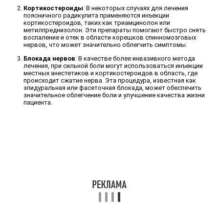
Кортикостероиды
: В некоторых случаях для лечения
поясничного радикулита применяются инъекции
кортикостероидов, таких как триамцинолон или
метилпреднизолон. Эти препараты помогают быстро снять
воспаление и отек в области корешков спинномозговых
нервов, что может значительно облегчить симптомы.
Блокада нервов
: В качестве более инвазивного метода
лечения, при сильной боли могут использоваться инъекции
местных анестетиков и кортикостероидов в область, где
происходит сжатие нерва. Эта процедура, известная как
эпидуральная или фасеточная блокада, может обеспечить
значительное облегчение боли и улучшение качества жизни
пациента.