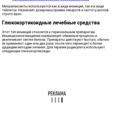
Миорелаксанты используются как в виде инъекций, так и в виде
таблеток. Назначает дозировку приема лекарств и частоту уколов
строго врач.
Глюкокортикоидные лечебные средства
Этот тип инъекций относится к гормональным препаратам.
Инъекционное введение нормализует обменные процессы и
увеличивает синтез белков. Препараты действуют быстро, обычно
их применяют один или два раза, после чего переходят к более
щадящим методам лечения. Для терапии радикулита используют
следующие глюкокортикоиды: