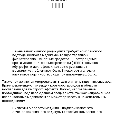
Лечение поясничного радикулита требует комплексного
подхода, включая медикаментозную терапию и
физиотерапию. Основные средства — нестероидные
противовоспалительные препараты (НПВП), такие как
ибупрофен и диклофенак, которые уменьшают
воспаление и облегчают боль. В некоторых случаях
назначают кортикостероиды при выраженных болях.
Также применяются миорелаксанты для снятия мышечных спазмов.
Врачи рекомендуют инъекции кортикостероидов в область
воспаления для быстрого эффекта. Важно, чтобы лечение
проводилось под наблюдением специалиста, так как неправильное
использование медикаментов может привести к нежелательным
последствиям.
Эксперты в области медицины подчеркивают, что
лечение поясничного радикулита требует комплексного