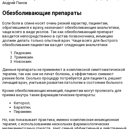
Андрей Панов
Обезболивающие препараты
Если боли в спине носят очень резкий характер, пациентам,
обратившимся к врачу, назначают обезболивающие анальгетики,
чаще всего в виде уколов. Так как обезболивающий препарат
вводится непосредственно в сустав позвоночника, инъекцию
должен делать только опытный врач. Чаще всего для быстрого
обезболивания пациентам вводят следующие анальгетики:
Лидокаин.
Тримекаин.
Новокаин.
Данные препараты не применяют в комплексной симптоматической
терапии, так как они не лечат болезнь, а эффективно снимают
резкие боли. Сколько процедур потребуется для пациента, решает
лечащий врач, учитывая развитие патологии и состояние больного.
Кроме обезболивающих инъекций, пациентам могут прописать для
приема внутрь такие фармацевтические препараты:
Кеторол;
Баралгин;
Пирамеин.
Но, как показывает практика, именно комплексная инъекционная
терапия, с использованием нескольких фармакологических
медикаментозных средств, дает самый эффективный и действенный