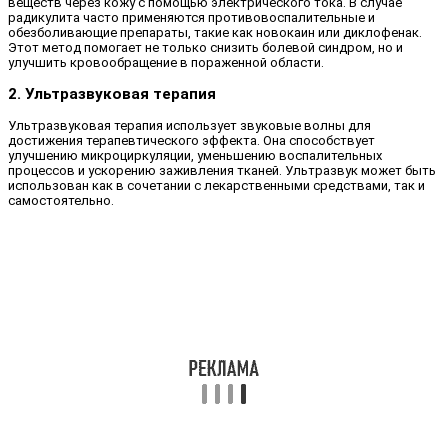
веществ через кожу с помощью электрического тока. В случае
радикулита часто применяются противовоспалительные и
обезболивающие препараты, такие как новокаин или диклофенак.
Этот метод помогает не только снизить болевой синдром, но и
улучшить кровообращение в пораженной области.
2. Ультразвуковая терапия
Ультразвуковая терапия использует звуковые волны для
достижения терапевтического эффекта. Она способствует
улучшению микроциркуляции, уменьшению воспалительных
процессов и ускорению заживления тканей. Ультразвук может быть
использован как в сочетании с лекарственными средствами, так и
самостоятельно.