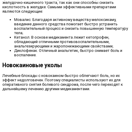
желудочно-кишечного тракта, так как они способны снизить
кислотность в желудке. Самыми эффективными препаратами
являются следующие:
Мовалис. Благодаря активному веществу мелоксикаму,
введение данного средства помогает быстро устранить
воспалительный процесс и снизить повышенную температуру
тела;
Кетанол. В основе медикамента лежит кетопрофен,
обладающий отличными противовоспалительными,
анальгезирующими и жаропонижающими свойствами;
Диклофенак. Отличный анальгетик, быстро снимает боль и
воспаление.
Новокаиновые уколы
Лечебные блокады с новокаином быстро облегчают боль, но их
эффект недолговечен. Поэтому специалисты используют их для
оперативного снятия болевого синдрома, после чего переходят к
дальнейшему лечению другими медикаментами.