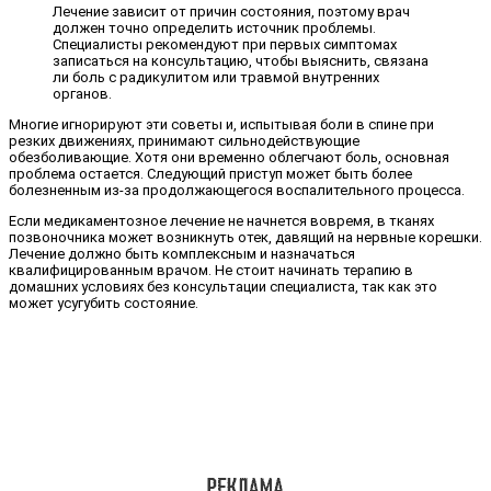
Лечение зависит от причин состояния, поэтому врач
должен точно определить источник проблемы.
Специалисты рекомендуют при первых симптомах
записаться на консультацию, чтобы выяснить, связана
ли боль с радикулитом или травмой внутренних
органов.
Многие игнорируют эти советы и, испытывая боли в спине при
резких движениях, принимают сильнодействующие
обезболивающие. Хотя они временно облегчают боль, основная
проблема остается. Следующий приступ может быть более
болезненным из-за продолжающегося воспалительного процесса.
Если медикаментозное лечение не начнется вовремя, в тканях
позвоночника может возникнуть отек, давящий на нервные корешки.
Лечение должно быть комплексным и назначаться
квалифицированным врачом. Не стоит начинать терапию в
домашних условиях без консультации специалиста, так как это
может усугубить состояние.