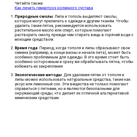
Читайте также:
Как лечить гемартроз коленного сустава
Природные смолы
: Липа и тополь выделяют смолы,
которые могут прилипать к одежде и другим тканям. Чтобы
удалить такие пятна, рекомендуется использовать
растительное масло или спирт, которые помогают
растворить смолу, прежде чем стирать вещь в горячей воде с
моющим средством.
Время года
: Период, когда тополя и липы сбрасывают свои
семена (например, в конце весны и начале лета), может быть
особенно проблемным для одежды. В это время стоит быть
особенно осторожным и сразу же обрабатывать пятна, чтобы
избежать их закрепления.
Экологические методы
: Для удаления пятен от тополя и
липы можно использовать натуральные средства, такие как
уксус или лимонный сок. Эти вещества не только помогают
справиться с пятнами, но и являются безопасными для
окружающей среды, что делает их отличной альтернативой
химическим средствам.