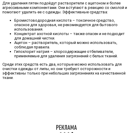
Для удаления пятен подойдут растворители с ацетоном и более
агрессивными компонентами. Они вступают в реакцию со смолой и
помогают удалить ее с одежды. Эффективные средства:
Бромистоводородная кислота – токсичное средство,
опасное для здоровья, не рекомендуется для бытового
использования.
Концентрат азотной кислоты – также опасен и не подходит
для домашней чистки.
Ацетон – растворитель, который можно использовать,
соблюдая правила.
Гипохлорит натрия – хлорсодержащие отбеливатели,
применяемые для удаления загрязнений с белых тканей.
Среди этих средств есть два, которые можно использовать для
очистки одежды от липы, но они требуют осторожности и
эффективны только при небольших загрязнениях на качественной
ткани.