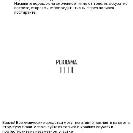
Насыпьте порошок на смоченное пятно от тополя, аккуратно
потрите, стараясь не повредить ткань. Через полчаса
постирайте.
Важно! Все химические средства могут негативно повлиять на цвет и
структуру ткани. Используйте их только в крайних случаях и
протестируйте на незаметном участке.