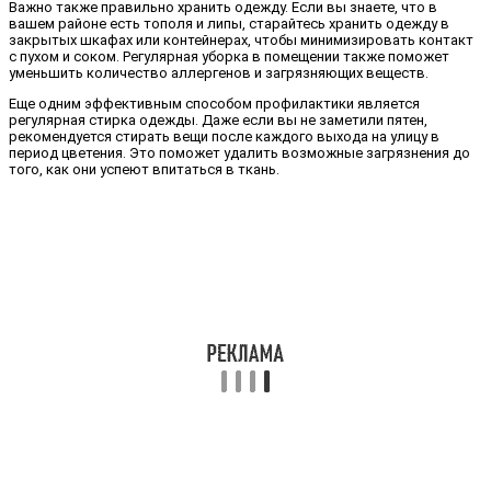
Важно также правильно хранить одежду. Если вы знаете, что в
вашем районе есть тополя и липы, старайтесь хранить одежду в
закрытых шкафах или контейнерах, чтобы минимизировать контакт
с пухом и соком. Регулярная уборка в помещении также поможет
уменьшить количество аллергенов и загрязняющих веществ.
Еще одним эффективным способом профилактики является
регулярная стирка одежды. Даже если вы не заметили пятен,
рекомендуется стирать вещи после каждого выхода на улицу в
период цветения. Это поможет удалить возможные загрязнения до
того, как они успеют впитаться в ткань.