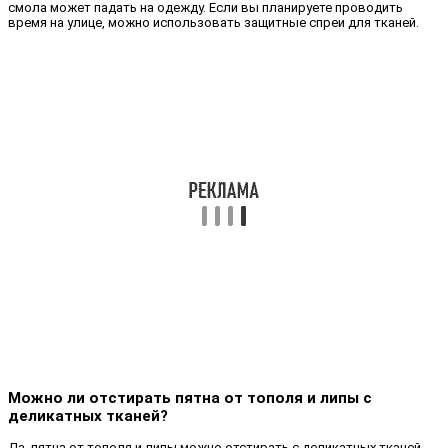
смола может падать на одежду. Если вы планируете проводить
время на улице, можно использовать защитные спреи для тканей.
Можно ли отстирать пятна от тополя и липы с
деликатных тканей?
Да, пятна от тополя и липы можно отстирать с деликатных тканей,