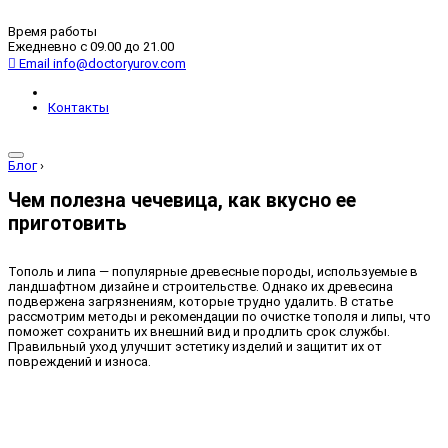
Время работы
Ежедневно с 09.00 до 21.00
Email
info@doctoryurov.com
Контакты
Блог
›
Чем полезна чечевица, как вкусно ее
приготовить
Тополь и липа — популярные древесные породы, используемые в
ландшафтном дизайне и строительстве. Однако их древесина
подвержена загрязнениям, которые трудно удалить. В статье
рассмотрим методы и рекомендации по очистке тополя и липы, что
поможет сохранить их внешний вид и продлить срок службы.
Правильный уход улучшит эстетику изделий и защитит их от
повреждений и износа.