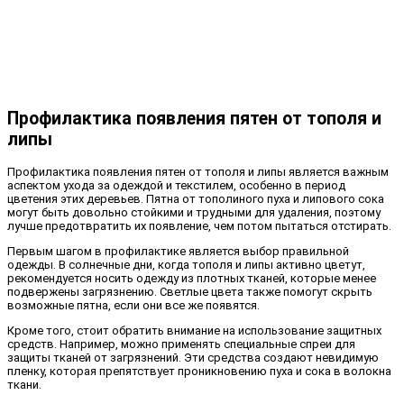
Профилактика появления пятен от тополя и
липы
Профилактика появления пятен от тополя и липы является важным
аспектом ухода за одеждой и текстилем, особенно в период
цветения этих деревьев. Пятна от тополиного пуха и липового сока
могут быть довольно стойкими и трудными для удаления, поэтому
лучше предотвратить их появление, чем потом пытаться отстирать.
Первым шагом в профилактике является выбор правильной
одежды. В солнечные дни, когда тополя и липы активно цветут,
рекомендуется носить одежду из плотных тканей, которые менее
подвержены загрязнению. Светлые цвета также помогут скрыть
возможные пятна, если они все же появятся.
Кроме того, стоит обратить внимание на использование защитных
средств. Например, можно применять специальные спреи для
защиты тканей от загрязнений. Эти средства создают невидимую
пленку, которая препятствует проникновению пуха и сока в волокна
ткани.