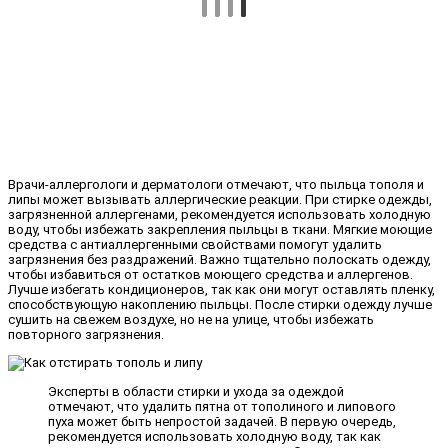
Врачи-аллергологи и дерматологи отмечают, что пыльца тополя и
липы может вызывать аллергические реакции. При стирке одежды,
загрязненной аллергенами, рекомендуется использовать холодную
воду, чтобы избежать закрепления пыльцы в ткани. Мягкие моющие
средства с антиаллергенными свойствами помогут удалить
загрязнения без раздражений. Важно тщательно полоскать одежду,
чтобы избавиться от остатков моющего средства и аллергенов.
Лучше избегать кондиционеров, так как они могут оставлять пленку,
способствующую накоплению пыльцы. После стирки одежду лучше
сушить на свежем воздухе, но не на улице, чтобы избежать
повторного загрязнения.
Эксперты в области стирки и ухода за одеждой
отмечают, что удалить пятна от тополиного и липового
пуха может быть непростой задачей. В первую очередь,
рекомендуется использовать холодную воду, так как