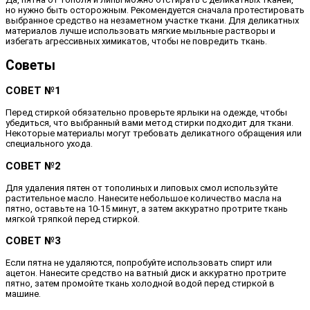
но нужно быть осторожным. Рекомендуется сначала протестировать
выбранное средство на незаметном участке ткани. Для деликатных
материалов лучше использовать мягкие мыльные растворы и
избегать агрессивных химикатов, чтобы не повредить ткань.
Советы
СОВЕТ №1
Перед стиркой обязательно проверьте ярлыки на одежде, чтобы
убедиться, что выбранный вами метод стирки подходит для ткани.
Некоторые материалы могут требовать деликатного обращения или
специального ухода.
СОВЕТ №2
Для удаления пятен от тополиных и липовых смол используйте
растительное масло. Нанесите небольшое количество масла на
пятно, оставьте на 10-15 минут, а затем аккуратно протрите ткань
мягкой тряпкой перед стиркой.
СОВЕТ №3
Если пятна не удаляются, попробуйте использовать спирт или
ацетон. Нанесите средство на ватный диск и аккуратно протрите
пятно, затем промойте ткань холодной водой перед стиркой в
машине.