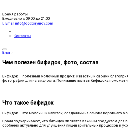
Время работы
Ежедневно с 09.00 до 21.00
Email
info@doctoryurov.com
Контакты
Блог
›
Чем полезен бифидок, фото, состав
Бифидок — полезный молочный продукт, известный своими благоприят
фотографии для наглядности. Понимание пользы бифидока поможет ч
Что такое бифидок
Бифидок – это молочный напиток, созданный на основе коровьего м
Врачи подчеркивают, что бифидок является важным продуктом для 
особенно актуально для улучшения пищеварительных процессов и ук