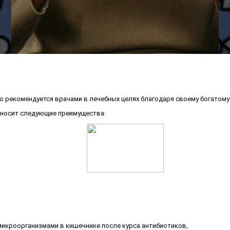
о рекомендуется врачами в лечебных целях благодаря своему богатому 
иносит следующие преимущества:
микроорганизмами в кишечнике после курса антибиотиков,