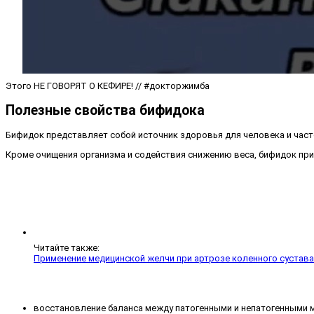
Этого НЕ ГОВОРЯТ О КЕФИРЕ! // #докторжимба
Полезные свойства бифидока
Бифидок представляет собой источник здоровья для человека и част
Кроме очищения организма и содействия снижению веса, бифидок пр
Читайте также:
Применение медицинской желчи при артрозе коленного сустава
восстановление баланса между патогенными и непатогенными 