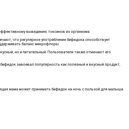
 эффективному выведению токсинов из организма.
ечают, что регулярное употребление бифидока способствует
оддерживать баланс микрофлоры.
вкусный, но и питательный. Пользователи также отмечают его
 бифидок завоевал популярность как полезный и вкусный продукт,
мящая мама может принимать бифидок на ночь с пользой для малыша.