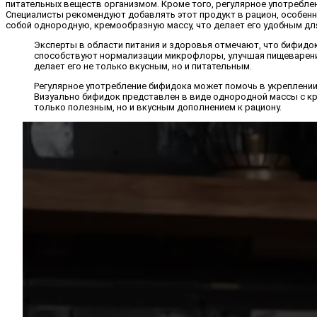
питательных веществ организмом. Кроме того, регулярное употребле
Специалисты рекомендуют добавлять этот продукт в рацион, особенн
собой однородную, кремообразную массу, что делает его удобным дл
Эксперты в области питания и здоровья отмечают, что бифид
способствуют нормализации микрофлоры, улучшая пищеварение
делает его не только вкусным, но и питательным.
Регулярное употребление бифидока может помочь в укреплении
Визуально бифидок представлен в виде однородной массы с кр
только полезным, но и вкусным дополнением к рациону.