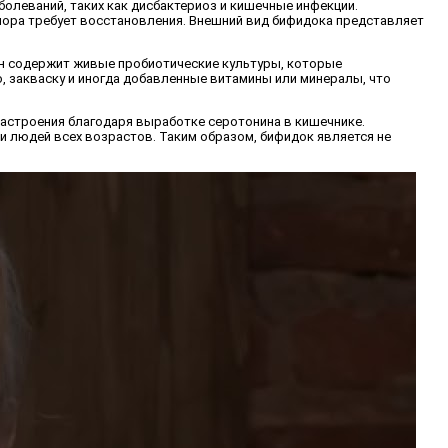
олеваний, таких как дисбактериоз и кишечные инфекции.
лора требует восстановления. Внешний вид бифидока представляет
Он содержит живые пробиотические культуры, которые
 закваску и иногда добавленные витамины или минералы, что
настроения благодаря выработке серотонина в кишечнике.
и людей всех возрастов. Таким образом, бифидок является не