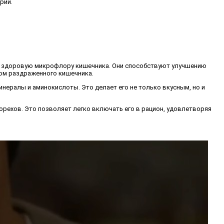
рии.
ь здоровую микрофлору кишечника. Они способствуют улучшению
ром раздраженного кишечника.
инералы и аминокислоты. Это делает его не только вкусным, но и
 орехов. Это позволяет легко включать его в рацион, удовлетворяя