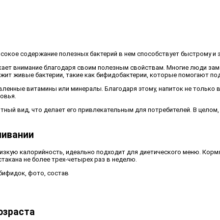
высокое содержание полезных бактерий в нем способствует быстрому и
кает внимание благодаря своим полезным свойствам. Многие люди зам
жит живые бактерии, такие как бифидобактерии, которые помогают п
вленные витамины или минералы. Благодаря этому, напиток не только 
овья.
ный вид, что делает его привлекательным для потребителей. В целом,
ливании
 низкую калорийность, идеально подходит для диетического меню. Кор
такана не более трех-четырех раз в неделю.
озраста