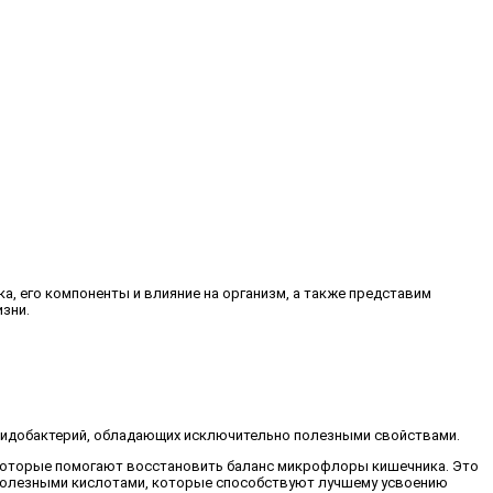
, его компоненты и влияние на организм, а также представим
зни.
ифидобактерий, обладающих исключительно полезными свойствами.
 которые помогают восстановить баланс микрофлоры кишечника. Это
 полезными кислотами, которые способствуют лучшему усвоению