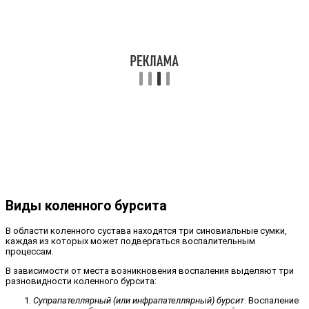
Виды коленного бурсита
В области коленного сустава находятся три синовиальные сумки,
каждая из которых может подвергаться воспалительным
процессам.
В зависимости от места возникновения воспаления выделяют три
разновидности коленного бурсита:
Супрапателлярный (или инфрапателлярный) бурсит
. Воспаление