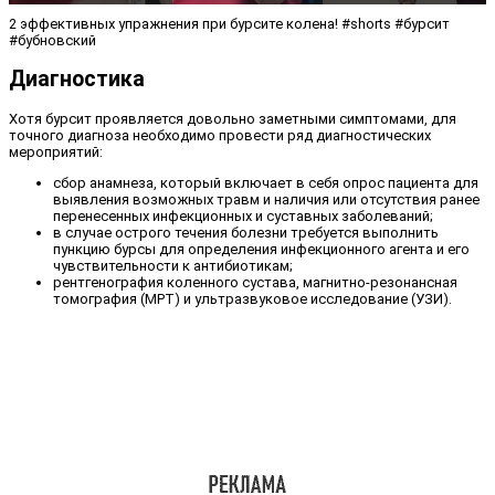
2 эффективных упражнения при бурсите колена! #shorts #бурсит
#бубновский
Диагностика
Хотя бурсит проявляется довольно заметными симптомами, для
точного диагноза необходимо провести ряд диагностических
мероприятий:
сбор анамнеза, который включает в себя опрос пациента для
выявления возможных травм и наличия или отсутствия ранее
перенесенных инфекционных и суставных заболеваний;
в случае острого течения болезни требуется выполнить
пункцию бурсы для определения инфекционного агента и его
чувствительности к антибиотикам;
рентгенография коленного сустава, магнитно-резонансная
томография (МРТ) и ультразвуковое исследование (УЗИ).