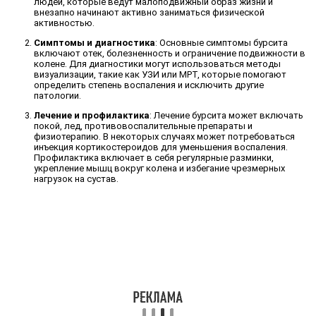
людей, которые ведут малоподвижный образ жизни и
внезапно начинают активно заниматься физической
активностью.
Симптомы и диагностика
: Основные симптомы бурсита
включают отек, болезненность и ограничение подвижности в
колене. Для диагностики могут использоваться методы
визуализации, такие как УЗИ или МРТ, которые помогают
определить степень воспаления и исключить другие
патологии.
Лечение и профилактика
: Лечение бурсита может включать
покой, лед, противовоспалительные препараты и
физиотерапию. В некоторых случаях может потребоваться
инъекция кортикостероидов для уменьшения воспаления.
Профилактика включает в себя регулярные разминки,
укрепление мышц вокруг колена и избегание чрезмерных
нагрузок на сустав.