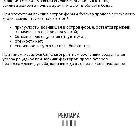
становится невозможным сгибание ноги. Сильные боли,
усиливающиеся в ночное время, отдают в область бедра.
При отсутствии лечения острой формы бурсита процесс переходит в
хроническую стадию, при которой:
припухлость, возникшая в острой форме, остается прежней
величины, но становится мягкой;
болезненные ощущения отсутствуют;
отечности нет;
скованность суставов не наблюдается.
При таком, казалось бы, благоприятном состоянии сохраняется
угроза рецидива при наличии факторов-провокаторов –
переохлаждения, ушиба, царапин и других, перечисленных ранее.