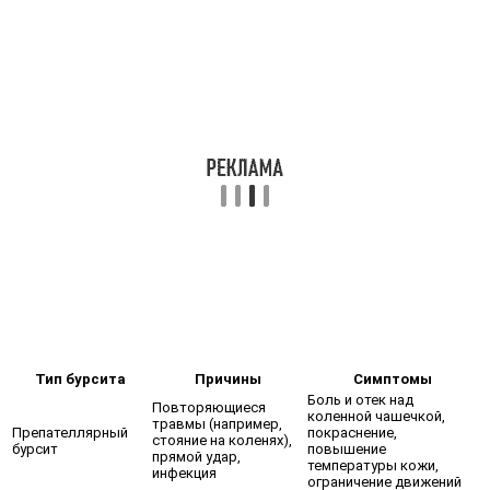
Тип бурсита
Причины
Симптомы
Боль и отек над
Повторяющиеся
коленной чашечкой,
травмы (например,
Препателлярный
покраснение,
стояние на коленях),
бурсит
повышение
прямой удар,
температуры кожи,
инфекция
ограничение движений