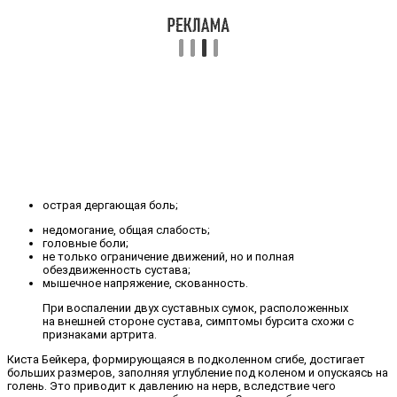
острая дергающая боль;
недомогание, общая слабость;
головные боли;
не только ограничение движений, но и полная
обездвиженность сустава;
мышечное напряжение, скованность.
При воспалении двух суставных сумок, расположенных
на внешней стороне сустава, симптомы бурсита схожи с
признаками артрита.
Киста Бейкера, формирующаяся в подколенном сгибе, достигает
больших размеров, заполняя углубление под коленом и опускаясь на
голень. Это приводит к давлению на нерв, вследствие чего