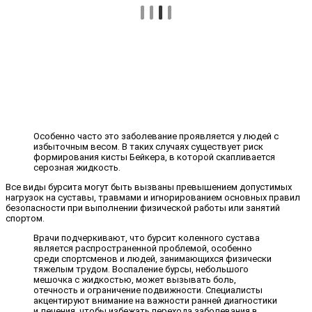
Особенно часто это заболевание проявляется у людей с
избыточным весом. В таких случаях существует риск
формирования кисты Бейкера, в которой скапливается
серозная жидкость.
Все виды бурсита могут быть вызваны превышением допустимых
нагрузок на суставы, травмами и игнорированием основных правил
безопасности при выполнении физической работы или занятий
спортом.
Врачи подчеркивают, что бурсит коленного сустава
является распространенной проблемой, особенно
среди спортсменов и людей, занимающихся физически
тяжелым трудом. Воспаление бурсы, небольшого
мешочка с жидкостью, может вызывать боль,
отечность и ограничение подвижности. Специалисты
акцентируют внимание на важности ранней диагностики
и лечения, чтобы избежать перехода заболевания в