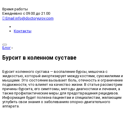
Время работы
Ежедневно с 09.00 до 21.00
Email
info@doctoryurov.com
Контакты
Блог
›
Бурсит в коленном суставе
Бурсит коленного сустава — воспаление бурсы, мешочка с
жидкостью, который амортизирует между костями, сухожилиями и
мышцами. Это состояние вызывает боль, отечность и ограничение
подвижности, что влияет на качество жизни. В статье рассмотрим
причины бурсита, его симптомы, методы диагностики и лечения, а
также профилактические меры для предотвращения рецидивов.
Информация будет полезна пациентам и специалистам, желающим
углубить свои знания о заболеваниях опорно-двигательного
аппарата.