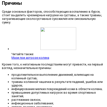
Причины
Среди основных факторов, способствующих воспалению в бурсе,
стоит выделить чрезмерные нагрузки на суставы, а также травмы,
затрагивающие околосуставные сухожилия или синовиальную
сумку.
Читайте также:
Мази при артрозе колена
Кроме того, к негативным последствиям могут привести, на первый
взгляд, незначительные причины:
продолжительное выполнение движений, влияющих на
коленный сустав;
травмы коленной чашечки в результате падений, ушибов или
ударов;
инфицирование мелких повреждений кожи в области колена;
превышение допустимых нагрузок во время спортивных
занятий;
растяжение связок;
инфекционные заболевания;
артрит, подагра, гонартроз;