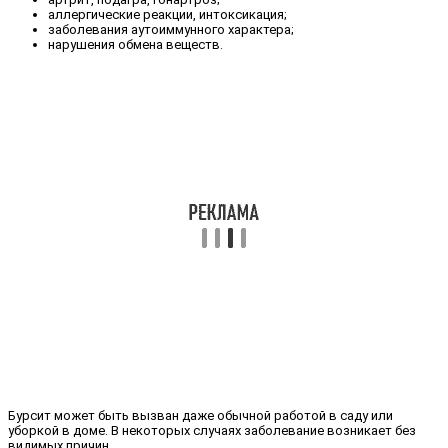
аллергические реакции, интоксикация;
заболевания аутоиммунного характера;
нарушения обмена веществ.
Бурсит может быть вызван даже обычной работой в саду или
уборкой в доме. В некоторых случаях заболевание возникает без
видимых причин.