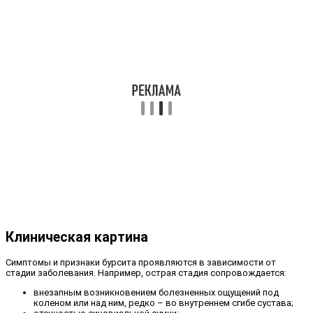
Клиническая картина
Симптомы и признаки бурсита проявляются в зависимости от
стадии заболевания. Например, острая стадия сопровождается:
внезапным возникновением болезненных ощущений под
коленом или над ним, редко – во внутреннем сгибе сустава;