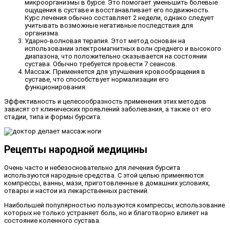
микроорганизмы в бурсе. Это помогает уменьшить болевые
ощущения в суставе и восстанавливает его подвижность.
Курс лечения обычно составляет 2 недели, однако следует
учитывать возможные негативные последствия для
организма.
Ударно-волновая терапия. Этот метод основан на
использовании электромагнитных волн среднего и высокого
диапазона, что положительно сказывается на состоянии
сустава. Обычно требуется провести 7 сеансов.
Массаж. Применяется для улучшения кровообращения в
суставе, что способствует нормализации его
функционирования.
Эффективность и целесообразность применения этих методов
зависят от клинических проявлений заболевания, а также от его
стадии, типа и формы бурсита.
Рецепты народной медицины
Очень часто и небезосновательно для лечения бурсита
используются народные средства. С этой целью применяются
компрессы, ванны, мази, приготовленные в домашних условиях,
отвары и настои из лекарственных растений.
Наибольшей популярностью пользуются компрессы, использование
которых не только устраняет боль, но и благотворно влияет на
состояние коленного сустава.