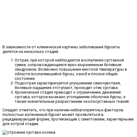
В зависимости от клинической картины заболевания бурситы
делятся на несколько стадий:
Острая, при которой наблюдается воспаление суставной
сумки, сопровождающееся ярко выраженным болевым
синдромом. Возможно повышение местной температуры в
области воспалившейся бурсы, озноб и плохое общее
состояние.
Подострая характеризуется улучшением самочувствия,
болевые ощущения отступают, проходит отек сустава.
Хроническая стадия приводит к ограничению движений
сустава, которое вызвано утолщением оболочки бурсы, а
также значительным разрастанием околосуставных тканей.
Следует отметить, что при наличии неблагоприятных факторов
полностью излеченный бурсит может проявляться в
рецидивирующей форме, протекающей с симптомами, характерными
для острой стадии.