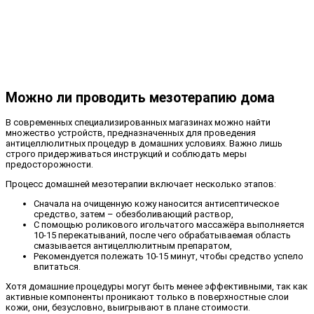
Можно ли проводить мезотерапию дома
В современных специализированных магазинах можно найти
множество устройств, предназначенных для проведения
антицеллюлитных процедур в домашних условиях. Важно лишь
строго придерживаться инструкций и соблюдать меры
предосторожности.
Процесс домашней мезотерапии включает несколько этапов:
Сначала на очищенную кожу наносится антисептическое
средство, затем – обезболивающий раствор,
С помощью роликового игольчатого массажёра выполняется
10-15 перекатываний, после чего обрабатываемая область
смазывается антицеллюлитным препаратом,
Рекомендуется полежать 10-15 минут, чтобы средство успело
впитаться.
Хотя домашние процедуры могут быть менее эффективными, так как
активные компоненты проникают только в поверхностные слои
кожи, они, безусловно, выигрывают в плане стоимости.