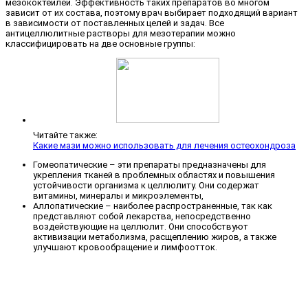
мезококтейлей. Эффективность таких препаратов во многом
зависит от их состава, поэтому врач выбирает подходящий вариант
в зависимости от поставленных целей и задач. Все
антицеллюлитные растворы для мезотерапии можно
классифицировать на две основные группы:
Читайте также:
Какие мази можно использовать для лечения остеохондроза
Гомеопатические – эти препараты предназначены для
укрепления тканей в проблемных областях и повышения
устойчивости организма к целлюлиту. Они содержат
витамины, минералы и микроэлементы,
Аллопатические – наиболее распространенные, так как
представляют собой лекарства, непосредственно
воздействующие на целлюлит. Они способствуют
активизации метаболизма, расщеплению жиров, а также
улучшают кровообращение и лимфоотток.