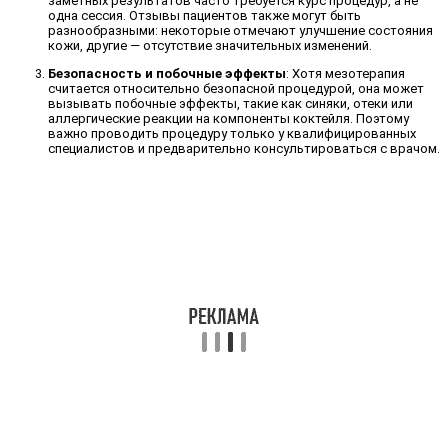
заметных результатов часто требуется курс процедур, а не
одна сессия. Отзывы пациентов также могут быть
разнообразными: некоторые отмечают улучшение состояния
кожи, другие — отсутствие значительных изменений.
Безопасность и побочные эффекты
: Хотя мезотерапия
считается относительно безопасной процедурой, она может
вызывать побочные эффекты, такие как синяки, отеки или
аллергические реакции на компоненты коктейля. Поэтому
важно проводить процедуру только у квалифицированных
специалистов и предварительно консультироваться с врачом.