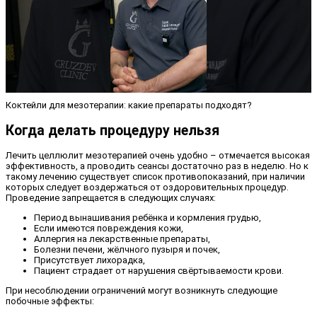
Коктейли для мезотерапии: какие препараты подходят?
Когда делать процедуру нельзя
Лечить целлюлит мезотерапией очень удобно – отмечается высокая
эффективность, а проводить сеансы достаточно раз в неделю. Но к
такому лечению существует список противопоказаний, при наличии
которых следует воздержаться от оздоровительных процедур.
Проведение запрещается в следующих случаях:
Период вынашивания ребёнка и кормления грудью,
Если имеются повреждения кожи,
Аллергия на лекарственные препараты,
Болезни печени, жёлчного пузыря и почек,
Присутствует лихорадка,
Пациент страдает от нарушения свёртываемости крови.
При несоблюдении ограничений могут возникнуть следующие
побочные эффекты: