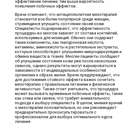
эффективнее лечение, тем выше вероятность
появления побочных эффектов.
Врачи отмечают, что антицеллюлитная мезотерапия
становится все более популярной среди женщин,
стремящихся улучшить состояние своей кожи.
Специалисты подчеркивают, что эффективность
процедуры во многом зависит от состава коктейлей,
используемых для инъекций. Обычно они содержат
такие компоненты, как гиалуроновая кислота,
витамины, аминокислоты и растительные экстракты,
которые способствуют улучшению микроциркуляции и
обмена веществ в тканях. Многие пациенты сообщают
об улучшении состояния кожи уже после нескольких
сеансов, однако результаты могут варьироваться в
зависимости от индивидуальных особенностей
организма и образа жизни. Врачи предупреждают, что
для достижения стойкого эффекта важно сочетать
мезотерапию с правильным питанием и физической
активностью. Также стоит учитывать, что процедура
может вызывать временные побочные эффекты, такие
как отеки или синяки, что требует внимательного
подхода к выбору специалиста. В целом, мнения врачей
о мезотерапии положительные, но они рекомендуют
предварительно проконсультироваться с
профессионалом для выбора оптимального курса
лечения.