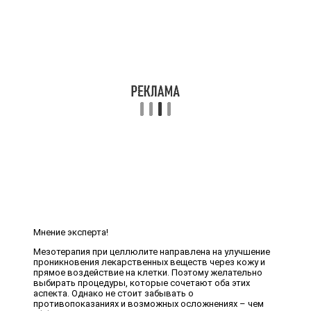
Мнение эксперта!
Мезотерапия при целлюлите направлена на улучшение
проникновения лекарственных веществ через кожу и
прямое воздействие на клетки. Поэтому желательно
выбирать процедуры, которые сочетают оба этих
аспекта. Однако не стоит забывать о
противопоказаниях и возможных осложнениях – чем