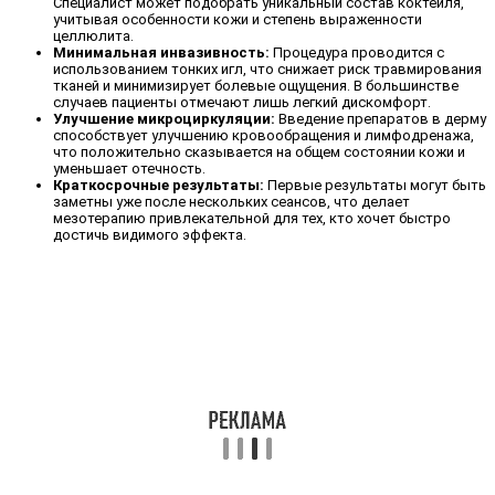
Специалист может подобрать уникальный состав коктейля,
учитывая особенности кожи и степень выраженности
целлюлита.
Минимальная инвазивность:
Процедура проводится с
использованием тонких игл, что снижает риск травмирования
тканей и минимизирует болевые ощущения. В большинстве
случаев пациенты отмечают лишь легкий дискомфорт.
Улучшение микроциркуляции:
Введение препаратов в дерму
способствует улучшению кровообращения и лимфодренажа,
что положительно сказывается на общем состоянии кожи и
уменьшает отечность.
Краткосрочные результаты:
Первые результаты могут быть
заметны уже после нескольких сеансов, что делает
мезотерапию привлекательной для тех, кто хочет быстро
достичь видимого эффекта.