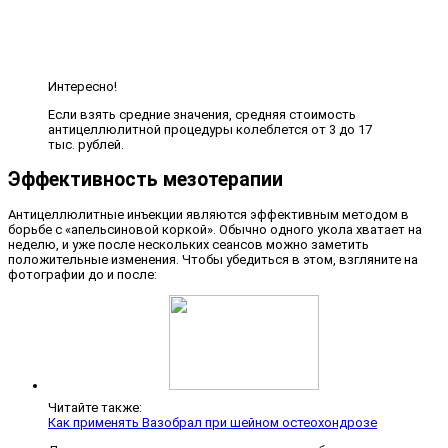
Интересно!
Если взять средние значения, средняя стоимость
антицеллюлитной процедуры колеблется от 3 до 17
тыс. рублей.
Эффективность мезотерапии
Антицеллюлитные инъекции являются эффективным методом в
борьбе с «апельсиновой коркой». Обычно одного укола хватает на
неделю, и уже после нескольких сеансов можно заметить
положительные изменения. Чтобы убедиться в этом, взгляните на
фотографии до и после:
Читайте также:
Как применять Вазобрал при шейном остеохондрозе