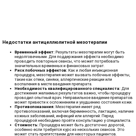
Недостатки антицеллюлитной мезотерапии
Временный эффект:
Результаты мезотерапии могут быть
недолговечными. Для поддержания эффекта необходимо
проводить повторные сеансы, что может потребовать
значительных временных и финансовых затрат.
Риск побочных эффектов:
Как и любая инъекционная
процедура, мезотерапия может вызвать побочные эффекты,
такие как отеки, синяки, аллергические реакции или
воспаления в месте введения препарата.
Необходимость квалифицированного специалиста:
Для
достижения желаемых результатов важно, чтобы процедуру
проводил опытный врач. Неправильное введение препаратов
может привести к осложнениям и ухудшению состояния кожи.
Противопоказания:
Мезотерапия имеет ряд
противопоказаний, включая беременность, лактацию, наличие
кожных заболеваний, инфекций или аллергий. Перед
процедурой необходимо пройти консультацию у специалиста.
Стоимость:
Процедура может быть достаточно дорогой,
особенно если требуется курс из нескольких сеансов. Это
может стать препятствием для некоторых пациентов.