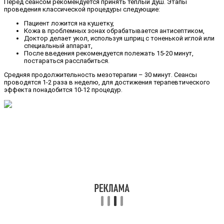
Перед сеансом рекомендуется принять тёплый душ. Этапы
проведения классической процедуры следующие:
Пациент ложится на кушетку,
Кожа в проблемных зонах обрабатывается антисептиком,
Доктор делает укол, используя шприц с тоненькой иглой или
специальный аппарат,
После введения рекомендуется полежать 15-20 минут,
постараться расслабиться.
Средняя продолжительность мезотерапии – 30 минут. Сеансы
проводятся 1-2 раза в неделю, для достижения терапевтического
эффекта понадобится 10-12 процедур.