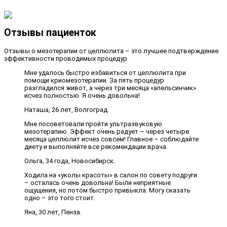
Отзывы пациенток
Отзывы о мезотерапии от целлюлита – это лучшее подтверждение
эффективности проводимых процедур.
Мне удалось быстро избавиться от целлюлита при
помощи криомезотерапии. За пять процедур
разгладился живот, а через три месяца «апельсинчик»
исчез полностью. Я очень довольна!
Наташа, 26 лет, Волгоград.
Мне посоветовали пройти ультразвуковую
мезотерапию. Эффект очень радует – через четыре
месяца целлюлит исчез совсем! Главное – соблюдайте
диету и выполняйте все рекомендации врача.
Ольга, 34 года, Новосибирск.
Ходила на «уколы красоты» в салон по совету подруги
– осталась очень довольна! Были неприятные
ощущения, но потом быстро привыкла. Могу сказать
одно – это того стоит.
Яна, 30 лет, Пенза.