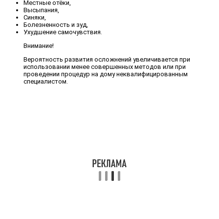
Местные отёки,
Высыпания,
Синяки,
Болезненность и зуд,
Ухудшение самочувствия.
Внимание!
Вероятность развития осложнений увеличивается при
использовании менее совершенных методов или при
проведении процедур на дому неквалифицированным
специалистом.