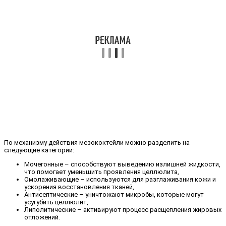
По механизму действия мезококтейли можно разделить на
следующие категории:
Мочегонные – способствуют выведению излишней жидкости,
что помогает уменьшить проявления целлюлита,
Омолаживающие – используются для разглаживания кожи и
ускорения восстановления тканей,
Антисептические – уничтожают микробы, которые могут
усугубить целлюлит,
Липолитические – активируют процесс расщепления жировых
отложений.